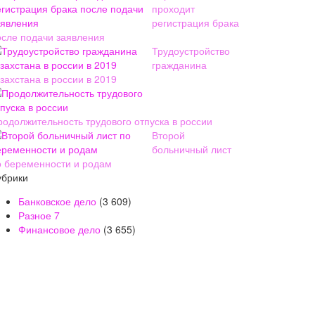
проходит
регистрация брака
осле подачи заявления
Трудоустройство
гражданина
захстана в россии в 2019
родолжительность трудового отпуска в россии
Второй
больничный лист
о беременности и родам
убрики
Банковское дело
(3 609)
Разное
7
Финансовое дело
(3 655)