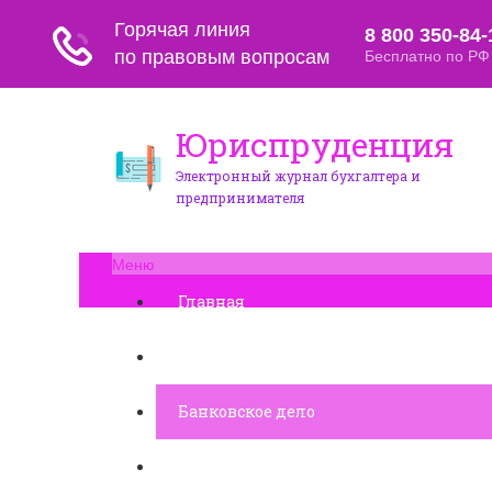
Юриспруденция
Электронный журнал бухгалтера и
предпринимателя
Меню
Главная
Финансовое дело
Банковское дело
Вопросы и ответы