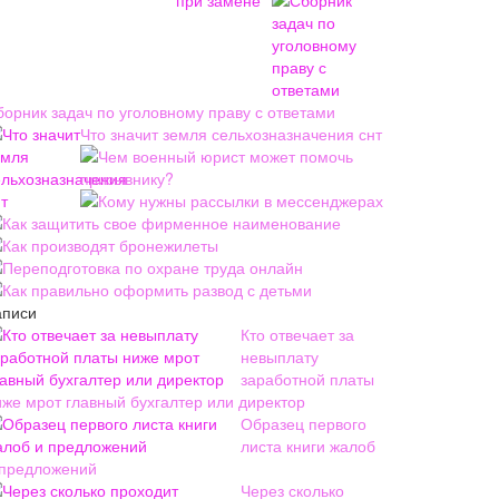
борник задач по уголовному праву с ответами
Что значит земля сельхозназначения снт
Чем военный юрист может помочь
призывнику?
Кому нужны рассылки в мессенджерах
Как защитить свое фирменное наименование
Как производят бронежилеты
Переподготовка по охране труда онлайн
Как правильно оформить развод с детьми
аписи
Кто отвечает за
невыплату
заработной платы
иже мрот главный бухгалтер или директор
Образец первого
листа книги жалоб
 предложений
Через сколько