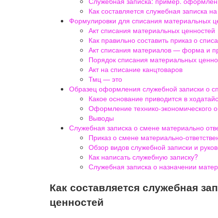
Служебная записка: пример. оформлен
Как составляется служебная записка н
Формулировки для списания материальных ц
Акт списания материальных ценностей
Как правильно составить приказ о спи
Акт списания материалов — форма и п
Порядок списания материальных ценно
Акт на списание канцтоваров
Тмц — это
Образец оформления служебной записки о сп
Какое основание приводится в ходатай
Оформление технико-экономического 
Выводы
Служебная записка о смене материально отв
Приказ о смене материально-ответстве
Обзор видов служебной записки и руков
Как написать служебную записку?
Служебная записка о назначении матер
Как составляется служебная за
ценностей