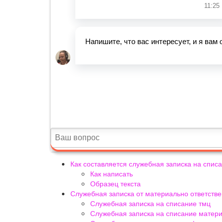
Как составляется служебная записка на спи
Как написать
Образец текста
Служебная записка от материально ответств
Служебная записка на списание тмц
Служебная записка на списание матер