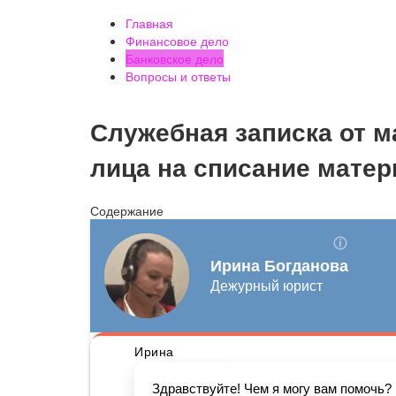
Главная
Финансовое дело
Банковское дело
Вопросы и ответы
Служебная записка от м
лица на списание мате
Содержание