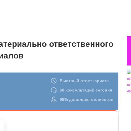
атериально ответственного
риалов