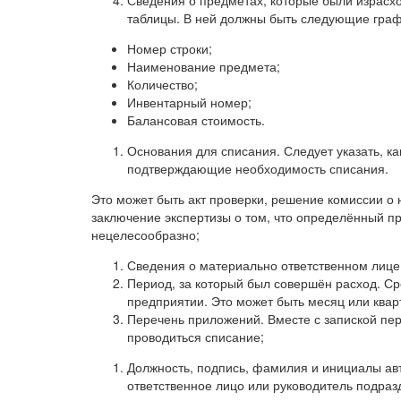
Сведения о предметах, которые были израсхо
таблицы. В ней должны быть следующие гра
Номер строки;
Наименование предмета;
Количество;
Инвентарный номер;
Балансовая стоимость.
Основания для списания. Следует указать, 
подтверждающие необходимость списания.
Это может быть акт проверки, решение комиссии о
заключение экспертизы о том, что определённый п
нецелесообразно;
Сведения о материально ответственном лице 
Период, за который был совершён расход. Ср
предприятии. Это может быть месяц или квар
Перечень приложений. Вместе с запиской пер
проводиться списание;
Должность, подпись, фамилия и инициалы ав
ответственное лицо или руководитель подраз