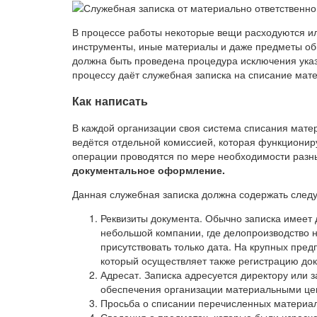
В процессе работы некоторые вещи расходуются ил
инструменты, иные материалы и даже предметы обыч
должна быть проведена процедура исключения указа
процессу даёт служебная записка на списание мат
Как написать
В каждой организации своя система списания мате
ведётся отдельной комиссией, которая функциони
операции проводятся по мере необходимости раз
документальное оформление.
Данная служебная записка должна содержать сл
Реквизиты документа. Обычно записка имеет 
небольшой компании, где делопроизводство 
присутствовать только дата. На крупных пре
который осуществляет также регистрацию док
Адресат. Записка адресуется директору или 
обеспечения организации материальными цен
Просьба о списании перечисленных материа