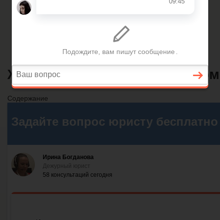
Главная
Финансовое дело
Банковское дело
Вопросы и ответы
Жалоба в администрацию помо
Содержание