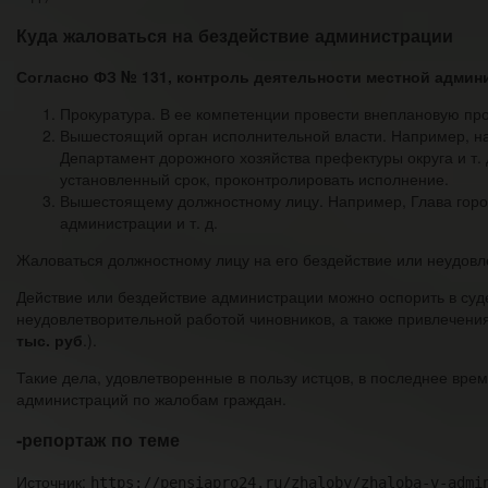
Куда жаловаться на бездействие администрации
Согласно ФЗ № 131, контроль деятельности местной адми
Прокуратура. В ее компетенции провести внеплановую про
Вышестоящий орган исполнительной власти. Например, на
Департамент дорожного хозяйства префектуры округа и т.
установленный срок, проконтролировать исполнение.
Вышестоящему должностному лицу. Например, Глава город
администрации и т. д.
Жаловаться должностному лицу на его бездействие или неудовл
Действие или бездействие администрации можно оспорить в суд
неудовлетворительной работой чиновников, а также привлечения 
тыс. руб
.).
Такие дела, удовлетворенные в пользу истцов, в последнее вре
администраций по жалобам граждан.
-репортаж по теме
Источник:
https://pensiapro24.ru/zhaloby/zhaloba-v-admi