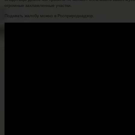
огромные захламленные участки.
Подавать жалобу можно в Росприроднадзор.