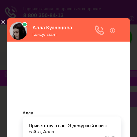
Юриспруденция
Электронный журнал бухгалтера и
предпринимателя
Меню
Главная
Финансовое дело
Банковское дело
Вопросы и ответы