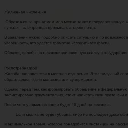
Жилищная инспекция
Обратиться за принятием мер можно также в государственную ж
пунктах – электронная приемная, а также почта.
В заявлении нужно подробно описать ситуацию и по возможнос
уверенность, что удастся грамотно изложить все факты.
Образец жалобы на несанкционированную свалку в государстве
Роспотребнадзор
Жалоба направляется в местное отделение. Это наилучший спос
образовалась возле магазина или супермаркета.
Однако перед тем, как формировать обращение в федеральную с
зафиксировано документально, стоит написать свои претензии в
После чего у администрации будет 15 дней на реакцию.
Если свалка не будет убрана, либо не последует даже оф
Максимальное время, которое понадобится инстанции на рассмо