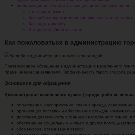
информационный портал, освещающий основные вопросы н
Что говорит закон
Как найти несанкционированную свалку и что делать
Как подать жалобу
Кто должен убирать свалки
Как пожаловаться в администрацию гор
Претензионное обращение в администрацию населенного пункта
прав и интересов заявителя. Эффективность такого способа ре
Основания для обращения
Администрация населенного пункта (города, района, сельс
пользование, распоряжение, сдача в аренду, содержание
организация поставок и обеспечение граждан коммунальны
дорожная деятельность в границах населенного пункта, в 
обеспечение социальным жильем и другая помощь малои
сбор мусора, организация свалок;
благоустройство и уборка территорий, находящихся в собс