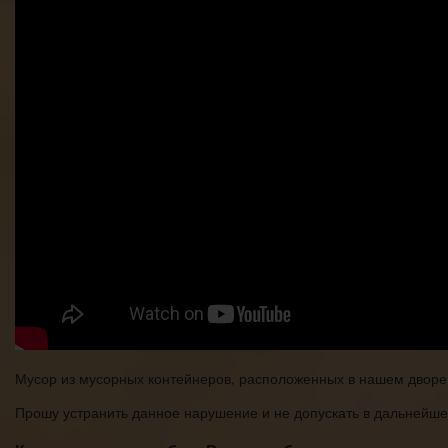
Мусор из мусорных контейнеров, расположенных в нашем дворе,
Прошу устранить данное нарушение и не допускать в дальнейш