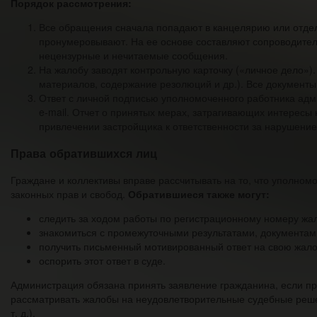
Порядок рассмотрения:
Все обращения сначала попадают в канцелярию или отде
пронумеровывают. На ее основе составляют сопроводитель
нецензурные и нечитаемые сообщения.
На жалобу заводят контрольную карточку («личное дело»)
материалов, содержание резолюций и др.). Все документы
Ответ с личной подписью уполномоченного работника адм
e-mail. Отчет о принятых мерах, затрагивающих интересы
привлечении застройщика к ответственности за нарушение
Права обратившихся лиц
Граждане и коллективы вправе рассчитывать на то, что уполном
законных прав и свобод.
Обратившиеся также могут:
следить за ходом работы по регистрационному номеру жа
знакомиться с промежуточными результатами, документами
получить письменный мотивированный ответ на свою жало
оспорить этот ответ в суде.
Администрация обязана принять заявление гражданина, если пр
рассматривать жалобы на неудовлетворительные судебные решен
т. д.).