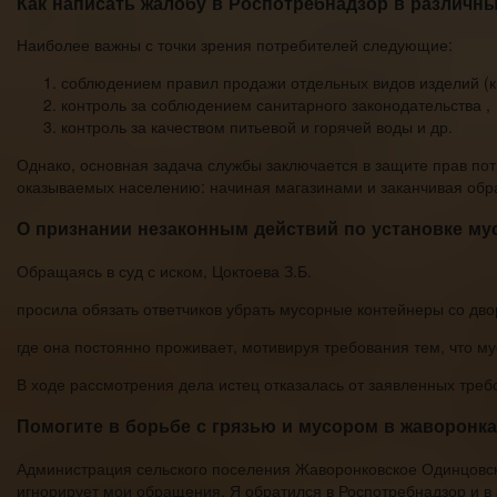
Как написать жалобу в Роспотребнадзор в различны
Наиболее важны с точки зрения потребителей следующие:
соблюдением правил продажи отдельных видов изделий (к 
контроль за соблюдением санитарного законодательства ,
контроль за качеством питьевой и горячей воды и др.
Однако, основная задача службы заключается в защите прав потр
оказываемых населению: начиная магазинами и заканчивая обр
О признании незаконным действий по установке му
Обращаясь в суд с иском, Цоктоева З.Б.
просила обязать ответчиков убрать мусорные контейнеры со дво
где она постоянно проживает, мотивируя требования тем, что 
В ходе рассмотрения дела истец отказалась от заявленных треб
Помогите в борьбе с грязью и мусором в жаворонка
Администрация сельского поселения Жаворонковское Одинцовс
игнорирует мои обращения. Я обратился в Роспотребнадзор и в