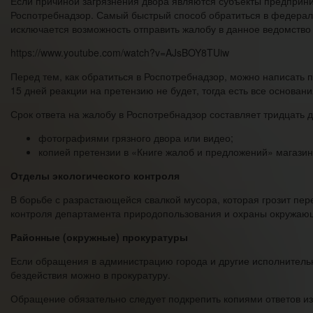
Если причиной загрязнения двора являются субъекты предприни
Роспотребнадзор. Самый быстрый способ обратиться в федеральн
исключается возможность отправить жалобу в данное ведомство 
https://www.youtube.com/watch?v=AJsBOY8TUiw
Перед тем, как обратиться в Роспотребнадзор, можно написать 
15 дней реакции на претензию не будет, тогда есть все основа
Срок ответа на жалобу в Роспотребнадзор составляет тридцать
фотографиями грязного двора или видео;
копией претензии в «Книге жалоб и предложений» магазин
Отделы экологического контроля
В борьбе с разрастающейся свалкой мусора, которая грозит пе
контроля департамента природопользования и охраны окружаю
Районные (окружные) прокуратуры
Если обращения в администрацию города и другие исполнительн
бездействия можно в прокуратуру.
Обращение обязательно следует подкрепить копиями ответов из 