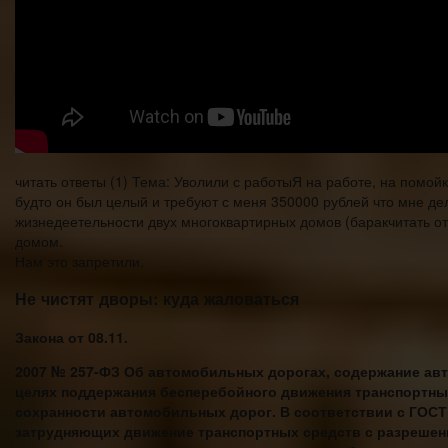
читать ответы (1) Тема: Уволили с работыЯ на работе, на помойк
будто он был целый и требуют с меня 350000 рублей что мне дел
жизнедеетельности двух многоквартирных домов (баракчитать от
домом.
Нам это запретили.
Не чистят дворы: куда жаловаться
Закона от 08.11.
2007 № 257-ФЗ Об автомобильных дорогах, содержание авт
целях поддержания бесперебойного движения транспортных
сохранности автомобильных дорог. В соответствии с ГОСТ 
затрудняющих движение транспортных средств с разрешен