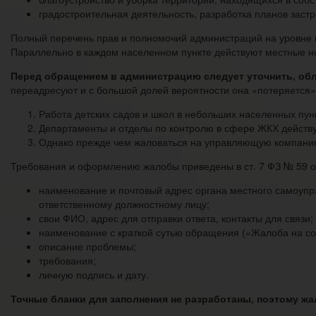
градостроительная деятельность, разработка планов застр
Полный перечень прав и полномочий администраций на уровне г
Параллельно в каждом населенном пункте действуют местные но
Перед обращением в администрацию следует уточнить, обл
переадресуют и с большой долей вероятности она «потеряется»
Работа детских садов и школ в небольших населенных пунк
Департаменты и отделы по контролю в сфере ЖКХ действую
Однако прежде чем жаловаться на управляющую компанию 
Требования и оформлению жалобы приведены в ст. 7 ФЗ № 59 о
наименование и почтовый адрес органа местного самоупр
ответственному должностному лицу;
свои ФИО, адрес для отправки ответа, контакты для связи;
наименование с краткой сутью обращения («Жалоба на сос
описание проблемы;
требования;
личную подпись и дату.
Точные бланки для заполнения не разработаны, поэтому жа