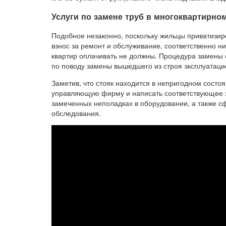
Услуги по замене труб в многоквартирно
Подобное незаконно, поскольку жильцы приватизи
взнос за ремонт и обслуживание, соответственно н
квартир оплачивать не должны. Процедура замены
по поводу замены вышедшего из строя эксплуатаци
Заметив, что стояк находится в непригодном состоя
управляющую фирму и написать соответствующее з
замеченных неполадках в оборудовании, а также с
обследования.