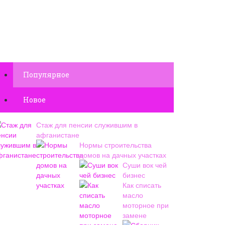
Популярное
Новое
Стаж для пенсии служившим в
афганистане
Нормы строительства
домов на дачных участках
Суши вок чей
бизнес
Как списать
масло
моторное при
замене