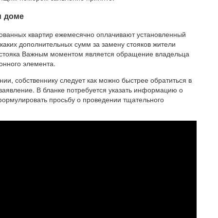
м доме
рованных квартир ежемесячно оплачивают установленный
икаких дополнительных сумм за замену стояков жители
 стояка Важным моментом является обращение владельца
онного элемента.
нии, собственнику следует как можно быстрее обратиться в
аявление. В бланке потребуется указать информацию о
формулировать просьбу о проведении тщательного