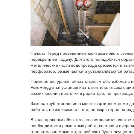
Начало Перед проведением монтажа нового стояка 
перекрыть ее подачу. Для этого понадобится обр
металические части водопровода срезаются и вытяг
перфоратор, размечаются и устанавливаются бата
Применение уровня обязательно, чтобы избежать пе
Рекомендуется устанавливать вентили, отсекающие
возникновения протечки в радиаторе, не прекраща
Замена труб отопления в многоквартирном доме до
работал, не зависимо от того, перекрыт кран на рад
В ходе проверки обязательно составляется соотве
необходимости ремонтных работ, составе и очеред
относительно момента, за чей счет будет осуществ