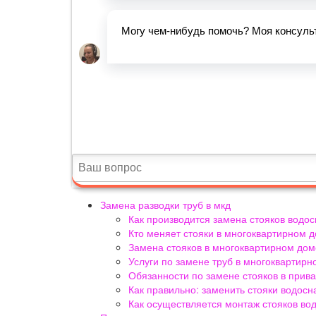
Замена разводки труб в мкд
Как производится замена стояков водос
Кто меняет стояки в многоквартирном 
Замена стояков в многоквартирном дом
Услуги по замене труб в многоквартир
Обязанности по замене стояков в прив
Как правильно: заменить стояки водос
Как осуществляется монтаж стояков во