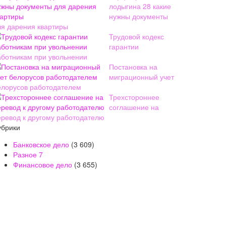
лодыгина 28 какие
нужны документы
ля дарения квартиры
Трудовой кодекс
гарантии
аботникам при увольнении
Постановка на
миграционный учет
елорусов работодателем
Трехстороннее
соглашение на
еревод к другому работодателю
убрики
Банковское дело
(3 609)
Разное
7
Финансовое дело
(3 655)