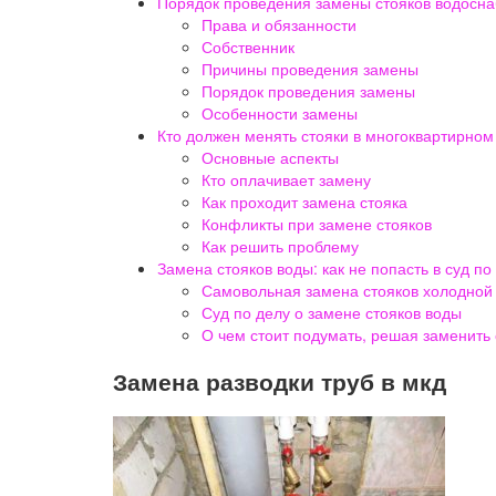
Порядок проведения замены стояков водосна
Права и обязанности
Собственник
Причины проведения замены
Порядок проведения замены
Особенности замены
Кто должен менять стояки в многоквартирном
Основные аспекты
Кто оплачивает замену
Как проходит замена стояка
Конфликты при замене стояков
Как решить проблему
Замена стояков воды: как не попасть в суд 
Самовольная замена стояков холодной 
Суд по делу о замене стояков воды
О чем стоит подумать, решая заменить 
Замена разводки труб в мкд