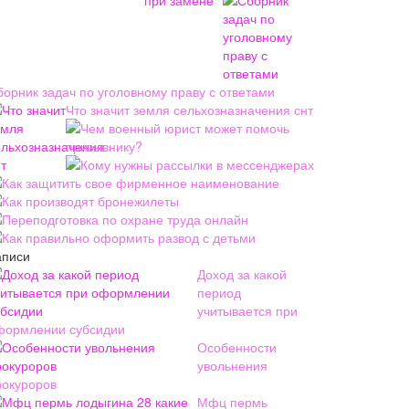
борник задач по уголовному праву с ответами
Что значит земля сельхозназначения снт
Чем военный юрист может помочь
призывнику?
Кому нужны рассылки в мессенджерах
Как защитить свое фирменное наименование
Как производят бронежилеты
Переподготовка по охране труда онлайн
Как правильно оформить развод с детьми
аписи
Доход за какой
период
учитывается при
формлении субсидии
Особенности
увольнения
рокуроров
Мфц пермь