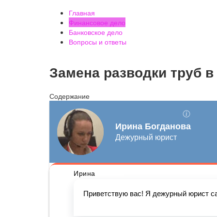
Главная
Финансовое дело
Банковское дело
Вопросы и ответы
Замена разводки труб в
Содержание