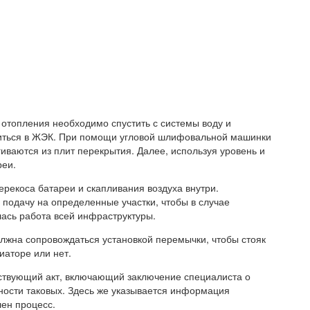
отопления необходимо спустить с системы воду и
атиться в ЖЭК. При помощи угловой шлифовальной машинки
иваются из плит перекрытия. Далее, используя уровень и
реи.
рекоса батареи и скапливания воздуха внутри.
 подачу на определенные участки, чтобы в случае
лась работа всей инфраструктуры.
лжна сопровождаться установкой перемычки, чтобы стояк
иаторе или нет.
тствующий акт, включающий заключение специалиста о
ности таковых. Здесь же указывается информация
лен процесс.