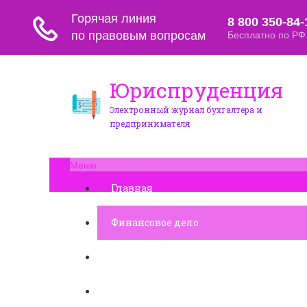
Юриспруденция
Электронный журнал бухгалтера и
предпринимателя
Меню
Главная
Финансовое дело
Банковское дело
Вопросы и ответы