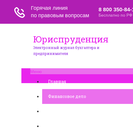
Юриспруденция
Электронный журнал бухгалтера и
предпринимателя
Меню
Главная
Финансовое дело
Банковское дело
Вопросы и ответы