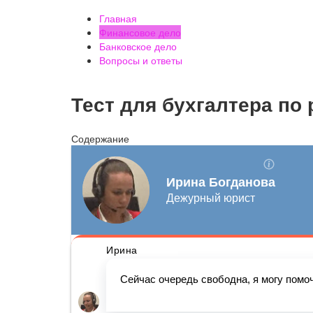
Главная
Финансовое дело
Банковское дело
Вопросы и ответы
Тест для бухгалтера по
Содержание