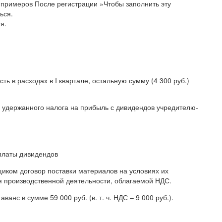
примеров После регистрации »Чтобы заполнить эту
ься.
я.
ь в расходах в I квартале, остальную сумму (4 300 руб.)
я удержанного налога на прибыль с дивидендов учредителю-
платы дивидендов
иком договор поставки материалов на условиях их
 производственной деятельности, облагаемой НДС.
анс в сумме 59 000 руб. (в. т. ч. НДС – 9 000 руб.).