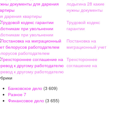
лодыгина 28 какие
нужны документы
ля дарения квартиры
Трудовой кодекс
гарантии
аботникам при увольнении
Постановка на
миграционный учет
елорусов работодателем
Трехстороннее
соглашение на
еревод к другому работодателю
убрики
Банковское дело
(3 609)
Разное
7
Финансовое дело
(3 655)