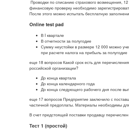
Проводки по списанию страхового возмещения, 12 
финансовую проверку необходимо зарегистрироват
После этого можно испытать бесплатную заполнени
Online test pad
В I квартале
В отчетности за полугодие
Сумму неустойки в размере 12 000 можно учест
при расчете налога на прибыль за полугодие
еще 18 вопросов Какой срок есть для перечислени
российской организации?
До конца квартала
До конца календарного года
До конца следующего рабочего дня после вы
еще 17 вопросов Предприятие заключило с поставщ
частичной предоплаты. Материалы необходимы для
В счет предстоящей поставки продавцу перечислен ав
Тест 1 (простой)