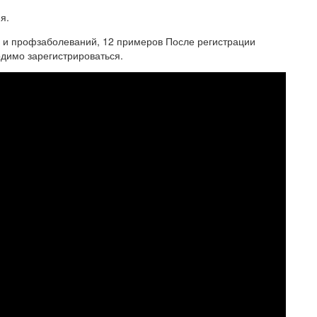
я.
ев и профзаболеваний, 12 примеров После регистрации
димо зарегистрироваться.