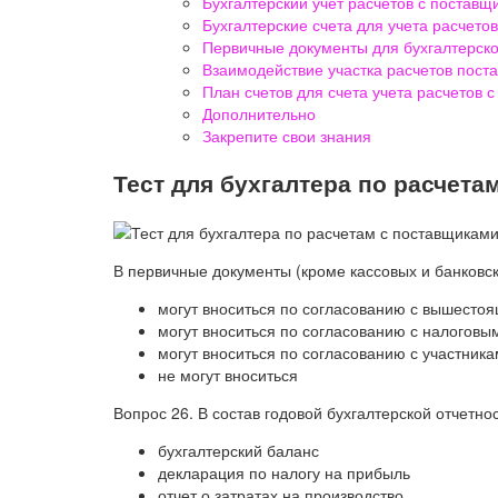
Бухгалтерский учет расчетов с постав
Бухгалтерские счета для учета расчето
Первичные документы для бухгалтерско
Взаимодействие участка расчетов пост
План счетов для счета учета расчетов 
Дополнительно
Закрепите свои знания
Тест для бухгалтера по расчета
В первичные документы (кроме кассовых и банковс
могут вноситься по согласованию с вышесто
могут вноситься по согласованию с налоговы
могут вноситься по согласованию с участник
не могут вноситься
Вопрос 26. В состав годовой бухгалтерской отчетн
бухгалтерский баланс
декларация по налогу на прибыль
отчет о затратах на производство