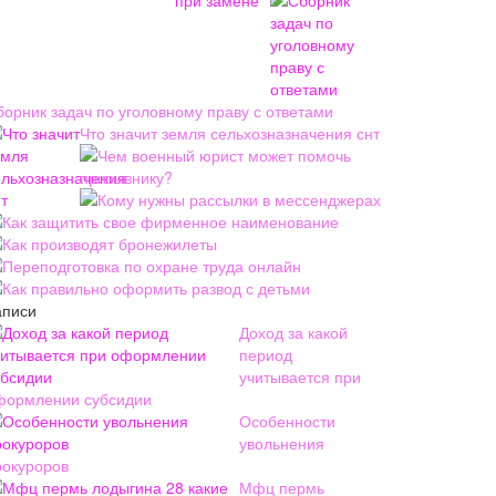
борник задач по уголовному праву с ответами
Что значит земля сельхозназначения снт
Чем военный юрист может помочь
призывнику?
Кому нужны рассылки в мессенджерах
Как защитить свое фирменное наименование
Как производят бронежилеты
Переподготовка по охране труда онлайн
Как правильно оформить развод с детьми
аписи
Доход за какой
период
учитывается при
формлении субсидии
Особенности
увольнения
рокуроров
Мфц пермь