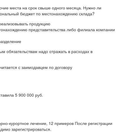
чие места на срок свыше одного месяца. Нужно ли
гиональный бюджет по местонахождению склада?
т реализовывать продукцию
стонахождению представительства либо филиала компании
дразделение
ым обязательствам надо отражать в расходах в
считается с заимодавцем по договору
тавила 5 900 000 руб.
орно-курортное лечение, 12 примеров После регистрации
димо зарегистрироваться.