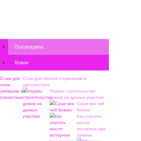
Популярное
Новое
Стаж для пенсии служившим в
афганистане
Нормы строительства
домов на дачных участках
Суши вок чей
бизнес
Как списать
масло
моторное при
замене