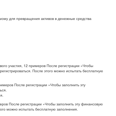
мому для превращения активов в денежные средства
вого участия, 12 примеров После регистрации »Чтобы
регистрироваться. После этого можно испытать бесплатную
римеров После регистрации »Чтобы заполнить эту
ься.
я.
еров После регистрации »Чтобы заполнить эту финансовую
того можно испытать бесплатную заполнения.