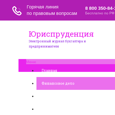
Юриспруденция
Электронный журнал бухгалтера и
предпринимателя
Меню
Главная
Финансовое дело
Банковское дело
Вопросы и ответы