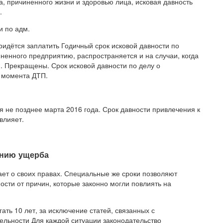
, причиненного жизни и здоровью лица, исковая давность
.
и по адм.
идётся заплатить Годичный срок исковой давности по
енного предприятию, распространяется и на случаи, когда
 Прекращены. Срок исковой давности по делу о
 момента ДТП.
я не позднее марта 2016 года. Срок давности привлечения к
влияет.
ению ущерба
нает о своих правах. Специальные же сроки позволяют
мости от причин, которые законно могли повлиять на
ать 10 лет, за исключение статей, связанных с
ельности Для каждой ситуации законодательство