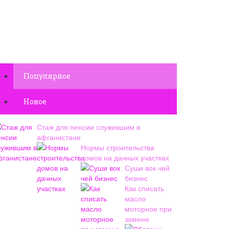
Популярное
Новое
Стаж для пенсии служившим в
афганистане
Нормы строительства
домов на дачных участках
Суши вок чей
бизнес
Как списать
масло
моторное при
замене