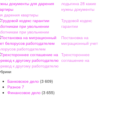
лодыгина 28 какие
нужны документы
ля дарения квартиры
Трудовой кодекс
гарантии
аботникам при увольнении
Постановка на
миграционный учет
елорусов работодателем
Трехстороннее
соглашение на
еревод к другому работодателю
убрики
Банковское дело
(3 609)
Разное
7
Финансовое дело
(3 655)