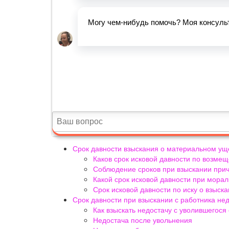
Срок давности взыскания о материальном у
Каков срок исковой давности по возм
Соблюдение сроков при взыскании при
Какой срок исковой давности при морал
Срок исковой давности по иску о взыс
Срок давности при взыскании с работника не
Как взыскать недостачу с уволившегося
Недостача после увольнения