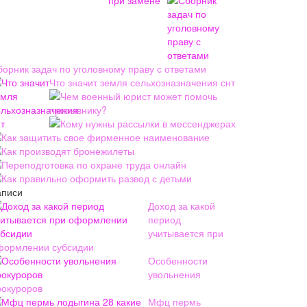
борник задач по уголовному праву с ответами
Что значит земля сельхозназначения снт
Чем военный юрист может помочь
призывнику?
Кому нужны рассылки в мессенджерах
Как защитить свое фирменное наименование
Как производят бронежилеты
Переподготовка по охране труда онлайн
Как правильно оформить развод с детьми
аписи
Доход за какой
период
учитывается при
формлении субсидии
Особенности
увольнения
рокуроров
Мфц пермь