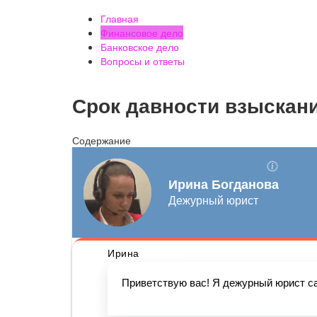
Главная
Финансовое дело
Банковское дело
Вопросы и ответы
Срок давности взыскан
Содержание