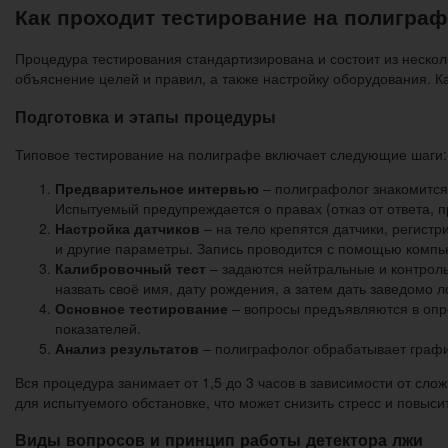
Как проходит тестирование на полиграф
Процедура тестирования стандартизирована и состоит из нескол
объяснение целей и правил, а также настройку оборудования. К
Подготовка и этапы процедуры
Типовое тестирование на полиграфе включает следующие шаги:
Предварительное интервью
– полиграфолог знакомится 
Испытуемый предупреждается о правах (отказ от ответа, п
Настройка датчиков
– на тело крепятся датчики, регист
и другие параметры. Запись проводится с помощью компь
Калибровочный тест
– задаются нейтральные и контрол
назвать своё имя, дату рождения, а затем дать заведомо л
Основное тестирование
– вопросы предъявляются в опр
показателей.
Анализ результатов
– полиграфолог обрабатывает график
Вся процедура занимает от 1,5 до 3 часов в зависимости от сл
для испытуемого обстановке, что может снизить стресс и повыси
Виды вопросов и принцип работы детектора лжи