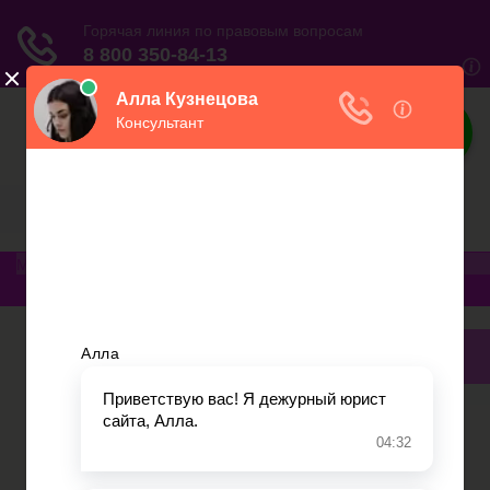
Юриспруденция
Электронный журнал бухгалтера и
предпринимателя
Меню
Главная
Финансовое дело
Банковское дело
Вопросы и ответы