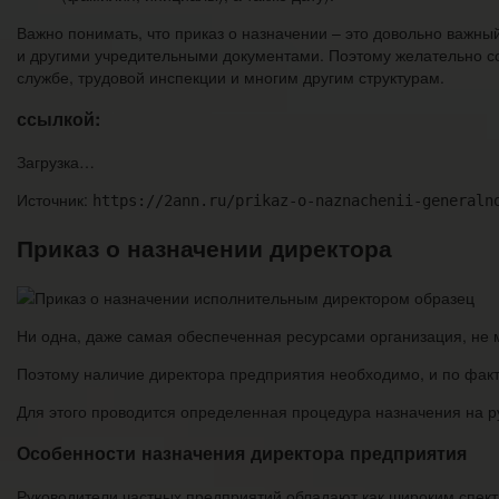
Важно понимать, что приказ о назначении – это довольно важн
и другими учредительными документами. Поэтому желательно со
службе, трудовой инспекции и многим другим структурам.
ссылкой:
Загрузка…
Источник:
https://2ann.ru/prikaz-o-naznachenii-generaln
Приказ о назначении директора
Ни одна, даже самая обеспеченная ресурсами организация, не м
Поэтому наличие директора предприятия необходимо, и по факту
Для этого проводится определенная процедура назначения на р
Особенности назначения директора предприятия
Руководители частных предприятий обладают как широким спект