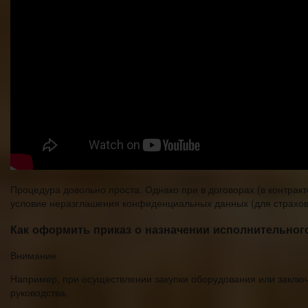
Процедура довольно проста. Однако при в договорах (в контра
условие неразглашения конфиденциальных данных (для страхов
Как оформить приказ о назначении исполнительног
Внимание
Например, при осуществлении закупки оборудования или заключ
руководства.