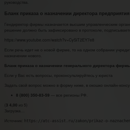
руководства.
Бланк приказа о назначении директора предприятия
Гендиректор фирмы назначается высшим управленческим органо
решение должно быть зафиксировано в протоколе, подписываетс
https://www.youtube.com/watch?v=CySiT2EY7e8
Если речь идет не о новой фирме, то на одном собрании учред
назначении нового.
Бланк приказа о назначении генерального директора фирмы
Если у Вас есть вопросы, проконсультируйтесь у юриста
Задать свой вопрос можно в форму ниже, в окошко онлайн-консул
8 (800) 350-83-59
— все регионы РФ.
(
3
4,00
из 5)
Загрузка…
Источник:
https://atc-assist.ru/zakon/prikaz-o-naznache