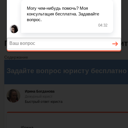
Главная
Финансовое дело
Банковское дело
Вопросы и ответы
Приказ о назначении исполни
Содержание