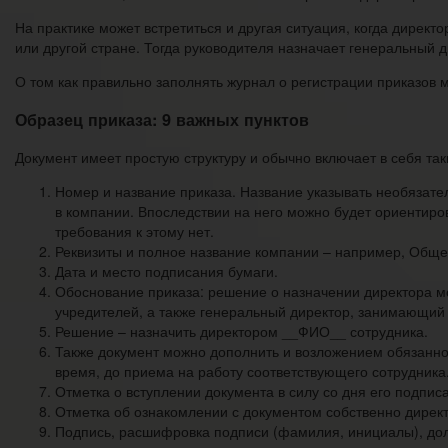
На практике может встретиться и другая ситуация, когда директ
или другой стране. Тогда руководителя назначает генеральный 
О том как правильно заполнять журнал о регистрации приказов 
Образец приказа: 9 важных пунктов
Документ имеет простую структуру и обычно включает в себя так
Номер и название приказа. Название указывать необязател
в компании. Впоследствии на него можно будет ориентиро
требования к этому нет.
Реквизиты и полное название компании – например, Обще
Дата и место подписания бумаги.
Обоснование приказа: решение о назначении директора мо
учредителей, а также генеральный директор, занимающий
Решение – назначить директором __ФИО__ сотрудника.
Также документ можно дополнить и возложением обязаннос
время, до приема на работу соответствующего сотрудника
Отметка о вступлении документа в силу со дня его подписа
Отметка об ознакомлении с документом собственно директ
Подпись, расшифровка подписи (фамилия, инициалы), дол