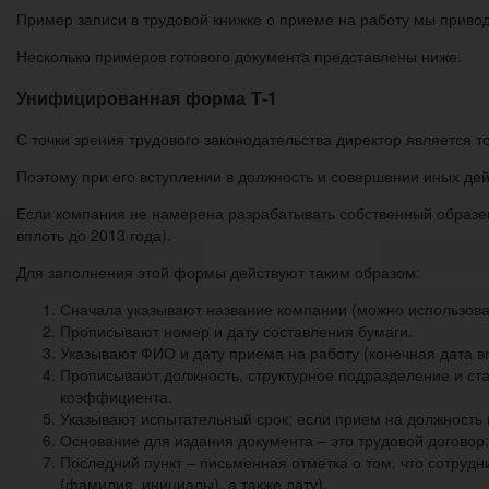
Пример записи в трудовой книжке о приеме на работу мы привод
Несколько примеров готового документа представлены ниже.
Унифицированная форма Т-1
С точки зрения трудового законодательства директор является то
Поэтому при его вступлении в должность и совершении иных де
Если компания не намерена разрабатывать собственный образе
вплоть до 2013 года).
Для заполнения этой формы действуют таким образом:
Сначала указывают название компании (можно использова
Прописывают номер и дату составления бумаги.
Указывают ФИО и дату приема на работу (конечная дата вп
Прописывают должность, структурное подразделение и ста
коэффициента.
Указывают испытательный срок; если прием на должность 
Основание для издания документа – это трудовой договор:
Последний пункт – письменная отметка о том, что сотрудн
(фамилия, инициалы), а также дату).