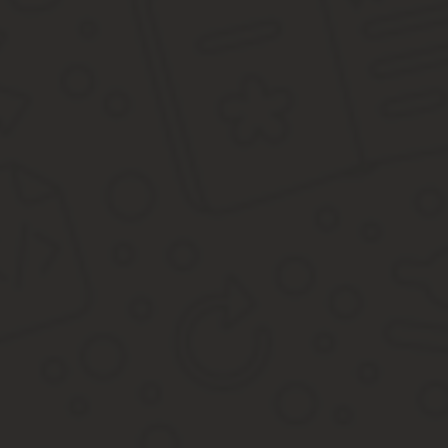
Добавить комментарий
Ваш e-mail не будет опубликован. Все поля обязательны для за
Комментарий
Имя
*
E-mail
*
Сохранить моё имя, email и адрес сайта в этом браузере для