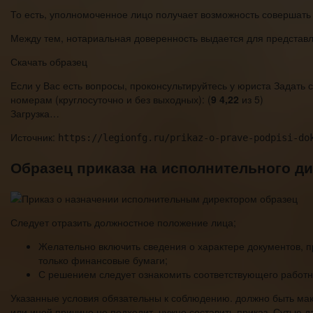
То есть, уполномоченное лицо получает возможность совершать
Между тем, нотариальная доверенность выдается для представле
Скачать образец
Если у Вас есть вопросы, проконсультируйтесь у юриста Задать 
номерам (круглосуточно и без выходных): (
9
4,22
из 5)
Загрузка…
Источник:
https://legionfg.ru/prikaz-o-prave-podpisi-do
Образец приказа на исполнительного д
Следует отразить должностное положение лица;
Желательно включить сведения о характере документов, 
только финансовые бумаги;
С решением следует ознакомить соответствующего работн
Указанные условия обязательны к соблюдению. должно быть мак
или иной причине не подходит, нужно составить приказ. Сутью д