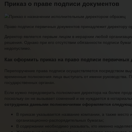
Приказ о праве подписи документов
Право подписи первичных документов принадлежит директору ор
Директор является первым лицом в иерархии любой организации
решения. Однако при его отсутствии обязанности подписи бумаг
недопустимо.
Как оформить приказ на право подписи первичных
Перепоручение права подписи осуществляется посредством выда
временные полномочия лица выступать от имени руководства. П
государственных органах.
Если нужно передоверить полномочия директора на более продо
поскольку он не вызывает сомнений и не нуждается в нотариа
сотрудника данными полномочиями оформляется следующ
В приказе указывается название компании, а также место 
организационно-распорядительных бумагах;
В содержании необходимо указывать, кто именно наделяе
Желательно включить сведения о характере документов, 