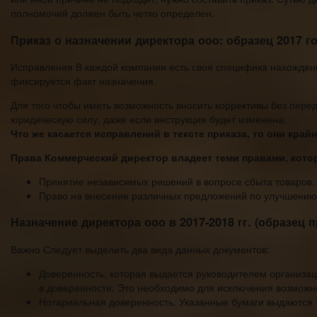
полномочий должен быть четко определен.
Приказ о назначении директора ооо: образец 2017 г
Исправления В каждой компании есть своя специфика нахождения
фиксируется факт назначения.
Для того чтобы иметь возможность вносить коррективы без пере
юридическую силу, даже если инструкция будет изменена.
Что же касается исправлений в тексте приказа, то они край
Права Коммерческий директор владеет теми правами, кото
Принятие независимых решений в вопросе сбыта товаров.
Право на внесение различных предложений по улучшению
Назначение директора ооо в 2017-2018 гг. (образец п
Важно Следует выделить два вида данных документов:
Доверенность, которая выдается руководителем организац
в доверенности. Это необходимо для исключения возможн
Нотариальная доверенность. Указанные бумаги выдаются 