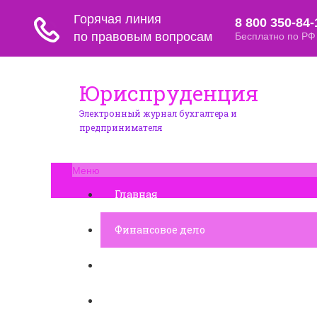
Юриспруденция
Электронный журнал бухгалтера и
предпринимателя
Меню
Главная
Финансовое дело
Банковское дело
Вопросы и ответы