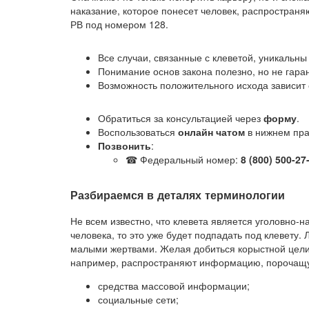
наказание, которое понесет человек, распространя
РВ под номером 128.
Все случаи, связанные с клеветой, уникальны
Понимание основ закона полезно, но не гара
Возможность положительного исхода зависит 
Обратиться за консультацией через
форму
.
Воспользоваться
онлайн чатом
в нижнем пра
Позвонить
:
☎ Федеральный номер:
8 (800) 500-27
Разбираемся в деталях терминологии
Не всем известно, что клевета является уголовно-
человека, то это уже будет подпадать под клевету
малыми жертвами. Желая добиться корыстной цели
например, распространяют информацию, порочащую
средства массовой информации;
социальные сети;