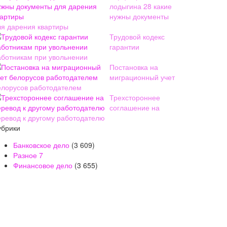
лодыгина 28 какие
нужны документы
ля дарения квартиры
Трудовой кодекс
гарантии
аботникам при увольнении
Постановка на
миграционный учет
елорусов работодателем
Трехстороннее
соглашение на
еревод к другому работодателю
убрики
Банковское дело
(3 609)
Разное
7
Финансовое дело
(3 655)