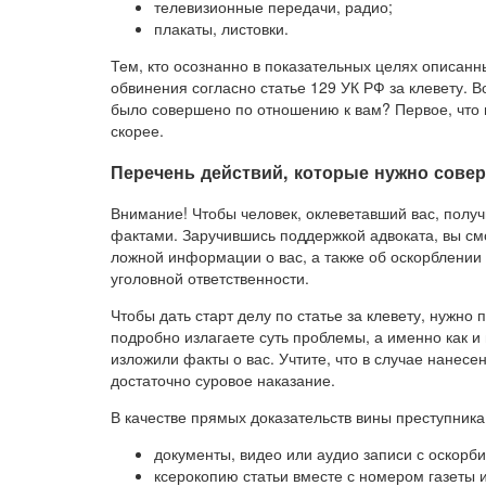
телевизионные передачи, радио;
плакаты, листовки.
Тем, кто осознанно в показательных целях описан
обвинения согласно статье 129 УК РФ за клевету. В
было совершено по отношению к вам? Первое, что н
скорее.
Перечень действий, которые нужно совер
Внимание! Чтобы человек, оклеветавший вас, получ
фактами. Заручившись поддержкой адвоката, вы см
ложной информации о вас, а также об оскорблении 
уголовной ответственности.
Чтобы дать старт делу по статье за клевету, нужно
подробно излагаете суть проблемы, а именно как и
изложили факты о вас. Учтите, что в случае нанес
достаточно суровое наказание.
В качестве прямых доказательств вины преступника
документы, видео или аудио записи с оскор
ксерокопию статьи вместе с номером газеты и