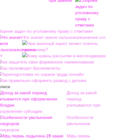
борник задач по уголовному праву с ответами
Что значит земля сельхозназначения снт
Чем военный юрист может помочь
призывнику?
Кому нужны рассылки в мессенджерах
Как защитить свое фирменное наименование
Как производят бронежилеты
Переподготовка по охране труда онлайн
Как правильно оформить развод с детьми
аписи
Доход за какой
период
учитывается при
формлении субсидии
Особенности
увольнения
рокуроров
Мфц пермь