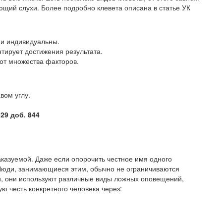
ющий слухи. Более подробно клевета описана в статье УК
 и индивидуальны.
нтирует достижения результата.
от множества факторов.
вом углу.
-29 доб. 844
наказуемой. Даже если опорочить честное имя одного
. Люди, занимающиеся этим, обычно не ограничиваются
, они используют различные виды ложных оповещений,
 честь конкретного человека через: