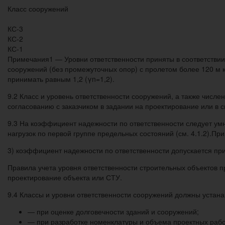
Класс сооружений
КС-3
КС-2
КС-1
Примечания1 — Уровни ответственности приняты в соответствии
сооружений (без промежуточных опор) с пролетом более 120 м
принимать равным 1,2 (γn=1,2).
9.2 Класс и уровень ответственности сооружений, а также чис
согласованию с заказчиком в задании на проектирование или в с
9.3 На коэффициент надежности по ответственности следует у
нагрузок по первой группе предельных состояний (см. 4.1.2).При
3) коэффициент надежности по ответственности допускается пр
Правила учета уровня ответственности строительных объектов п
проектирование объекта или СТУ.
9.4 Классы и уровни ответственности сооружений должны устана
— при оценке долговечности зданий и сооружений;
— при разработке номенклатуры и объема проектных рабо