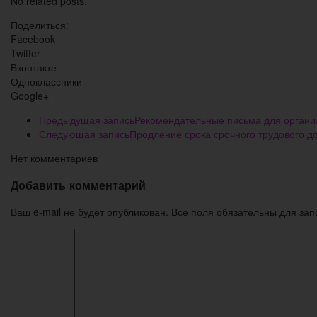
No related posts.
Поделиться:
Facebook
Twitter
Вконтакте
Одноклассники
Google+
Предыдущая запись
Рекомендательные письма для органи
Следующая запись
Продление срока срочного трудового д
Нет комментариев
Добавить комментарий
Ваш e-mail не будет опубликован. Все поля обязательны для за