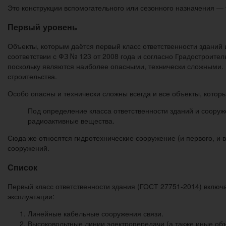
Это конструкции вспомогательного или сезонного назначения — 
Первый уровень
Объекты, которым даётся первый класс ответственности зданий 
соответствии с ФЗ № 123 от 2008 года и согласно Градостроите
поскольку являются наиболее опасными, технически сложными. 
строительства.
Особо опасны и технически сложны всегда и все объекты, котор
Под определение класса ответственности зданий и сооруж
радиоактивные вещества.
Сюда же относятся гидротехнические сооружение (и первого, и в
сооружений.
Список
Первый класс ответственности здания (ГОСТ 27751-2014) включа
эксплуатации:
Линейные кабельные сооружения связи.
Высоковольтные линии электропередачи (а также иные об