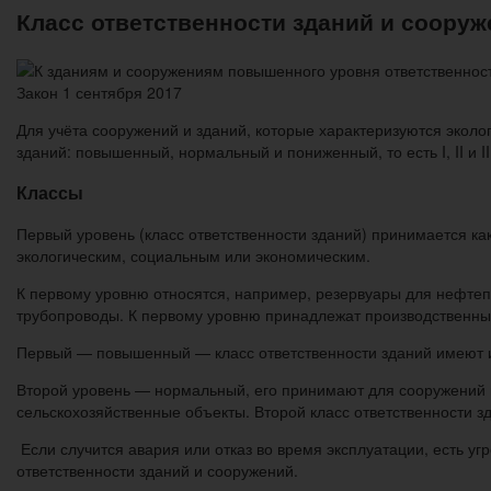
Класс ответственности зданий и соору
Закон 1 сентября 2017
Для учёта сооружений и зданий, которые характеризуются эколо
зданий: повышенный, нормальный и пониженный, то есть I, II и II
Классы
Первый уровень (класс ответственности зданий) принимается ка
экологическим, социальным или экономическим.
К первому уровню относятся, например, резервуары для нефтеп
трубопроводы. К первому уровню принадлежат производственные
Первый — повышенный — класс ответственности зданий имеют 
Второй уровень — нормальный, его принимают для сооружений и
сельскохозяйственные объекты. Второй класс ответственности з
Если случится авария или отказ во время эксплуатации, есть у
ответственности зданий и сооружений.