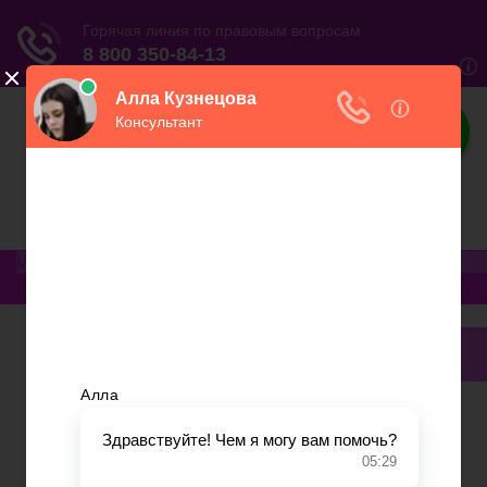
Юриспруденция
Электронный журнал бухгалтера и
предпринимателя
Меню
Главная
Финансовое дело
Банковское дело
Вопросы и ответы