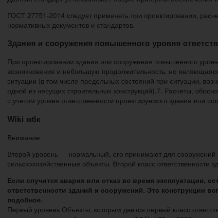
ГОСТ 27751-2014 следует применять при проектировании, расчет
нормативных документов и стандартов.
Здания и сооружения повышенного уровня ответст
При проектировании здания или сооружения повышенного уровн
возникновения и небольшую продолжительность, но являющаяся 
ситуации (в том числе предельных состояний при ситуации, воз
одной из несущих строительных конструкций).7. Расчеты, обос
с учетом уровня ответственности проектируемого здания или со
Wiki жбк
Внимание
Второй уровень — нормальный, его принимают для сооружений и
сельскохозяйственные объекты. Второй класс ответственности з
Если случится авария или отказ во время эксплуатации, е
ответственности зданий и сооружений. Это конструкции вс
подобное.
Первый уровень Объекты, которым даётся первый класс ответств