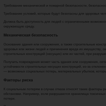
Требование механической и пожарной безопасности, безопаснос
Требование условий, которые будут безопасны для здоровья че
Должна быть доступность для людей с ограниченными возможнос
окружающую среду.
Механическая безопасность
Основание здания или сооружения, а также строительные констр
здоровья или жизни людей и причинения вреда их имуществу, о
строительных конструкций (несущих) или их частей, при разру
Получить повреждения может часть здания или сооружения, сет
устойчивости строительных несущих конструкций, из-за отклоне
— возможных социальных потерь, материальных убытков, которы
Факторы риска
К социальным потерям в случае отказа относят такие факторы р
обстановки. Например, если разрушаются хранилища токсичных 
потери.