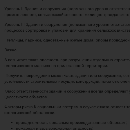
Уровень II Здания и сооружения (нормального уровня ответстве
промышленного, сельскохозяйственного, жилищно-гражданского на
Уровень III Здания и сооружения (пониженного уровня ответств
процессов сортировки и упаковки для хранения сельскохозяйстве
, теплицы, парники, одноэтажные жилые дома, опоры проводной
Важно
А возникает такая опасность при разрушении отдельных строите
геологического массива на прилегающей территории.
Получить повреждения может часть здания или сооружения, се
устойчивости строительных несущих конструкций, из-за отклонен
Класс ответственности зданий и сооружений всегда определяют
целостности объектом.
Факторы риска К социальным потерям в случае отказа относят т
экологической обстановки.
принадлежность к опасным производственным объектам;
пожарная и взрывопожарная опасность;