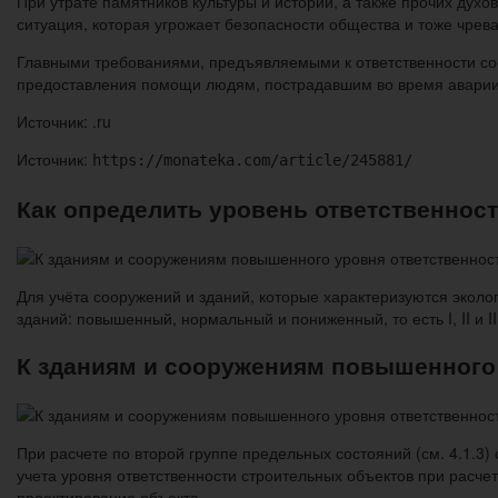
При утрате памятников культуры и истории, а также прочих дух
ситуация, которая угрожает безопасности общества и тоже чре
Главными требованиями, предъявляемыми к ответственности соо
предоставления помощи людям, пострадавшим во время аварии 
Источник: .ru
Источник:
https://monateka.com/article/245881/
Как определить уровень ответственнос
Для учёта сооружений и зданий, которые характеризуются эколо
зданий: повышенный, нормальный и пониженный, то есть I, II и II
К зданиям и сооружениям повышенного 
При расчете по второй группе предельных состояний (см. 4.1.
учета уровня ответственности строительных объектов при расче
проектирование объекта.