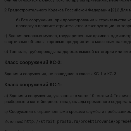
2 Градостроительного Кодекса Российской Федерации [2].2 Для 
б) Все сооружения, при проектировании и строительстве 
проверку в практике строительства и эксплуатации на те
г) Здания основных музеев, государственных архивов, админис
спортивные объекты, торговые предприятия с массовым нахожд
е) Тоннели, трубопроводы на дорогах высшей категории или им
Класс сооружений КС-2:
Здания и сооружения, не вошедшие в классы КС-1 и КС-3.
Класс сооружений КС-1:
а) Здания и сооружения, указанные в части 10, статьи 4 Технич
разборные и контейнерного типа), склады временного содержан
в) Сооружения с ограниченными сроками службы и пребыванием
Источник:
http://stroit-prosto.ru/proektirovanie/oprede