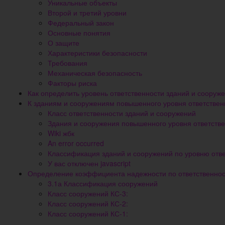
Уникальные объекты
Второй и третий уровни
Федеральный закон
Основные понятия
О защите
Характеристики безопасности
Требования
Механическая безопасность
Факторы риска
Как определить уровень ответственности зданий и сооруж
К зданиям и сооружениям повышенного уровня ответствен
Класс ответственности зданий и сооружений
Здания и сооружения повышенного уровня ответств
Wiki жбк
An error occurred
Классификация зданий и сооружений по уровню отв
У вас отключен javascript
Определение коэффициента надежности по ответственнос
3.1а Классификация сооружений
Класс сооружений КС-3:
Класс сооружений КС-2:
Класс сооружений КС-1: