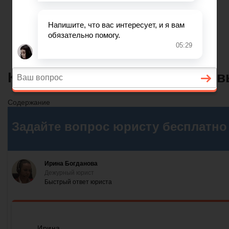
Главная
Финансовое дело
Банковское дело
Вопросы и ответы
К зданиям и сооружениям пов
Содержание