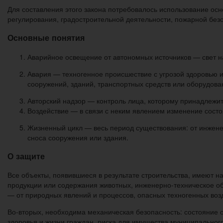
Для составления этого закона потребовалось использование ос
регулирования, градостроительной деятельности, пожарной без
Основные понятия
Аварийное освещение от автономных источников — свет на
Авария — техногенное происшествие с угрозой здоровью 
сооружений, зданий, транспортных средств или оборудов
Авторский надзор — контроль лица, которому принадлежит
Воздействие — в связи с неким явлением изменение сост
Жизненный цикл — весь период существования: от инженер
сноса сооружения или здания.
О защите
Все объекты, появившиеся в результате строительства, имеют 
продукции или содержания животных, инженерно-техническое о
— от природных явлений и процессов, опасных техногенных возд
Во-вторых, необходима механическая безопасность: состояние о
здоровья и жизни граждан, риска для имущества муниципальног