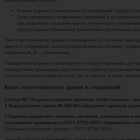
Классы и уровни ответственности сооружений следует учи
также проводимых инженерных изысканий и экспериментал
при разработке программ научно-технического сопровожде
эксплуатации и технической диагностики строительных объ
Учет ответственности зданий и сооружений» (в России не действу
зданий и сооружений, характеризуемой экономическими, социаль
нормальный, III — пониженный.
Повышенный уровень ответственности следует принимать для зд
последствиям (резервуары для нефти и нефтепродуктов вместим
более, сооружения связи высотой 100 м и более, а также уникал
Класс ответственности зданий и сооружений
Статья 48.1 Кодекса содержит перечень особо опасных, те
4 Федерального закона № 384-ФЗ определяет правила иден
1 Кодекса определяет перечень объектов, относящихся к о
сооружений приведены в ГОСТ 27751-2014 «Надежность стр
Основные положения» (далее — ГОСТ 27751-2014).
Данный стандарт устанавливает общие принципы обеспечения н