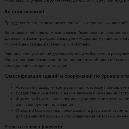
специальных условий в соответствии с ФЗ № 123 от 2008 года и
An error occurred
Прежде всего, это защита инженерная — от природных явлений и
Во-вторых, необходима механическая безопасность: состояние о
здоровья и жизни граждан, риска для имущества муниципальног
окружающей среды, растений или животных.
Здания и сооружения не должны терять устойчивость и разрушат
Характеристики безопасности Характеристика объекта обозначае
последствий выхода его из строя.
Классификация зданий и сооружений по уровню отв
Авторский надзор — контроль лица, которому принадлежит
Воздействие — в связи с неким явлением изменение сост
Жизненный цикл — весь период существования: от инженер
сноса сооружения или здания.
О защите Все объекты, появившиеся в результате строите
для хранения продукции или содержания животных, инжен
У вас отключен javascript