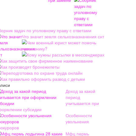
борник задач по уголовному праву с ответами
Что значит земля сельхозназначения снт
Чем военный юрист может помочь
призывнику?
Кому нужны рассылки в мессенджерах
Как защитить свое фирменное наименование
Как производят бронежилеты
Переподготовка по охране труда онлайн
Как правильно оформить развод с детьми
аписи
Доход за какой
период
учитывается при
формлении субсидии
Особенности
увольнения
рокуроров
Мфц пермь