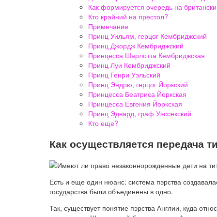
Как формируется очередь на британски
Кто крайний на престол?
Примечание
Принц Уильям, герцог Кембриджский
Принц Джордж Кембриджский
Принцесса Шарлотта Кембриджская
Принц Луи Кембриджский
Принц Генри Уэльский
Принц Эндрю, герцог Йоркский
Принцесса Беатриса Йоркская
Принцесса Евгения Йоркская
Принц Эдвард, граф Уэссекский
Кто еще?
Как осуществляется передача т
Есть и еще один нюанс: система пэрства создавалас
государства были объединены в одно.
Так, существует понятие пэрства Англии, куда относ