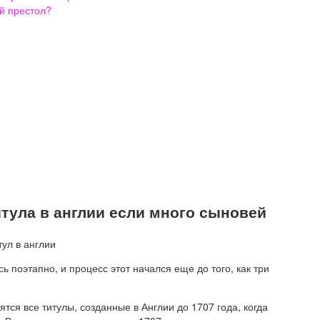
й престол?
итула в англии если много сыновей
ь поэтапно, и процесс этот начался еще до того, как три
ятся все титулы, созданные в Англии до 1707 года, когда