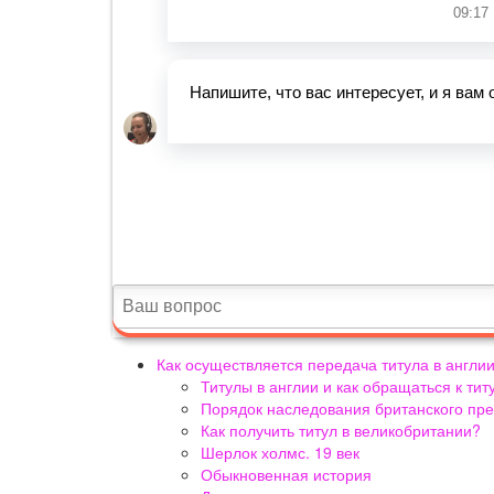
Как осуществляется передача титула в англи
Титулы в англии и как обращаться к т
Порядок наследования британского пр
Как получить титул в великобритании?
Шерлок холмс. 19 век
Обыкновенная история