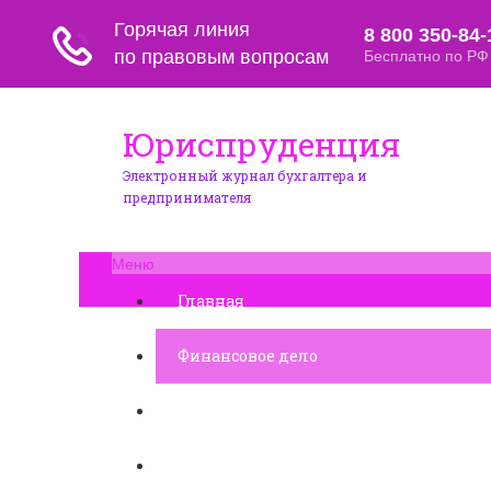
Юриспруденция
Электронный журнал бухгалтера и
предпринимателя
Меню
Главная
Финансовое дело
Банковское дело
Вопросы и ответы