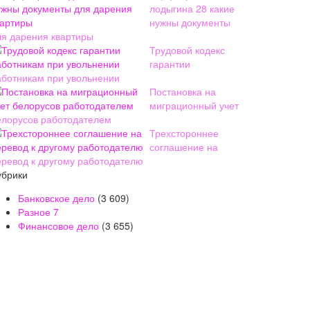
лодыгина 28 какие
нужны документы
ля дарения квартиры
Трудовой кодекс
гарантии
аботникам при увольнении
Постановка на
миграционный учет
елорусов работодателем
Трехстороннее
соглашение на
еревод к другому работодателю
убрики
Банковское дело
(3 609)
Разное
7
Финансовое дело
(3 655)