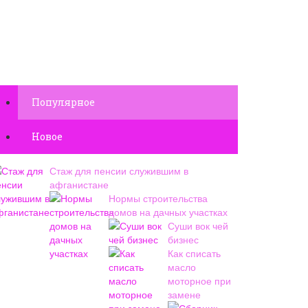
Популярное
Новое
Стаж для пенсии служившим в
афганистане
Нормы строительства
домов на дачных участках
Суши вок чей
бизнес
Как списать
масло
моторное при
замене