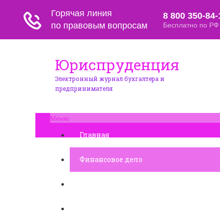
Юриспруденция
Электронный журнал бухгалтера и
предпринимателя
Меню
Главная
Финансовое дело
Банковское дело
Вопросы и ответы