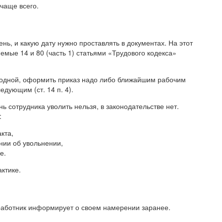
чаще всего.
нь, и какую дату нужно проставлять в документах. На этот
емые 14 и 80 (часть 1) статьями «Трудового кодекса»
ходной, оформить приказ надо либо ближайшим рабочим
едующим (ст. 14 п. 4).
нь сотрудника уволить нельзя, в законодательстве нет.
:
кта,
нии об увольнении,
е.
ктике.
работник информирует о своем намерении заранее.