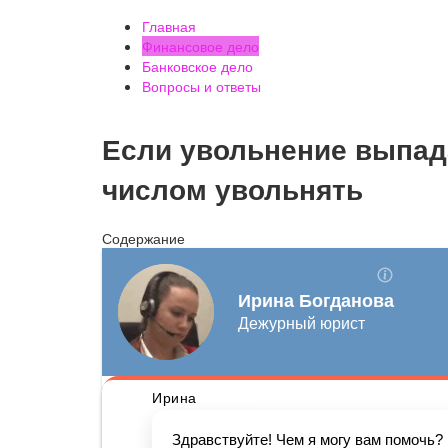
Главная
Финансовое дело
Банковское дело
Вопросы и ответы
Если увольнение выпад
числом увольнять
Содержание