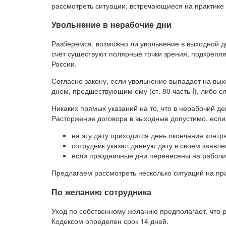
рассмотреть ситуации, встречающиеся на практике 
Увольнение в нерабочие дни
Разберемся, возможно ли увольнение в выходной де
счёт существуют полярные точки зрения, подкрепля
России.
Согласно закону, если увольнение выпадает на вы
днем, предшествующим ему (ст. 80 часть I), либо сл
Никаких прямых указаний на то, что в нерабочий де
Расторжение договора в выходные допустимо, если
на эту дату приходится день окончания контра
сотрудник указал данную дату в своем заявле
если праздничные дни перенесены на рабочи
Предлагаем рассмотреть несколько ситуаций на пра
По желанию сотрудника
Уход по собственному желанию предполагает, что 
Кодексом определен срок 14 дней.