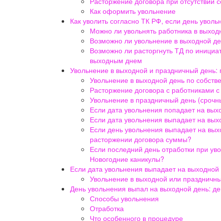
Расторжение договора при отсутствии 
Как оформить увольнение
Как уволить согласно ТК РФ, если день увол
Можно ли увольнять работника в выход
Возможно ли увольнение в выходной д
Возможно ли расторгнуть ТД по инициа
выходным днем
Увольнение в выходной и праздничный день: 
Увольнение в выходной день по собст
Расторжение договора с работниками с
Увольнение в праздничный день (срочн
Если дата увольнения попадает на вых
Если дата увольнения выпадает на выхо
Если день увольнения выпадает на вых
расторжении договора суммы?
Если последний день отработки при ув
Новогодние каникулы?
Если дата увольнения выпадает на выходной
Увольнение в выходной или праздничный
День увольнения выпал на выходной день: д
Способы увольнения
Отработка
Что особенного в процедуре