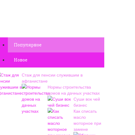
Популярное
Новое
Стаж для пенсии служившим в
афганистане
Нормы строительства
домов на дачных участках
Суши вок чей
бизнес
Как списать
масло
моторное при
замене