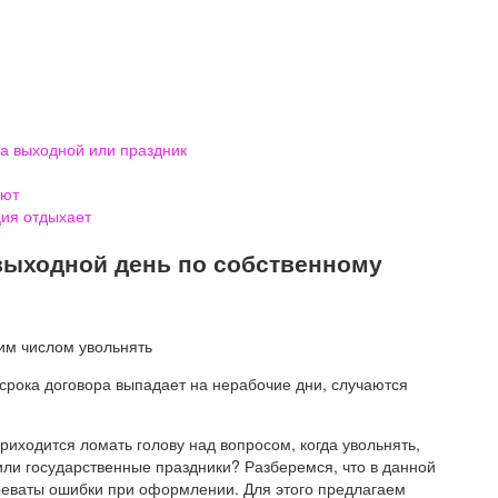
на выходной или праздник
ают
ция отдыхает
выходной день по собственному
срока договора выпадает на нерабочие дни, случаются
иходится ломать голову над вопросом, когда увольнять,
или государственные праздники? Разберемся, что в данной
реваты ошибки при оформлении. Для этого предлагаем