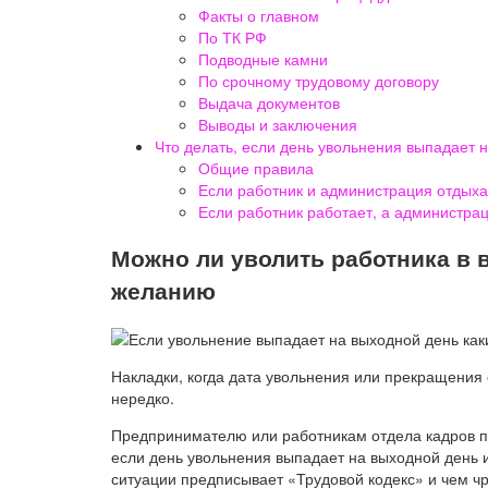
Факты о главном
По ТК РФ
Подводные камни
По срочному трудовому договору
Выдача документов
Выводы и заключения
Что делать, если день увольнения выпадает 
Общие правила
Если работник и администрация отдых
Если работник работает, а администра
Можно ли уволить работника в 
желанию
Накладки, когда дата увольнения или прекращения 
нередко.
Предпринимателю или работникам отдела кадров пр
если день увольнения выпадает на выходной день 
ситуации предписывает «Трудовой кодекс» и чем ч