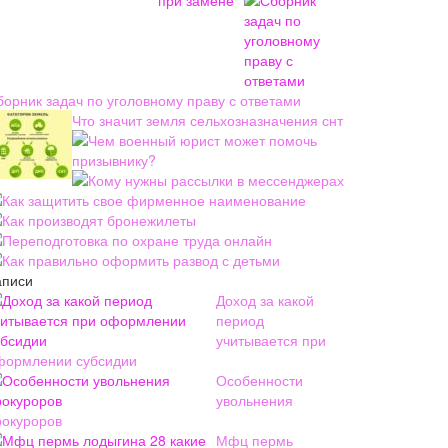
борник задач по уголовному праву с ответами
Что значит земля сельхозназначения снт
Чем военный юрист может помочь
призывнику?
Кому нужны рассылки в мессенджерах
Как защитить свое фирменное наименование
Как производят бронежилеты
Переподготовка по охране труда онлайн
Как правильно оформить развод с детьми
аписи
Доход за какой
период
учитывается при
формлении субсидии
Особенности
увольнения
рокуроров
Мфц пермь