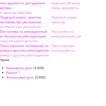
лодыгина 28 какие
нужны документы
ля дарения квартиры
Трудовой кодекс
гарантии
аботникам при увольнении
Постановка на
миграционный учет
елорусов работодателем
Трехстороннее
соглашение на
еревод к другому работодателю
убрики
Банковское дело
(3 609)
Разное
7
Финансовое дело
(3 655)