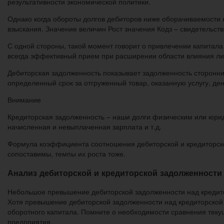
результативности экономической политики.
Однако когда обороты долгов дебиторов ниже оборачиваемости к
взыскания. Значение величин Рост значения Кодз – свидетельст
С одной стороны, такой момент говорит о привлечении капитала 
всегда эффективный прием при расширении области влияния ли
Дебиторская задолженность показывает задолженность сторонни
определенный срок за отгруженный товар, оказанную услугу, ден
Внимание
Кредиторская задолженность – наши долги физическим или юри
начисленная и невыплаченная зарплата и т.д.
Формула коэффициента соотношения дебиторской и кредиторско
сопоставимы, темпы их роста тоже.
Анализ дебиторской и кредиторской задолженности
Небольшое превышение дебиторской задолженности над кредито
Хотя превышение дебиторской задолженности над кредиторской
оборотного капитала. Помните о необходимости сравнения теку
предприятия.