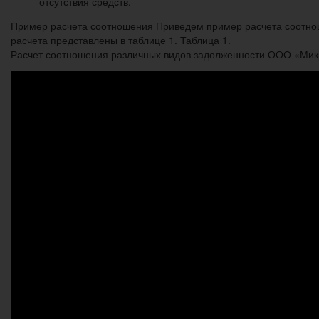
отсутствия средств.
Пример расчета соотношения Приведем пример расчета соотнош
расчета представлены в таблице 1. Таблица 1.
Расчет соотношения различных видов задолженности ООО «Микро