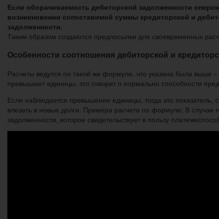
Если оборачиваемость дебиторской задолженности опережае
возникновении сопоставимой суммы кредиторской и дебито
задолженности.
Таким образом создаются предпосылки для своевременных расч
Особенности соотношения дебиторской и кредитор
Расчеты ведутся по такой же формуле, что указана была выше 
превышают единицы, это говорит о нормально способности пред
Если наблюдается превышение единицы, тогда это показатель,
влезать в новые долги. Примера расчета по формуле: В случае
задолженности, которое свидетельствует в пользу платежеспосо