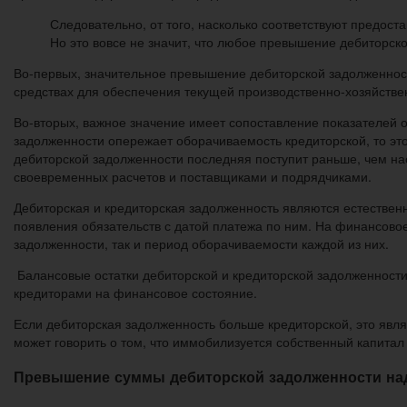
Следовательно, от того, насколько соответствуют предос
Но это вовсе не значит, что любое превышение дебиторск
Во-первых, значительное превышение дебиторской задолженност
средствах для обеспечения текущей производственно-хозяйстве
Во-вторых, важное значение имеет сопоставление показателей 
задолженности опережает оборачиваемость кредиторской, то это
дебиторской задолженности последняя поступит раньше, чем на
своевременных расчетов и поставщиками и подрядчиками.
Дебиторская и кредиторская задолженность являются естествен
появления обязательств с датой платежа по ним. На финансово
задолженности, так и период оборачиваемости каждой из них.
Балансовые остатки дебиторской и кредиторской задолженности
кредиторами на финансовое состояние.
Если дебиторская задолженность больше кредиторской, это явл
может говорить о том, что иммобилизуется собственный капитал
Превышение суммы дебиторской задолженности над