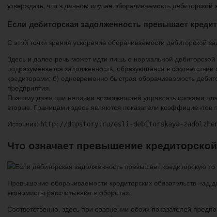
утверждать, что в данном случае оборачиваемость дебиторской
Если дебиторская задолженность превышает кредит
С этой точки зрения ускорение оборачиваемости дебиторской з
Здесь и далее речь может идти лишь о нормальной дебиторской
подразумевается задолженность, образующаяся в соответствии 
кредиторами; б) одновременно быстрая оборачиваемость дебит
предприятия.
Поэтому даже при наличии возможностей управлять сроками пла
вторые. Границами здесь являются показатели коэффициентов 
Источник:
http://dtpstory.ru/esli-debitorskaya-zadolzhe
Что означает превышение кредиторской
Превышение оборачиваемости кредиторских обязательств над де
экономисты рассчитывают в оборотах.
Соответственно, здесь при сравнении обоих показателей предпо