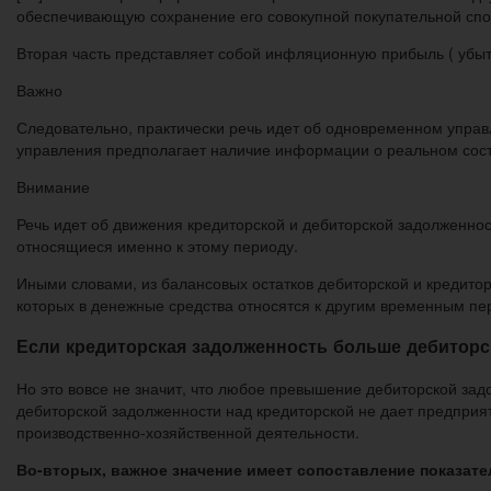
обеспечивающую сохранение его совокупной покупательной спо
Вторая часть представляет собой инфляционную прибыль ( убы
Важно
Следовательно, практически речь идет об одновременном управ
управления предполагает наличие информации о реальном сост
Внимание
Речь идет об движения кредиторской и дебиторской задолженнос
относящиеся именно к этому периоду.
Иными словами, из балансовых остатков дебиторской и кредито
которых в денежные средства относятся к другим временным пе
Если кредиторская задолженность больше дебиторс
Но это вовсе не значит, что любое превышение дебиторской за
дебиторской задолженности над кредиторской не дает предприя
производственно-хозяйственной деятельности.
Во-вторых, важное значение имеет сопоставление показат