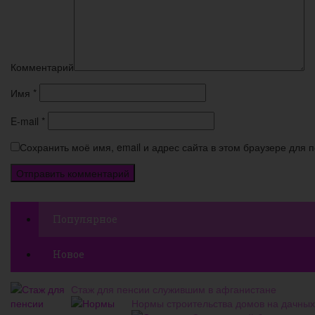
Комментарий
Имя
*
E-mail
*
Сохранить моё имя, email и адрес сайта в этом браузере для
Популярное
Новое
Стаж для пенсии служившим в афганистане
Нормы строительства домов на дачных