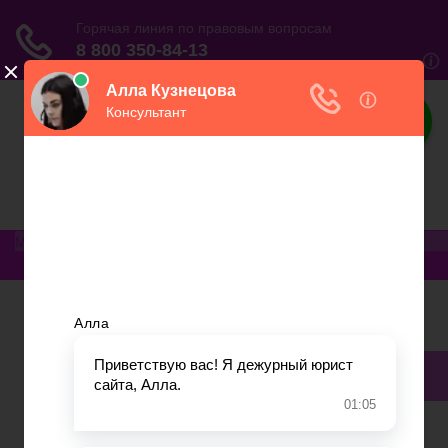
Юриспруденция
Электронный журнал бухгалтера и
предпринимателя
Меню
Главная
Финансовое дело
Банковское дело
Вопросы и ответы