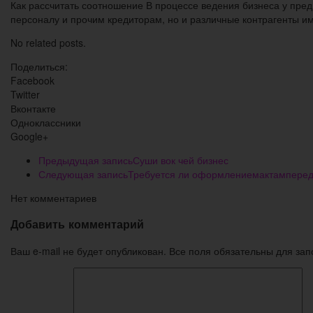
Как рассчитать соотношение В процессе ведения бизнеса у пре
персоналу и прочим кредиторам, но и различные контрагенты и
No related posts.
Поделиться:
Facebook
Twitter
Вконтакте
Одноклассники
Google+
Предыдущая запись
Суши вок чей бизнес
Следующая запись
Требуется ли оформлениемактамперед
Нет комментариев
Добавить комментарий
Ваш e-mail не будет опубликован. Все поля обязательны для за