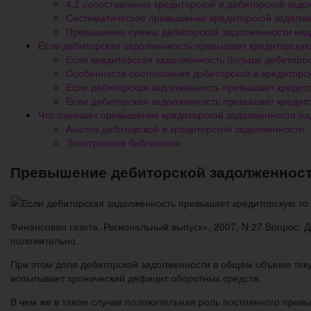
4.2 сопоставление кредиторской и дебиторской зад
Систематическое превышение кредиторской задолже
Превышение суммы дебиторской задолженности над 
Если дебиторская задолженность превышает кредиторскую
Если кредиторская задолженность больше дебиторск
Особенности соотношения дебиторской и кредиторс
Если дебиторская задолженность превышает кредито
Если дебиторская задолженность превышает кредито
Что означает превышение кредиторской задолженности на
Анализ дебиторской и кредиторской задолженности
Электронная библиотека
Превышение дебиторской задолженности
Финансовая газета. Региональный выпуск», 2007, N 27 Вопрос:
положительно.
При этом доля дебиторской задолженности в общем объеме теку
испытывает хронический дефицит оборотных средств.
В чем же в таком случае положительная роль постоянного пре