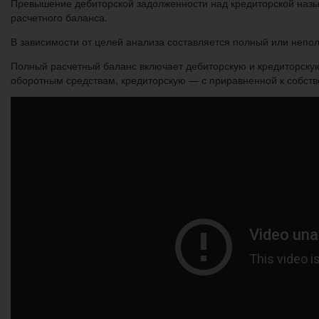
Превышение дебиторской задолженности над кредиторской назы
расчетного баланса.
В зависимости от целей анализа составляется полный или непо
Полный расчетный баланс включает дебиторскую и кредиторску
оборотным средствам, кредиторскую — с приравненной к собст