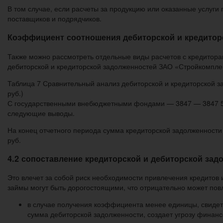
В том случае, если расчеты за продукцию или оказанные услуги
поставщиков и подрядчиков.
Коэффициент соотношения дебиторской и кредиторс
Также можно рассмотреть отдельные виды расчетов с кредитора
дебиторской и кредиторской задолженностей ЗАО «Стройкомплек
Таблица 7 Сравнительный анализ дебиторской и кредиторской з
руб.)
С государственными внебюджетными фондами — 3847 — 3847 5.
следующие выводы.
На конец отчетного периода сумма кредиторской задолженности
руб.
4.2 сопоставление кредиторской и дебиторской зад
Это влечет за собой риск необходимости привлечения кредитов 
займы могут быть дорогостоящими, что отрицательно может пов
в случае получения коэффициента менее единицы, свидет
сумма дебиторской задолженности, создает угрозу финан