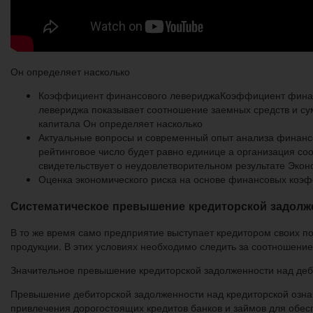
Он определяет насколько
Коэффициент финансового левериджаКоэффициент финан
левериджа показывает соотношение заемных средств и су
капитала Он определяет насколько
Актуальные вопросы и современный опыт анализа финан
рейтинговое число будет равно единице а организация с
свидетельствует о неудовлетворительном результате Экон
Оценка экономического риска на основе финансовых коэф
Систематическое превышение кредиторской задолже
В то же время само предприятие выступает кредитором своих по
продукции. В этих условиях необходимо следить за соотношение
Значительное превышение кредиторской задолженности над деби
Превышение дебиторской задолженности над кредиторской означ
привлечения дорогостоящих кредитов банков и займов для обес