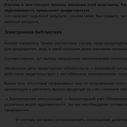
Изучим, о чем говорят нюансы значения этой константы. К
задолженность превышает кредиторскую.
Что означает подобный результат, узнаем ниже. Как правило, в
заемных ресурсов.
Электронная библиотека
Низкий показатель Теперь рассмотрим случаи, когда кредиторск
для предприятия, ведь в такой ситуации долги компании превы
Соответственно, тут налицо запущенная экономическая политик
Увеличение доли кредиторских обязательств — тревожный сигн
дебиторов свидетельствует о нестабильном экономическом пол
Кроме того, отсутствие эффективных мер по исправлению этого
организации и увеличить выпуск продукции за счет снижения се
→ Бухгалтерские консультации → Бухгалтерский учет Обновлени
различных видов задолженности, так как несоблюдение оптима
предприятия.
И поэтому так важно контролировать соотношение дебитор