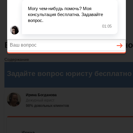
Главная
Финансовое дело
Банковское дело
Вопросы и ответы
Если дебиторская задолженно
Содержание