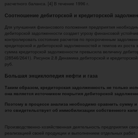
расчетного баланса. [4] В течение 1996 г.
Соотношение дебиторской и кредиторской задолже
Для улучшения финансового положения предприятия необходимо
дебиторской задолженности создает угрозу финансовой устойч
контролировать состояние расчетов по просроченным задолженн
кредиторской и дебиторской задолженностей и темпов их роста з
сумма кредиторской задолженности превысила величину дебиторс
(28546/2641). Рисунок 2.8 Динамика дебиторской и кредиторской
руб.
Большая энциклопедия нефти и газа
Таким образом, кредиторская задолженность не только ис
она является источником покрытия дебиторской задолженн
Поэтому в процессе анализа необходимо сравнить сумму и
это свидетельствует об иммобилизации собственного капи
Производственно-хозяйственная деятельность предприятия связа
реализацией своей продукции и выполнением отдельных работ.