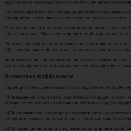
задолженности над кредиторской принято оценивать положитель
Это объясняется тем, что погашение дебиторской задолженности
предприятию в свою очередь своевременно рассчитываться со 
Повышение процентного отношения задолженности к сумме собст
работы на заводе. Превышение кредиторской задолженности над
Если же наблюдается обратная картина, то это говорит об отвл
[13] Приведенные модели позволяют сделать два важных вывода
Во-первых, увеличение цены предприятия как совокупной величи
роста собственного капитала предприятия, обусловленного сн
Финансовые коэффициенты
Cтраница 1 Превышение кредиторской задолженности более чем 
[1] Превышение кредиторской задолженности над дебиторской у
картина, то это говорит об отвлечении оборотных средств предп
[2] При превышении кредиторской задолженности над остатком
объектам на суммы того и иного превышения уменьшается обес
[3] Превышение дебиторской задолжености над кредиторской н