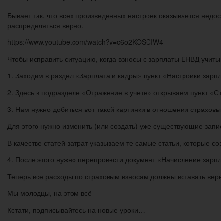
Бывает так, что всех произведенных настроек оказывается недо
распределяться верно.
https://www.youtube.com/watch?v=c6o2KOSCIW4
Чтобы исправить ситуацию, когда взносы с зарплаты ЕНВД учит
1. Заходим в раздел «Зарплата и кадры» пункт «Настройки зарп
2. Здесь в подразделе «Отражение в учете» открываем пункт «Ст
3. Нам нужно добиться вот такой картинки в отношении страховы
Для этого нужно изменить (или создать) уже существующие запи
В качестве статей затрат указываем те самые статьи, которые с
4. После этого нужно перепровести документ «Начисление зарп
Теперь все расходы по страховым взносам должны вставать вер
Мы молодцы, на этом всё
Кстати, подписывайтесь на новые уроки…