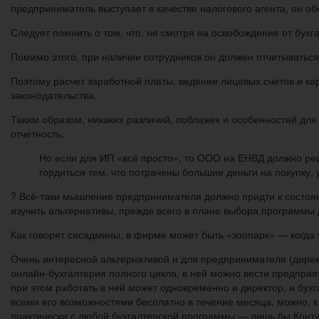
предприниматель выступает в качестве налогового агента, он о
Следует помнить о том, что, не смотря на освобождение от бухг
Помимо этого, при наличии сотрудников он должен отчитываться
Поэтому расчет заработной платы, ведение лицевых счетов и ка
законодательства.
Таким образом, никаких различий, поблажек и особенностей для
отчетность.
Но если для ИП «всё просто», то ООО на ЕНВД должно реша
гордиться тем, что потрачены большие деньги на покупку, 
? Всё-таки мышление предпринимателя должно придти к состояни
изучить альтернативы, прежде всего в плане выбора программы 
Как говорят сисадмины, в фирме может быть «зоопарк» — когда 
Очень интересной альтернативой и для предпринимателя (директ
онлайн-бухгалтерия полного цикла, в ней можно вести предприя
при этом работать в ней может одновременно и директор, и бухг
всеми его возможностями бесплатно в течение месяца, можно, к 
практически с любой бухгалтерской программы — лишь бы Конту