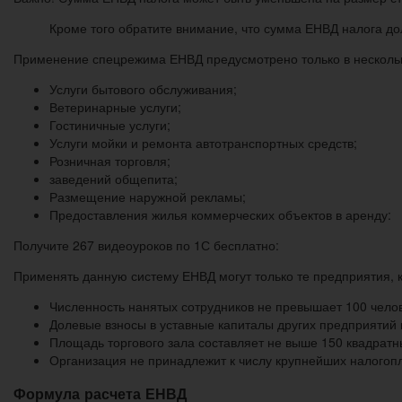
Кроме того обратите внимание, что сумма ЕНВД налога до
Применение спецрежима ЕНВД предусмотрено только в нескольк
Услуги бытового обслуживания;
Ветеринарные услуги;
Гостиничные услуги;
Услуги мойки и ремонта автотранспортных средств;
Розничная торговля;
заведений общепита;
Размещение наружной рекламы;
Предоставления жилья коммерческих объектов в аренду:
Получите 267 видеоуроков по 1С бесплатно:
Применять данную систему ЕНВД могут только те предприятия, к
Численность нанятых сотрудников не превышает 100 челов
Долевые взносы в уставные капиталы других предприятий
Площадь торгового зала составляет не выше 150 квадратн
Организация не принадлежит к числу крупнейших налогоп
Формула расчета ЕНВД