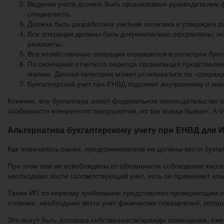
Ведение учета должно быть организовано руководителем 
специалиста.
Должна быть разработана учетная политика и утвержден р
Все операции должны быть документально оформлены: и
реквизиты.
Все хозяйственные операции отражаются в регистрах бухга
По окончании отчетного периода организация представляет
малым. Данная категория может отчитываться по «сокраще
Бухгалтерский учет при ЕНВД подлежит внутреннему и вн
Конечно, все бухгалтера знают федеральное законодательство о 
особенности конкретного предприятия, но так всегда бывает. А б
Альтернатива бухгалтерскому учету при ЕНВД для 
Как отмечалось ранее, предприниматели не должны вести бухга
При этом они не освобождены от обязанности соблюдения кассо
необходимо вести соответствующий учет, хоть он применяет кла
Также ИП по первому требованию представляет проверяющим орг
словами, необходимо вести учет физических показателей, котор
Это могут быть договора собственности/аренды помещения, еже