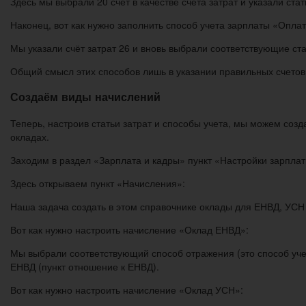
Здесь мы выбрали 20 счёт в качестве счёта затрат и указали ста
Наконец, вот как нужно заполнить способ учета зарплаты «Опла
Мы указали счёт затрат 26 и вновь выбрали соответствующие ста
Общий смысл этих способов лишь в указании правильных счетов 
Создаём виды начислений
Теперь, настроив статьи затрат и способы учета, мы можем соз
окладах.
Заходим в раздел «Зарплата и кадры» пункт «Настройки зарплат
Здесь открываем пункт «Начисления»:
Наша задача создать в этом справочнике оклады для ЕНВД, УСН
Вот как нужно настроить начисление «Оклад ЕНВД»:
Мы выбрали соответствующий способ отражения (это способ уче
ЕНВД (пункт отношение к ЕНВД).
Вот как нужно настроить начисление «Оклад УСН»: