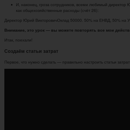
И, наконец, гроза сотрудников, всеми любимый директор 
как общехозяйственные расходы (счёт 26):
Директор Юрий Викторович
Оклад 50000. 50% на ЕНВД, 50% на У
Внимание, это урок — вы можете повторять все мои действ
Итак, поехали!
Создаём статьи затрат
Первое, что нужно сделать — правильно настроить статьи затра