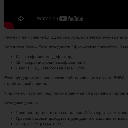
Расчет и начисление ЕНВД налога осуществляется ежеквартальн
Налоговая база = База доходности * физические показатели 3 меся
К1 – коэффициент-дефлятор;
К2 – корректирующий коэффициент;
Налог ЕНВД = Налоговая база * 15%.
Если предприятие начало свою работу или снято с учета ЕНВД, 
отработанный период.
К примеру, частное предприятие занимается розничной торговле
Исходные данные:
Площадь торгового зала составляет 25 квадратных метров
Уровень базовой доходности для данного вида деятельност
К1 на 2017г. равен 1,798;