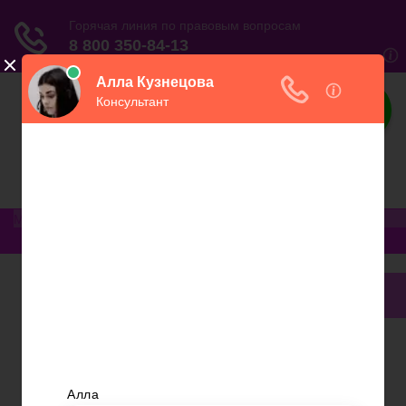
Юриспруденция
Электронный журнал бухгалтера и
предпринимателя
Меню
Главная
Финансовое дело
Банковское дело
Вопросы и ответы