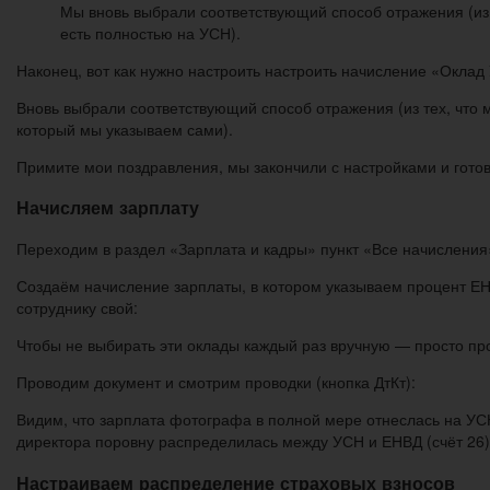
Мы вновь выбрали соответствующий способ отражения (из т
есть полностью на УСН).
Наконец, вот как нужно настроить настроить начисление «Окла
Вновь выбрали соответствующий способ отражения (из тех, что 
который мы указываем сами).
Примите мои поздравления, мы закончили с настройками и гото
Начисляем зарплату
Переходим в раздел «Зарплата и кадры» пункт «Все начисления
Создаём начисление зарплаты, в котором указываем процент ЕН
сотруднику свой:
Чтобы не выбирать эти оклады каждый раз вручную — просто пр
Проводим документ и смотрим проводки (кнопка ДтКт):
Видим, что зарплата фотографа в полной мере отнеслась на УСН 
директора поровну распределилась между УСН и ЕНВД (счёт 26)
Настраиваем распределение страховых взносов