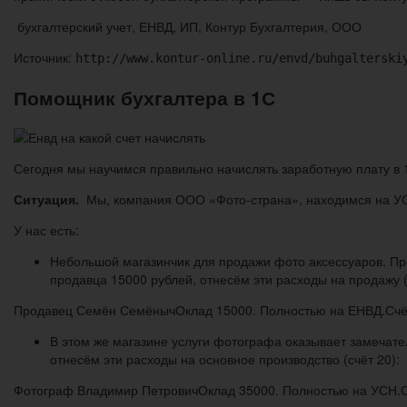
бухгалтерский учет, ЕНВД, ИП, Контур Бухгалтерия, ООО
Источник:
http://www.kontur-online.ru/envd/buhgalterski
Помощник бухгалтера в 1С
Сегодня мы научимся правильно начислять заработную плату в 
Ситуация.
Мы, компания ООО «Фото-страна», находимся на У
У нас есть:
Небольшой магазинчик для продажи фото аксессуаров. Пр
продавца 15000 рублей, отнесём эти расходы на продажу (
Продавец Семён Семёныч
Оклад 15000. Полностью на ЕНВД.Счёт
В этом же магазине услуги фотографа оказывает замечат
отнесём эти расходы на основное производство (счёт 20):
Фотограф Владимир Петрович
Оклад 35000. Полностью на УСН.Сч