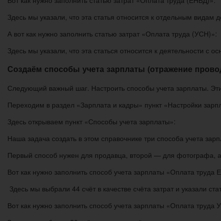
Вот как нужно заполнить статью затрат «Оплата труда (ЕНВД)»:
Здесь мы указали, что эта статья относится к отдельным видам 
А вот как нужно заполнить статью затрат «Оплата труда (УСН)»:
Здесь мы указали, что эта статься относится к деятельности с о
Создаём способы учета зарплаты (отражение прово
Следующий важный шаг. Настроить способы учета зарплаты. Эти
Переходим в раздел «Зарплата и кадры» пункт «Настройки зарп
Здесь открываем пункт «Способы учета зарплаты»:
Наша задача создать в этом справочнике три способа учета за
Первый способ нужен для продавца, второй — для фотографа, а 
Вот как нужно заполнить способ учета зарплаты «Оплата труда 
Здесь мы выбрали 44 счёт в качестве счёта затрат и указали ст
Вот как нужно заполнить способ учета зарплаты «Оплата труда 