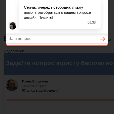
Главная
Финансовое дело
Банковское дело
Вопросы и ответы
Енвд на какой счет начислять
Содержание