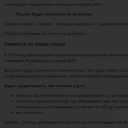
основой для определения объема стоимости работ.
Платеж будет рассчитан по формуле:
Сумма платежа = (тариф * площадь квартиры) + (норматив пот
Образец квитанции по оплате за домофон
Появится ли новая строка
В 2019 году Министерство строительства представили требовани
основании Федерального закона №35.
Все дома будут делиться по степени угроз. Это будет влиять н
средствами защиты и различным соответствующим оборудование
Будет существовать три степени угроз:
объекты, расположенные в тех муниципалитетах, где пред
объекты в муниципалитетах, где обезврежено два-три терак
потенциальных пострадавших составляет от 500 до тысячи
все остальные.
Читайте Сколько действителен паспорт после исполнения 45 ле