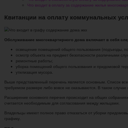
Что входит в оплату за содержание жилья многоквар
Квитанции на оплату коммунальных усл
Обслуживание многоквартирного дома включает в себя сл
освещение помещений общего пользования (подъезды, по
осмотр объекта на предмет безопасности различными сл
ремонтные работы;
уборка помещений общего пользования и придомовой тер
утилизация мусора.
Выше представленный перечень является основным. Список всег
требуемом размере либо вовсе не оказываются. В таком случа
Расширение основного перечня происходит на общих собраниях
считается необходимым для согласования между жильцами.
Владельцы имеют полное право отказаться от уборки придомов
графику.