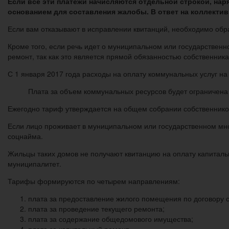
Если все эти платежи начисляются отдельной строкой, нар
основанием для составления жалобы. В ответ на коллекти
Если вам отказывают в исправлении квитанций, необходимо обра
Кроме того, если речь идет о муниципальном или государственн
ремонт, так как это является прямой обязанностью собственник
С 1 января 2017 года расходы на оплату коммунальных услуг н
Плата за объем коммунальных ресурсов будет ограничена
Ежегодно тариф утверждается на общем собрании собственнико
Если лицо проживает в муниципальном или государственном мно
соцнайма.
Жильцы таких домов не получают квитанцию на оплату капитальн
муниципалитет.
Тарифы формируются по четырем направлениям:
плата за предоставление жилого помещения по договору 
плата за проведение текущего ремонта;
плата за содержание общедомового имущества;