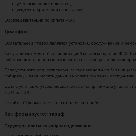
установка перил и лестниц;
уход за территорией около дома.
Образец квитанции по оплате ЖКХ
Домофон
Обязательной платой является установка, обслуживание и ремонт
Так установка может быть инициацией местных органов ЖКХ. Ес
собственников, то оплата включается в квитанцию и должна про
Если установка осуществлялась за счет владельцев без инициат
собирать, и перечислять деньги за услуги компании обслужива
Если в установке управляющая фирма не принимала участия, но п
ТСЖ или УК.
Читайте Оформление акта выполненных работ
Как формируется тариф
Структура платы за услуги содержания:
капитальный ремонт;