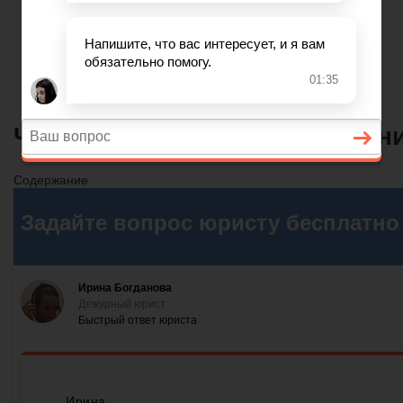
Главная
Финансовое дело
Банковское дело
Вопросы и ответы
Что входит в графу содержан
Содержание