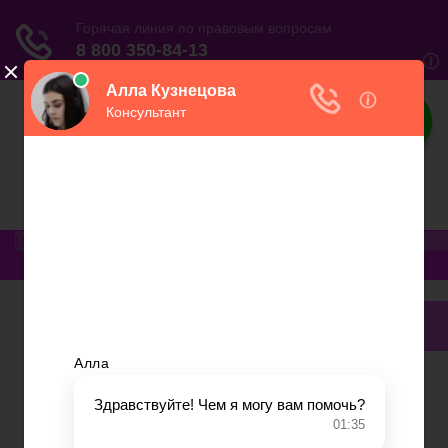
Юриспруденция
Электронный журнал бухгалтера и
предпринимателя
Меню
Главная
Финансовое дело
Банковское дело
Вопросы и ответы