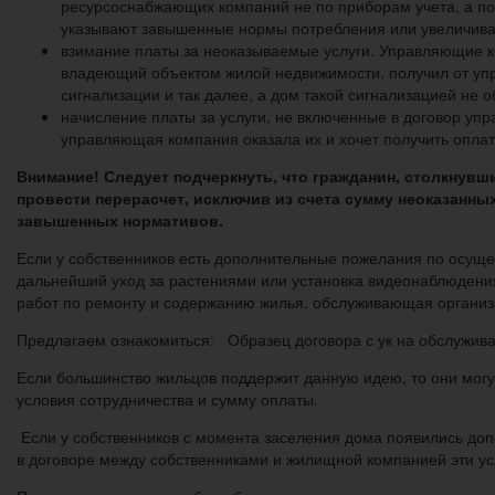
ресурсоснабжающих компаний не по приборам учета, а п
указывают завышенные нормы потребления или увеличива
взимание платы за неоказываемые услуги. Управляющие ком
владеющий объектом жилой недвижимости, получил от упра
сигнализации и так далее, а дом такой сигнализацией не о
начисление платы за услуги, не включенные в договор уп
управляющая компания оказала их и хочет получить оплат
Внимание! Следует подчеркнуть, что гражданин, столкнув
провести перерасчет, исключив из счета сумму неоказанны
завышенных нормативов.
Если у собственников есть дополнительные пожелания по осущ
дальнейший уход за растениями или установка видеонаблюдения,
работ по ремонту и содержанию жилья, обслуживающая организ
Предлагаем ознакомиться: Образец договора с ук на обслужив
Если большинство жильцов поддержит данную идею, то они мог
условия сотрудничества и сумму оплаты.
Если у собственников с момента заселения дома появились до
в договоре между собственниками и жилищной компанией эти ус