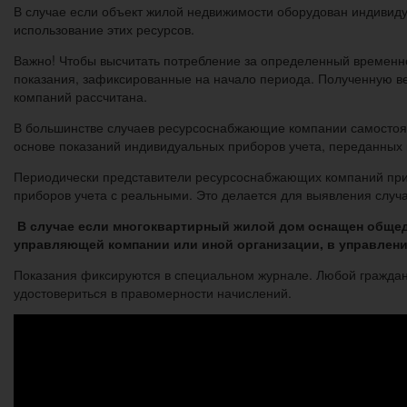
В случае если объект жилой недвижимости оборудован индивидуа
использование этих ресурсов.
Важно! Чтобы высчитать потребление за определенный временно
показания, зафиксированные на начало периода. Полученную в
компаний рассчитана.
В большинстве случаев ресурсоснабжающие компании самостояте
основе показаний индивидуальных приборов учета, переданных г
Периодически представители ресурсоснабжающих компаний при
приборов учета с реальными. Это делается для выявления случ
В случае если многоквартирный жилой дом оснащен общед
управляющей компании или иной организации, в управлени
Показания фиксируются в специальном журнале. Любой граждан
удостовериться в правомерности начислений.