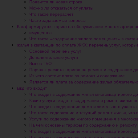
Появится ли новая строка
Можно ли отказаться от уплаты
Что такое перерасчет
Часто задаваемые вопросы
Как формируется тариф на обслуживание многоквартирно
имущества
Что такое «содержание жилого помещения» в квита
жилья в квитанции по оплате ЖКХ: перечень услуг, которы
Основной перечень услуг
Дополнительные услуги
Вывоз ТБО
Порядок расчета тарифа на ремонт и содержание д
Из чего состоит плата за ремонт и содержание
Является ли плата за содержание жилья обязательн
мкд что входит
Что входит в содержание жилья многоквартирного дом
Какие услуги входят в содержание и ремонт жилья по
Что входит в содержание дома и земельного участк
Что такое содержание и текущий ремонт жилья, что 
Услуги по содержанию жилого помещения в многок
На чем основаны тарифы по содержанию и ремонту
Что входит в содержание жилья многоквартирного д
Что входит в ежемесячную оплату за содержание жи