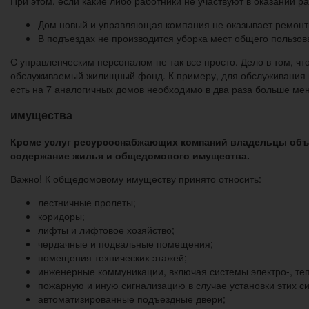
При этом, если какие либо работники не участвуют в оказании раб
Дом новый и управляющая компания не оказывает ремонтны
В подъездах не производится уборка мест общего пользов
С управленческим персоналом не так все просто. Дело в том, 
обслуживаемый жилищный фонд. К примеру, для обслуживания н
есть на 7 аналогичных домов необходимо в два раза больше мен
имущества
Кроме услуг ресурсоснабжающих компаний владельцы объе
содержание жилья и общедомового имущества.
Важно! К общедомовому имуществу принято относить:
лестничные пролеты;
коридоры;
лифты и лифтовое хозяйство;
чердачные и подвальные помещения;
помещения технических этажей;
инженерные коммуникации, включая системы электро-, теп
пожарную и иную сигнализацию в случае установки этих с
автоматизированные подъездные двери;