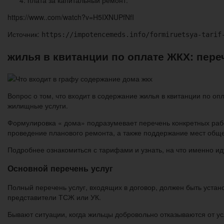
плата за капитальный ремонт.
https://www..com/watch?v=H5IXNUPfNfI
Источник:
https://impotencemeds.info/formiruetsya-tarif
жилья в квитанции по оплате ЖКХ: пере
Вопрос о том, что входит в содержание жилья в квитанции по оп
жилищные услуги.
Формулировка « дома» подразумевает перечень конкретных рабо
проведение планового ремонта, а также поддержание мест общ
Подробнее ознакомиться с тарифами и узнать, на что именно ид
Основной перечень услуг
Полный перечень услуг, входящих в договор, должен быть устан
представители ТСЖ или УК.
Бывают ситуации, когда жильцы добровольно отказываются от ус