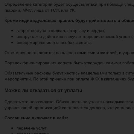
Определение категории будет осуществляться при помощи специ
гвардии, МЧС, лица от ТСЖ или УК.
Кроме индивидуальных правил, будут действовать и общи
запрет доступа в подвал, на крышу и чердак;
инструктаж о действиях в случае террористической угрозы;
информирование о способах защиты.
Ответственность ложится на членов комиссии и жителей, и уп
Порядок финансирования должен быть утвержден самими собст
Обязательные расходы будут нестись владельцами только в сит
мероприятий. По этой причине при оплате ЖКХ в квитанциях бу
Можно ли отказаться от уплаты
Сделать это невозможно. Обязанность по уплате накладывается 
управляющей организацией составляется договор, что установл
Соглашение включает в себя:
перечень услуг;
порядок оплаты;