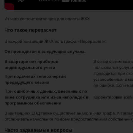
Из чего состоит квитанция для оплаты ЖКХ
Что такое перерасчет
В каждой квитанции ЖКХ есть графа «Перерасчет».
Он проводится в следующих случаях:
В квартире нет приборов
В связи с этим воз
индивидуального учета
пользовался услуг
Проводится при око
При подсчетах теплоэнергии
установленные в кв
предыдущего сезона
по ошибке. Если на
При ошибочных данных, внесенных по
вине сотрудника или из-за неполадок в
Корректировки возм
программном обеспечении
В квитанциях ЕПД также существует аналогичная графа. К тако
отслеживать начисления по всем предоставляемым собственнику
Часто задаваемые вопросы