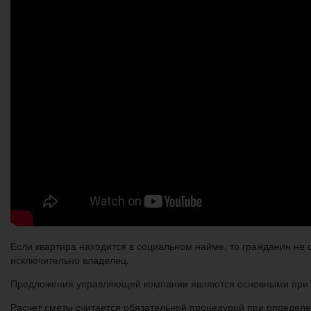
Если квартира находится в социальном найме, то гражданин не о
исключительно владелец.
Предложения управляющей компании являются основными при ра
Расчет сметы считается обязательной процедурой при определен