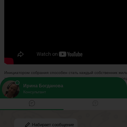
Инициатором собрания способен стать каждый собственник жилья
жильцы смогут проконтролировать порядок оказания услуг и пр
состоящий из основных услуг:
плановый осмотр помещений в рамках проверки безопасн
освещение мест общественного пользования, своевремен
плановая уборка подъездов и территории, прилегающей к 
утилизация бытовых отходов и мусора;
осуществление работ по ремонту, в случае необходимости
Дополнительные услуги