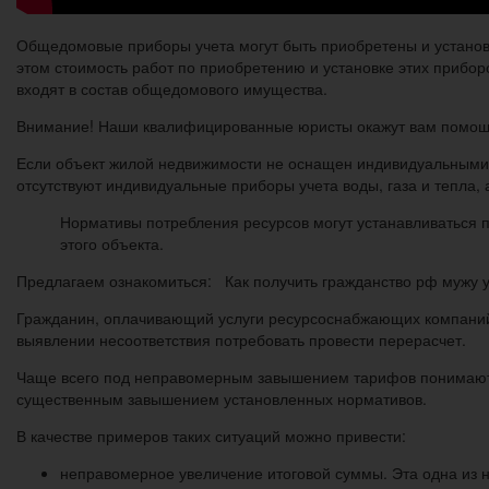
Общедомовые приборы учета могут быть приобретены и установл
этом стоимость работ по приобретению и установке этих прибо
входят в состав общедомового имущества.
Внимание! Наши квалифицированные юристы окажут вам помощь 
Если объект жилой недвижимости не оснащен индивидуальными 
отсутствуют индивидуальные приборы учета воды, газа и тепла
Нормативы потребления ресурсов могут устанавливаться п
этого объекта.
Предлагаем ознакомиться: Как получить гражданство рф мужу 
Гражданин, оплачивающий услуги ресурсоснабжающих компаний 
выявлении несоответствия потребовать провести перерасчет.
Чаще всего под неправомерным завышением тарифов понимают 
существенным завышением установленных нормативов.
В качестве примеров таких ситуаций можно привести:
неправомерное увеличение итоговой суммы. Эта одна из 