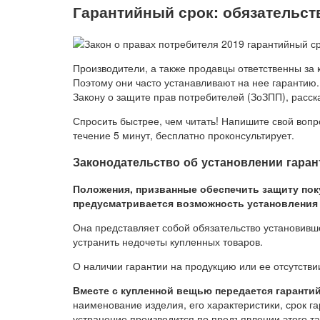
Гарантийный срок: обязательст
Производители, а также продавцы ответственны за 
Поэтому они часто устанавливают на нее гарантию
Закону о защите прав потребителей (ЗоЗПП), расск
Спросить быстрее, чем читать! Напишите свой вопр
течение 5 минут, бесплатно проконсультирует.
Законодательство об установлении гаран
Положения, призванные обеспечить защиту пок
предусматривается возможность установления 
Она представляет собой обязательство установивш
устранить недочеты купленных товаров.
О наличии гарантии на продукцию или ее отсутств
Вместе с купленной вещью передается гаранти
наименование изделия, его характеристики, срок г
устранение производится по предъявлении этого та