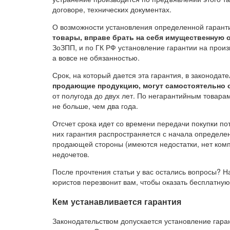
договоре, технических документах.
О возможности установления определенной гаранти
товары, вправе брать на себя имущественную 
ЗоЗПП, и по ГК РФ установление гарантии на прои
а вовсе не обязанностью.
Срок, на который дается эта гарантия, в законодат
продающие продукцию, могут самостоятельно 
от полугода до двух лет. По негарантийным товара
не больше, чем два года.
Отсчет срока идет со времени передачи покупки п
них гарантия распространяется с начала определен
продающей стороны (имеются недостатки, нет комп
недочетов.
После прочтения статьи у вас остались вопросы? Н
юристов перезвонит вам, чтобы оказать бесплатную
Кем устанавливается гарантия
Законодательством допускается установление гаран