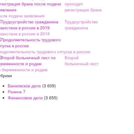
проходит
регистрация брака
осле подачи заявления
Трудоустройство
гражданина
захстана в россии в 2019
родолжительность трудового отпуска в россии
Второй
больничный лист
о беременности и родам
убрики
Банковское дело
(3 609)
Разное
7
Финансовое дело
(3 655)