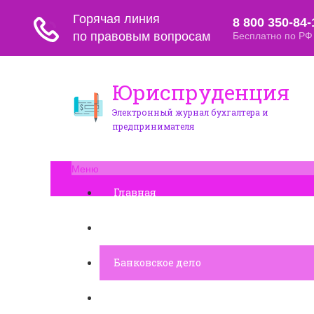
Юриспруденция
Электронный журнал бухгалтера и
предпринимателя
Меню
Главная
Финансовое дело
Банковское дело
Вопросы и ответы