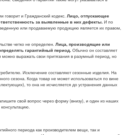
и говорит и Гражданский кодекс.
Лицо, отпускающее
ответственность за выявленные в них дефекты.
И по
зведенную или продаваемую продукцию является их правом,
ельстве четко не определен.
Лица, производящие или
определять гарантийный период.
Обычно он составляет
м можно выражать свои притязания в разумный период, но
отребителю. Исключение составляют сезонные изделия. На
ного сезона. Когда товар не может использоваться по вине
лектующих), то она не исчисляется до устранения данных
апишите свой вопрос через форму (внизу), и один из наших
 консультацию.
тийного периода как производителем вещи, так и