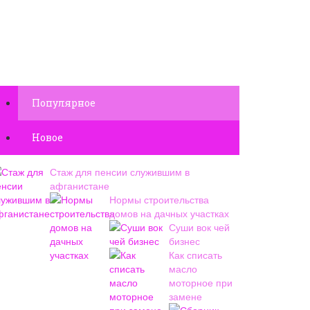
Популярное
Новое
Стаж для пенсии служившим в
афганистане
Нормы строительства
домов на дачных участках
Суши вок чей
бизнес
Как списать
масло
моторное при
замене