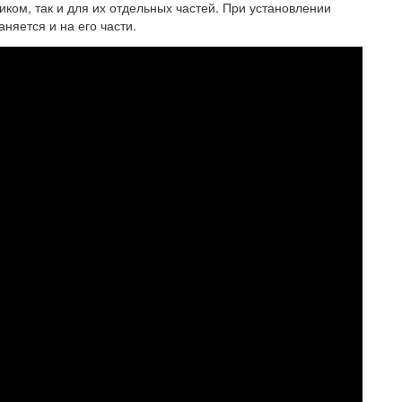
иком, так и для их отдельных частей. При установлении
няется и на его части.