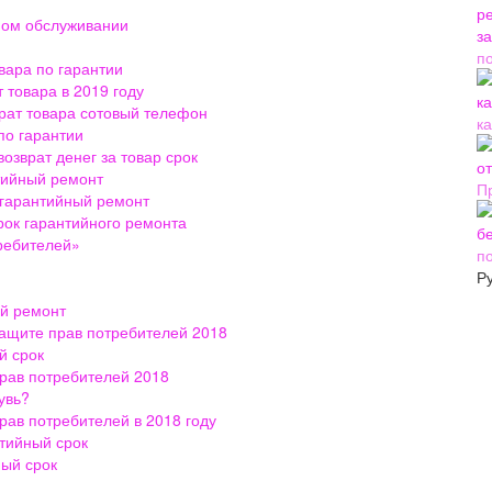
йном обслуживании
п
вара по гарантии
 товара в 2019 году
врат товара сотовый телефон
ка
по гарантии
озврат денег за товар срок
тийный ремонт
П
 гарантийный ремонт
рок гарантийного ремонта
требителей»
п
Р
ый ремонт
защите прав потребителей 2018
й срок
прав потребителей 2018
увь?
прав потребителей в 2018 году
нтийный срок
ный срок