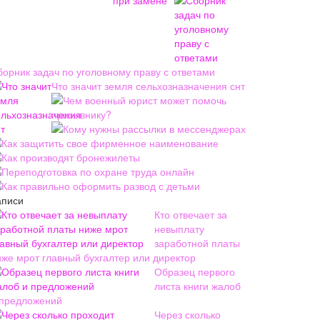
борник задач по уголовному праву с ответами
Что значит земля сельхозназначения снт
Чем военный юрист может помочь
призывнику?
Кому нужны рассылки в мессенджерах
Как защитить свое фирменное наименование
Как производят бронежилеты
Переподготовка по охране труда онлайн
Как правильно оформить развод с детьми
аписи
Кто отвечает за
невыплату
заработной платы
иже мрот главный бухгалтер или директор
Образец первого
листа книги жалоб
 предложений
Через сколько