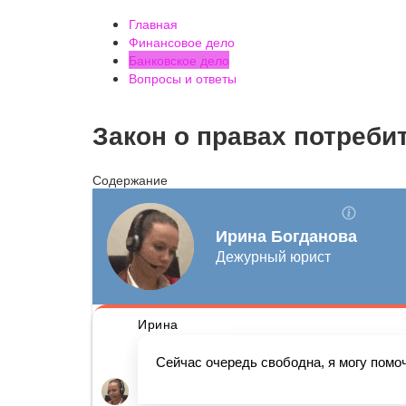
Главная
Финансовое дело
Банковское дело
Вопросы и ответы
Закон о правах потреби
Содержание