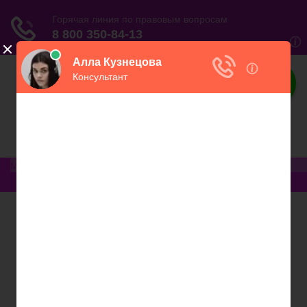
Юриспруденция
Электронный журнал бухгалтера и
предпринимателя
Меню
Главная
Финансовое дело
Банковское дело
Вопросы и ответы