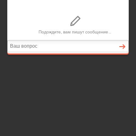
Главная
Финансовое дело
Банковское дело
Вопросы и ответы