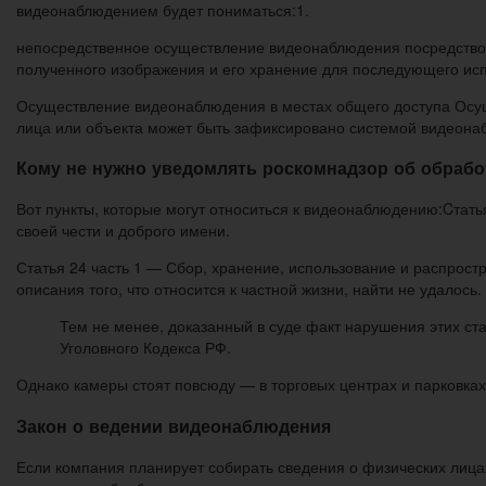
видеонаблюдением будет пониматься:1.
непосредственное осуществление видеонаблюдения посредством
полученного изображения и его хранение для последующего ис
Осуществление видеонаблюдения в местах общего доступа Осущ
лица или объекта может быть зафиксировано системой видеона
Кому не нужно уведомлять роскомнадзор об обраб
Вот пункты, которые могут относиться к видеонаблюдению:Cтать
своей чести и доброго имени.
Статья 24 часть 1 — Сбор, хранение, использование и распростр
описания того, что относится к частной жизни, найти не удалось.
Тем не менее, доказанный в суде факт нарушения этих ст
Уголовного Кодекса РФ.
Однако камеры стоят повсюду — в торговых центрах и парковках
Закон о ведении видеонаблюдения
Если компания планирует собирать сведения о физических лица