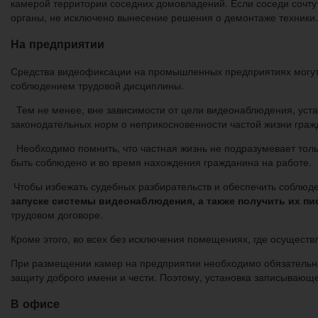
камерой территории соседних домовладений. Если соседи сочту
органы, не исключено вынесение решения о демонтаже техники.
На предприятии
Средства видеофиксации на промышленных предприятиях могут 
соблюдением трудовой дисциплины.
Тем не менее, вне зависимости от цели видеонаблюдения, уст
законодательных норм о неприкосновенности частой жизни граж
Необходимо помнить, что частная жизнь не подразумевает тол
быть соблюдено и во время нахождения гражданина на работе.
Чтобы избежать судебных разбирательств и обеспечить соблюд
запуске системы видеонаблюдения, а также получить их пи
трудовом договоре.
Кроме этого, во всех без исключения помещениях, где осуществ
При размещении камер на предприятии необходимо обязательно 
защиту доброго имени и чести. Поэтому, установка записывающе
В офисе