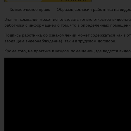
— Коммерческое право — Образец согласия работника на виде
Значит, компания может использовать только открытое видеона
работника с информацией о том, что в определенных помещениях
Подпись работника об ознакомлении может содержаться как в о
вводящем видеонаблюдение), так и в трудовом договоре.
Кроме того, на практике в каждом помещении, где ведется ви