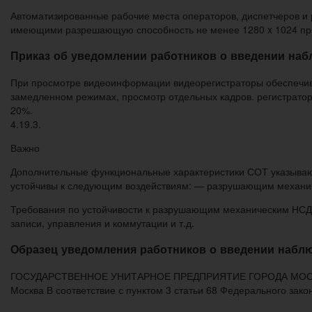
Автоматизированные рабочие места операторов, диспетчеров и
имеющими разрешающую способность не менее 1280 x 1024 при п
Приказ об уведомлении работников о введении на
При просмотре видеоинформации видеорегистраторы обеспечива
замедленном режимах, просмотр отдельных кадров. регистратор
20%.
4.19.3.
Важно
Дополнительные функциональные характеристики СОТ указываютс
устойчивы к следующим воздействиям: — разрушающим механи
Требования по устойчивости к разрушающим механическим НСД 
записи, управления и коммутации и т.д.
Образец уведомления работников о введении набл
ГОСУДАРСТВЕННОЕ УНИТАРНОЕ ПРЕДПРИЯТИЕ ГОРОДА МОСКВЫ ТР
Москва В соответствие с пунктом 3 статьи 68 Федерального закон