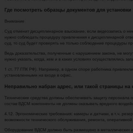
Где посмотреть образцы документов для установк
Внимание
Суд отменит дисциплинарное взыскание, если видеозапись о н
нужно соблюдать процедуру привлечения к дисциплинарной ответ
суд, то суд будет проверять не только соблюдение процедуры п
Ведь доказательства, полученные с нарушением закона, не могут
нужно указать, когда, кем и в каких условиях осуществлялись запи
1 ст. 77 ГПК РФ). Например, в одном споре работника привлек
установленными на входе в офис.
Неправильно набран адрес, или такой страницы на 
Технические средства должны обеспечивать защиту персонала о
состав ВДСМ компоненты не должны оказывать вредного воздейс
4.12. Эргономические требования: камеры и датчики, в т.ч. ре
возможности технического обслуживания, ремонта, оперативной
Оборудование ВДСМ должно быть размещено в металлических ил