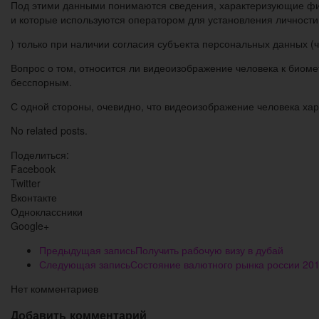
Под этими данными понимаются сведения, характеризующие физи
и которые используются оператором для установления личности э
) только при наличии согласия субъекта персональных данных (ч
Вопрос о том, относится ли видеоизображение человека к биом
бесспорным.
С одной стороны, очевидно, что видеоизображение человека хар
No related posts.
Поделиться:
Facebook
Twitter
Вконтакте
Одноклассники
Google+
Предыдущая запись
Получить рабочую визу в дубай
Следующая запись
Состояние валютного рынка россии 201
Нет комментариев
Добавить комментарий