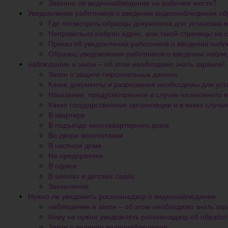
Законно ли видеонаблюдение на рабочем месте?
Уведомление работников о введении видеонаблюдения об
Где посмотреть образцы документов для установки
Неправильно набран адрес, или такой страницы на 
Приказ об уведомлении работников о введении наб
Образец уведомления работников о введении набл
наблюдение и закон – об этом необходимо знать заранее!
Закон о защите персональных данных
Какие документы и разрешения необходимы для уст
Наказание, предусмотренное в случае незаконного
Какие государственные организации и в каких случ
В квартире
В подъезде многоквартирного дома
Во дворе многоэтажки
В частном доме
На предприятии
В офисе
В школах и детских садах
Заключение
Нужно ли уведомить роскомнадзор о видеонаблюдении
наблюдение и закон – об этом необходимо знать зар
Кому не нужно уведомлять роскомнадзор об обрабо
Закон о ведении видеонаблюдения