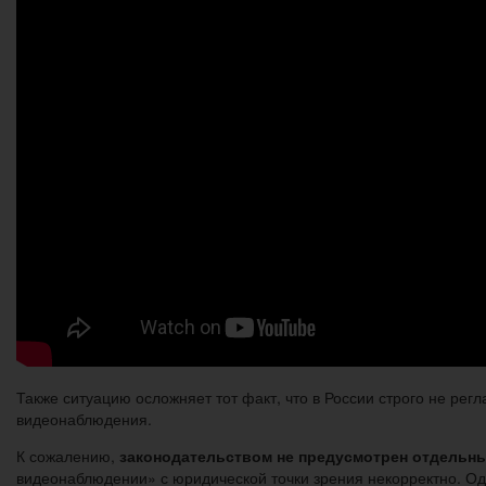
Также ситуацию осложняет тот факт, что в России строго не р
видеонаблюдения.
К сожалению,
законодательством не предусмотрен отдельн
видеонаблюдении» с юридической точки зрения некорректно. Од