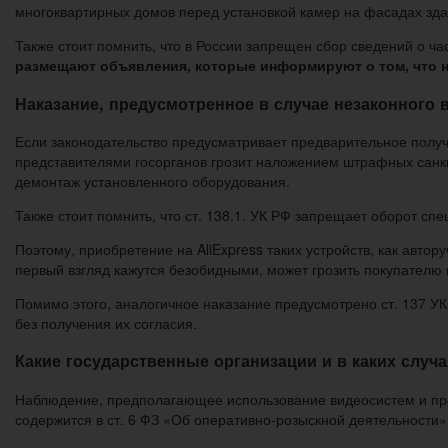
многоквартирных домов перед установкой камер на фасадах зд
Также стоит помнить, что в России запрещен сбор сведений о ч
размещают объявления, которые информируют о том, что 
Наказание, предусмотренное в случае незаконного
Если законодательство предусматривает предварительное получ
представителями госорганов грозит наложением штрафных санк
демонтаж установленного оборудования.
Также стоит помнить, что ст. 138.1. УК РФ запрещает оборот с
Поэтому, приобретение на AliExpress таких устройств, как автор
первый взгляд кажутся безобидными, может грозить покупателю
Помимо этого, аналогичное наказание предусмотрено ст. 137 У
без получения их согласия.
Какие государственные организации и в каких слу
Наблюдение, предполагающее использование видеосистем и про
содержится в ст. 6 ФЗ «Об оперативно-розыскной деятельности»