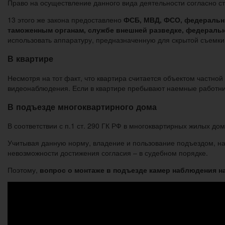
Право на осуществление данного вида деятельности согласно ст
13 этого же закона предоставлено
ФСБ, МВД, ФСО, федеральны
таможенным органам, службе внешней разведке, федеральн
использовать аппаратуру, предназначенную для скрытой съемки
В квартире
Несмотря на тот факт, что квартира считается объектом частно
видеонаблюдения. Если в квартире пребывают наемные работник
В подъезде многоквартирного дома
В соответствии с п.1 ст. 290 ГК РФ в многоквартирных жилых д
Учитывая данную норму, владение и пользование подъездом, на
невозможности достижения согласия – в судебном порядке.
Поэтому,
вопрос о монтаже в подъезде камер наблюдения н