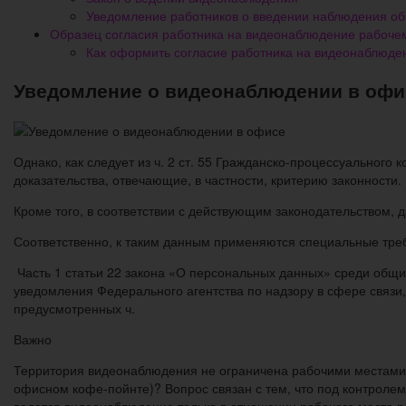
Уведомление работников о введении наблюдения об
Образец согласия работника на видеонаблюдение рабоче
Как оформить согласие работника на видеонаблюден
Уведомление о видеонаблюдении в офи
Однако, как следует из ч. 2 ст. 55 Гражданско-процессуального
доказательства, отвечающие, в частности, критерию законности.
Кроме того, в соответствии с действующим законодательством,
Соответственно, к таким данным применяются специальные тре
Часть 1 статьи 22 закона «О персональных данных» среди общи
уведомления Федерального агентства по надзору в сфере связи
предусмотренных ч.
Важно
Территория видеонаблюдения не ограничена рабочими местами 
офисном кофе-пойнте)? Вопрос связан с тем, что под контролем 
ведется видеонаблюдение только в отношении рабочего места р