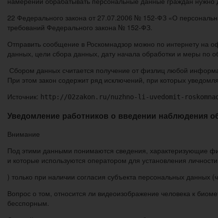
намерении обрабатывать персональные данные граждан нужно д
22 Федерального закона от 27.07.2006 № 152-ФЗ «О персональ
требований Федерального закона № 152-ФЗ.
Отправить сообщение в Роскомнадзор можно по интернету на о
данных, цели сбора данных, дату начала обработки и меры по 
Сбором данных считается получение от физлиц любой информац
При этом закон содержит ряд исключений, при которых уведомля
Источник:
http://02zakon.ru/nuzhno-li-uvedomit-roskomna
Уведомление работников о введении наблюдения о
Внимание
Под этими данными понимаются сведения, характеризующие физи
и которые используются оператором для установления личности э
) только при наличии согласия субъекта персональных данных (ч
Вопрос о том, относится ли видеоизображение человека к биом
бесспорным.