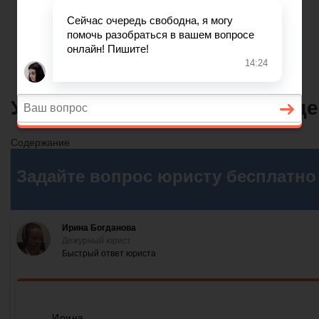
Главная
Финансовое дело
Банковское дело
Вопросы и ответы
Уведомление о видеонаблюде
Содержание