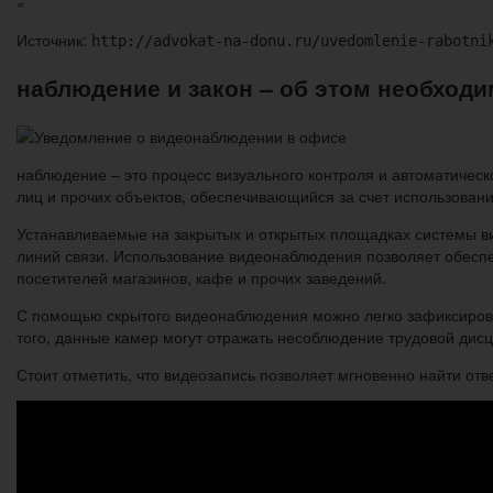
«
Источник:
http://advokat-na-donu.ru/uvedomlenie-rabotni
наблюдение и закон – об этом необходи
наблюдение – это процесс визуального контроля и автоматическ
лиц и прочих объектов, обеспечивающийся за счет использовани
Устанавливаемые на закрытых и открытых площадках системы ви
линий связи. Использование видеонаблюдения позволяет обеспеч
посетителей магазинов, кафе и прочих заведений.
С помощью скрытого видеонаблюдения можно легко зафиксиро
того, данные камер могут отражать несоблюдение трудовой дис
Стоит отметить, что видеозапись позволяет мгновенно найти от