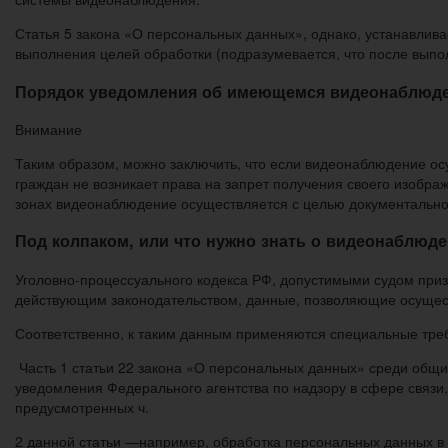
Статья 5 закона «О персональных данных», однако, устанавлив
выполнения целей обработки (подразумевается, что после выпо
Порядок уведомления об имеющемся видеонаблюд
Внимание
Таким образом, можно заключить, что если видеонаблюдение осущ
граждан не возникает права на запрет получения своего изображ
зонах видеонаблюдение осуществляется с целью документально
Под колпаком, или что нужно знать о видеонаблюд
Уголовно-процессуального кодекса РФ, допустимыми судом призн
действующим законодательством, данные, позволяющие осущес
Соответственно, к таким данным применяются специальные тре
Часть 1 статьи 22 закона «О персональных данных» среди общи
уведомления Федерального агентства по надзору в сфере связи
предусмотренных ч.
2 данной статьи —например, обработка персональных данных в 