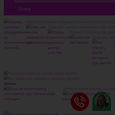
Новое
Образец проверки оборудования на технологическу
Стаж для пенсии служившим в афгани
Нормы строительства дом
Суши вок чей
Переподготовка по охране труда онлайн
Как правильно оформить развод с детьми
Записи
Доход за какой период учиты
Постановка на миграционный 