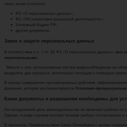
таких актов относятся:
ФЗ «О персональных данных»;
ФЗ «Об оперативно-розыскной деятельности»;
Уголовный Кодекс РФ;
другие документы.
Закон о защите персональных данных
В соответствии с п. 1 ст. 22 ФЗ «О персональных данных»,
все 
персональными
.
Вместе с тем, использование систем видеонаблюдения на объек
разделять два процесса: мониторинг ситуации с помощью камер
В случае совершения противоправных действий, зафиксированн
дознания, которая регламентируется
Уголовно-процессуальн
Какие документы и разрешения необходимы для уст
На сегодняшний день законодательство не включает работы по
Однако, в ряде случаев монтаж техники требует согласования и
В частности, Правительством Санкт-Петербурга с целью сохране