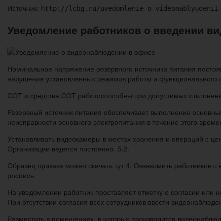
Источник:
http://lcbg.ru/uvedomlenie-o-videonablyudenii
Уведомление работников о введении в
Номинальное напряжение резервного источника питания постоянн
нарушения установленных режимов работы и функционального 
СОТ и средства СОТ работоспособны при допустимых отклонени
Резервный источник питания обеспечивает выполнение основных
неисправности основного электропитания в течение этого времен
Устанавливать видеокамеры в местах хранения и операций с це
Организации ведется постоянно. 5.2.
Образец приказа можно скачать тут 4. Ознакомить работников
роспись.
На уведомлении работник проставляет отметку о согласии или 
При отсутствии согласия всех сотрудников ввести видеонаблюде
Разместить в помещениях, в которых производится видеонаблю