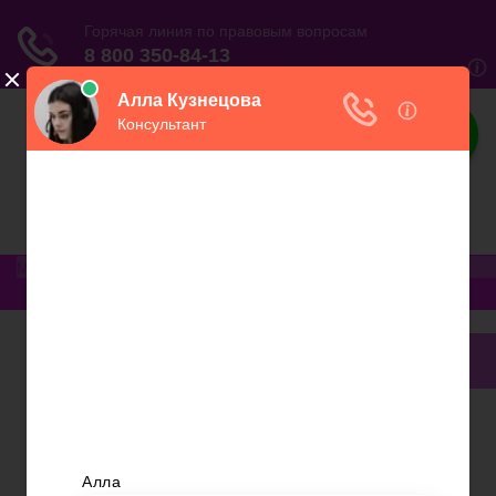
Юриспруденция
Электронный журнал бухгалтера и
предпринимателя
Меню
Главная
Финансовое дело
Банковское дело
Вопросы и ответы