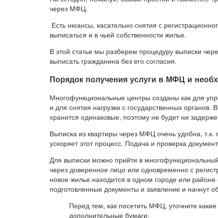
через МФЦ.
Есть нюансы, касательно снятия с регистрационного
выписаться и в чьей собственности жилье.
В этой статье мы разберем процедуру выписки чере
выписать гражданина без его согласия.
Порядок получения услуги в МФЦ и нео
Многофункциональные центры созданы как для упр
и для снятия нагрузки с государственных органов
хранится одинаковые, поэтому не будет ни задержек
Выписка из квартиры через МФЦ очень удобна, т.к.
ускоряет этот процесс. Подача и проверка докумен
Для выписки можно прийти в многофункциональный
через доверенное лицо или одновременно с регистр
новое жилье находится в одном городе или районе
подготовленные документы и заявление и начнут об
Перед тем, как посетить МФЦ, уточните каки
дополнительные бумаги.