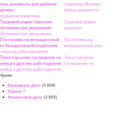
лодыгина 28 какие
нужны документы
ля дарения квартиры
Трудовой кодекс
гарантии
аботникам при увольнении
Постановка на
миграционный учет
елорусов работодателем
Трехстороннее
соглашение на
еревод к другому работодателю
убрики
Банковское дело
(3 609)
Разное
7
Финансовое дело
(3 655)