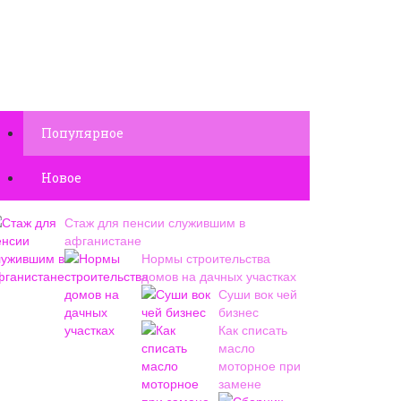
Популярное
Новое
Стаж для пенсии служившим в
афганистане
Нормы строительства
домов на дачных участках
Суши вок чей
бизнес
Как списать
масло
моторное при
замене