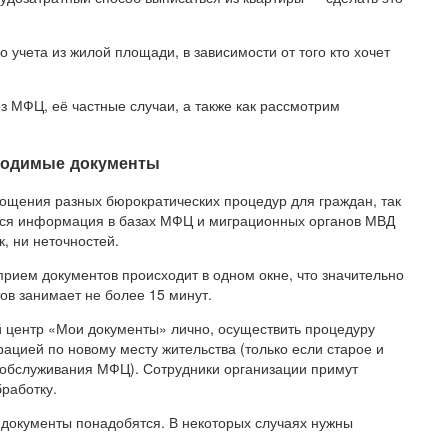
 учета из жилой площади, в зависимости от того кто хочет
з МФЦ, её частные случаи, а также как рассмотрим
бходимые документы
ощения разных бюрократических процедур для граждан, так
. Вся информация в базах МФЦ и миграционных органов МВД
, ни неточностей.
 прием документов происходит в одном окне, что значительно
тов занимает не более 15 минут.
 центр «Мои документы» лично, осуществить процедуру
ацией по новому месту жительства (только если старое и
 обслуживания МФЦ). Сотрудники организации примут
работку.
е документы понадобятся. В некоторых случаях нужны