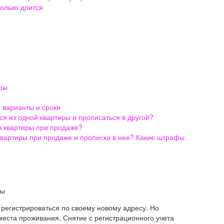
колько длится
иры
 варианты и сроки
я из одной квартиры и прописаться в другой?
з квартиры при продаже?
квартиры при продаже и прописка в нее? Какие штрафы
регистрироваться по своему новому адресу. Но
еста проживания. Снятие с регистрационного учета