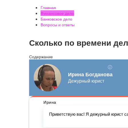
Главная
Финансовое дело
Банковское дело
Вопросы и ответы
Сколько по времени дел
Содержание