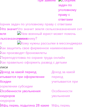
борник задач по уголовному праву с ответами
Что значит земля сельхозназначения снт
Чем военный юрист может помочь
призывнику?
Кому нужны рассылки в мессенджерах
Как защитить свое фирменное наименование
Как производят бронежилеты
Переподготовка по охране труда онлайн
Как правильно оформить развод с детьми
аписи
Доход за какой
период
учитывается при
формлении субсидии
Особенности
увольнения
рокуроров
Мфц пермь