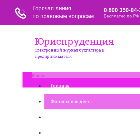
Юриспруденция
Электронный журнал бухгалтера и
предпринимателя
Меню
Главная
Финансовое дело
Банковское дело
Вопросы и ответы