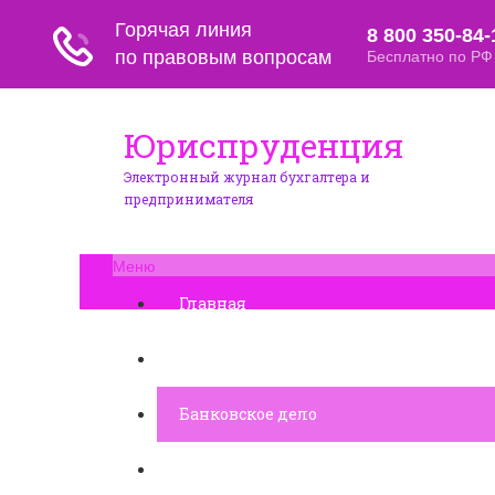
Юриспруденция
Электронный журнал бухгалтера и
предпринимателя
Меню
Главная
Финансовое дело
Банковское дело
Вопросы и ответы