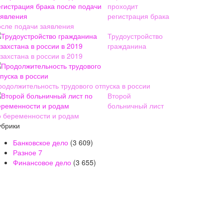
проходит
регистрация брака
осле подачи заявления
Трудоустройство
гражданина
захстана в россии в 2019
родолжительность трудового отпуска в россии
Второй
больничный лист
о беременности и родам
убрики
Банковское дело
(3 609)
Разное
7
Финансовое дело
(3 655)