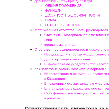
Должностная инструкция директора
ОБЩИЕ ПОЛОЖЕНИЯ
ФУНКЦИИ
ДОЛЖНОСТНЫЕ ОБЯЗАННОСТИ
ПРАВА
ОТВЕТСТВЕННОСТЬ
Материальная ответственность руководителя
Статья 251. Материальная ответственн
лица
юридического лица
Ответственность директора тоо в казахстане 
Продажа доли в тоо как уход от ответств
Долги юр. лица в казахстане
В каком объеме учредитель тоо несет от
Как налоговые органы Казахстана борются с
Использование лжекомпаний является о
в Казахстане
В незаконных схемах зачастую участву
Благонадежность казахстанского контра
Сайт финансовой полиции позволяет от
в розыске
Ответственность директора за 