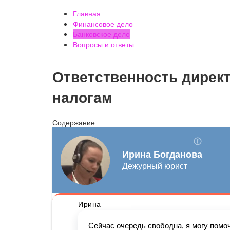
Главная
Финансовое дело
Банковское дело
Вопросы и ответы
Ответственность директ
налогам
Содержание