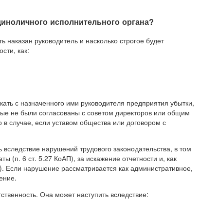
единоличного исполнительного органа?
ть наказан руководитель и насколько строгое будет
сти, как:
кать с назначенного ими руководителя предприятия убытки,
ые не были согласованы с советом директоров или общим
о в случае, если уставом общества или договором с
 вследствие нарушений трудового законодательства, в том
 (п. 6 ст. 5.27 КоАП), за искажение отчетности и, как
П). Если нарушение рассматривается как административное,
ение.
тственность. Она может наступить вследствие: