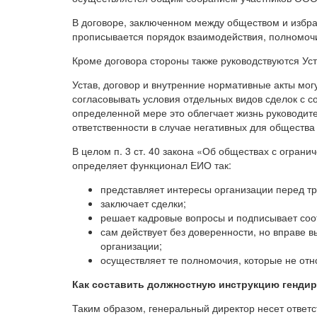
В договоре, заключенном между обществом и изб
прописывается порядок взаимодействия, полномочи
Кроме договора стороны также руководствуются Ус
Устав, договор и внутренние нормативные акты мог
согласовывать условия отдельных видов сделок с 
определенной мере это облегчает жизнь руководител
ответственности в случае негативных для общества
В целом п. 3 ст. 40 закона «Об обществах с огран
определяет функционал ЕИО так:
представляет интересы организации перед тр
заключает сделки;
решает кадровые вопросы и подписывает соо
сам действует без доверенности, но вправе 
организации;
осуществляет те полномочия, которые не отн
Как составить должностную инструкцию гендире
Таким образом, генеральный директор несет ответс