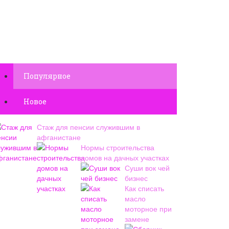
Популярное
Новое
Стаж для пенсии служившим в
афганистане
Нормы строительства
домов на дачных участках
Суши вок чей
бизнес
Как списать
масло
моторное при
замене