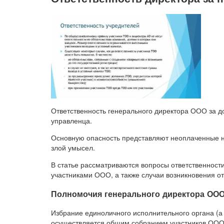
Ответственность генерального директора ООО за д
управленца.
Основную опасность представляют неоплаченные на
злой умысел.
В статье рассматриваются вопросы ответственност
участниками ООО, а также случаи возникновения от
Полномочия генерального директора ОО
Избрание единоличного исполнительного органа (а 
осуществляется общим собранием участников ООО 