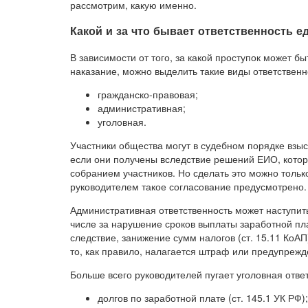
рассмотрим, какую именно.
Какой и за что бывает ответственность 
В зависимости от того, за какой проступок может бы
наказание, можно выделить такие виды ответственно
гражданско-правовая;
административная;
уголовная.
Участники общества могут в судебном порядке взыс
если они получены вследствие решений ЕИО, котор
собранием участников. Но сделать это можно тольк
руководителем такое согласование предусмотрено.
Административная ответственность может наступить
числе за нарушение сроков выплаты заработной платы
следствие, занижение сумм налогов (ст. 15.11 КоА
то, как правило, налагается штраф или предупрежд
Больше всего руководителей пугает уголовная отве
долгов по заработной плате (ст. 145.1 УК РФ);