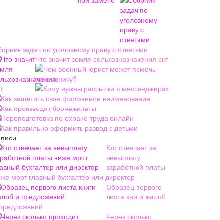
борник задач по уголовному праву с ответами
Что значит земля сельхозназначения снт
Чем военный юрист может помочь
призывнику?
Кому нужны рассылки в мессенджерах
Как защитить свое фирменное наименование
Как производят бронежилеты
Переподготовка по охране труда онлайн
Как правильно оформить развод с детьми
аписи
Кто отвечает за
невыплату
заработной платы
иже мрот главный бухгалтер или директор
Образец первого
листа книги жалоб
 предложений
Через сколько