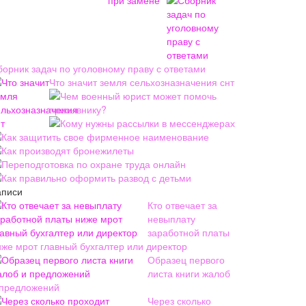
борник задач по уголовному праву с ответами
Что значит земля сельхозназначения снт
Чем военный юрист может помочь
призывнику?
Кому нужны рассылки в мессенджерах
Как защитить свое фирменное наименование
Как производят бронежилеты
Переподготовка по охране труда онлайн
Как правильно оформить развод с детьми
аписи
Кто отвечает за
невыплату
заработной платы
иже мрот главный бухгалтер или директор
Образец первого
листа книги жалоб
 предложений
Через сколько