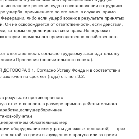
ал исполнение решения суда о восстановлении сотрудника
ре ущерба, причиненного по его вине, в случаях, прямо
 Федерации, либо если ущерб возник в результате принятых
 Он не освобождается от ответственности, если действия,
ми, которым он делегировал свои права.Не подлежит
категории нормального производственно-хозяйственного
т ответственность согласно трудовому законодательству
ниями Правления (попечительского совета).
ГОВОРА 3.1. Согласно Уставу Фонда и в соответствии
аключен на срок лет (года) с г. по г.3.2.
 результате противоправного
ую ответственность в размере прямого действительного
заработка,еслиущербпричинен
тановкойучетаи
непринятием обязательных мер
рчи оборудования или утраты денежных ценностей; — трех
 с оплатой за время вынужденного прогула или за время