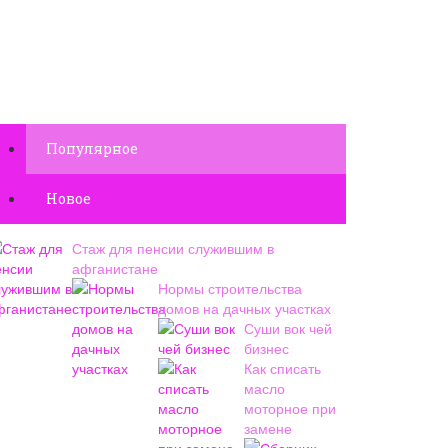
Популярное
Новое
Стаж для пенсии служившим в
афганистане
Нормы строительства
домов на дачных участках
Суши вок чей
бизнес
Как списать
масло
моторное при
замене