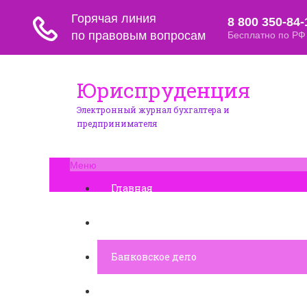
Юриспруденция
Электронный журнал бухгалтера и
предпринимателя
Меню
Главная
Финансовое дело
Банковское дело
Вопросы и ответы