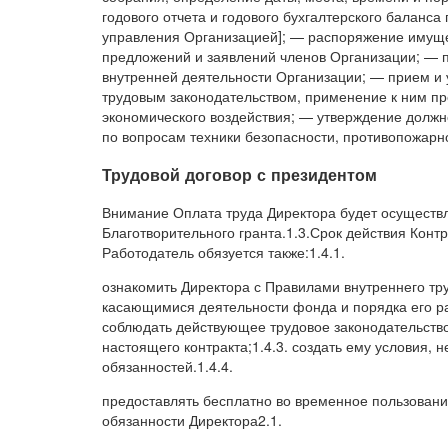
годового отчета и годового бухгалтерского баланс
управления Организацией]; — распоряжение имуще
предложений и заявлений членов Организации; — 
внутренней деятельности Организации; — прием и 
трудовым законодательством, применение к ним п
экономического воздействия; — утверждение должн
по вопросам техники безопасности, противопожарно
Трудовой договор с президентом
Внимание Оплата труда Директора будет осуществл
Благотворительного гранта.1.3.Срок действия Контр
Работодатель обязуется также:1.4.1.
ознакомить Директора с Правилами внутреннего тр
касающимися деятельности фонда и порядка его ра
соблюдать действующее трудовое законодательство,
настоящего контракта;1.4.3. создать ему условия,
обязанностей.1.4.4.
предоставлять бесплатно во временное пользован
обязанности Директора2.1.