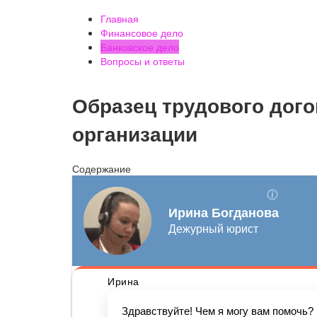
Главная
Финансовое дело
Банковское дело
Вопросы и ответы
Образец трудового дог
организации
Содержание