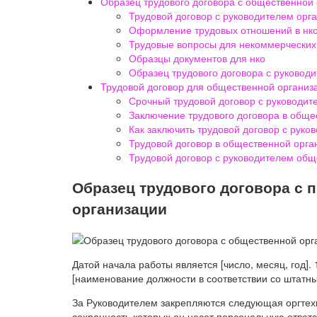
Образец трудового договора с общественной
Трудовой договор с руководителем орг
Оформление трудовых отношений в нко
Трудовые вопросы для некоммерческих
Образцы документов для нко
Образец трудового договора с руковод
Трудовой договор для общественной организ
Срочный трудовой договор с руководи
Заключение трудового договора в обще
Как заключить трудовой договор с руко
Трудовой договор в общественной орга
Трудовой договор с руководителем общ
Образец трудового договора с 
организации
Датой начала работы является [число, месяц, год]. 
[наименование должности в соответствии со штатны
За Руководителем закрепляются следующая оргтехн
сохранность которых он несет персональную ответст