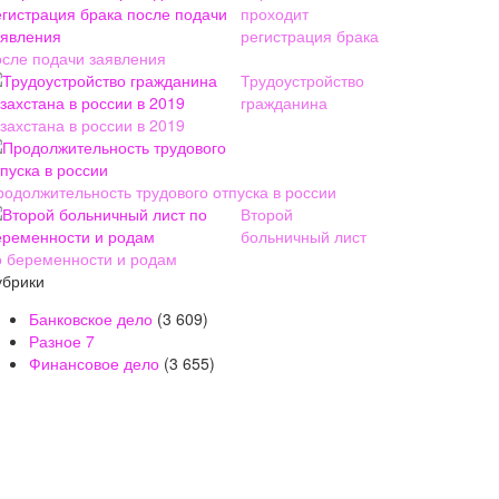
проходит
регистрация брака
осле подачи заявления
Трудоустройство
гражданина
захстана в россии в 2019
родолжительность трудового отпуска в россии
Второй
больничный лист
о беременности и родам
убрики
Банковское дело
(3 609)
Разное
7
Финансовое дело
(3 655)