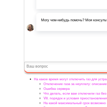
На какое время могут отключить газ для устр
Отключение газа за неуплату: описани
Ошибка сервера
Что делать, если вам отключили газ бе
Viii. порядок и условия приостановлени
На какой максимальный срок возможно 