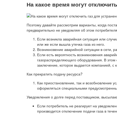
На какое время могут отключить
Поэтому давайте рассмотрим варианты, когда пост
предварительно не уведомляя об этом потребителя
Если возникла аварийная ситуация или случ
или же если вышла утечка газа из него.
Возникновение аварийной ситуации в сети, р
Если есть вероятность возникновения аварий
газораспределяющего оборудования. В этом 
заключение, которое выдается компанией, с 
Как прекратить подачу ресурса?
Как приостановление, так и возобновление у
оформляться специальными предусмотренным
Уведомления о долге перед поставщиком, высылаютс
Если потребитель не реагирует на уведомлен
производится отключение подачи газа в течен