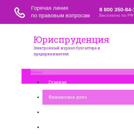
Юриспруденция
Электронный журнал бухгалтера и
предпринимателя
Меню
Главная
Финансовое дело
Банковское дело
Вопросы и ответы