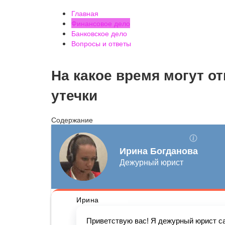
Главная
Финансовое дело
Банковское дело
Вопросы и ответы
На какое время могут о
утечки
Содержание