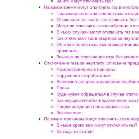
За что могут отключить газ?
На какое время могут отключить газ в много
Правомерность отключения газа в ста
Отключили газ: могут ли отключить без
Могут ли отключить газоснабжение в ча
В каких случаях могут отключить газ в 
Как отключают газ в квартире за неупла
Об отключении газа в многоквартирном 
причинам
Законно ли отключение газа без уведо
Отключение газа за неуплату: описание проц
Распространенные причины
Нарушения потребителем
Возможно ли приостановление снабжен
Сроки
Куда нужно обращаться в случае отклю
Как осуществляется подключение газа 
Предупреждения поставщиков газа
Заключение
По каким причинам могут отключить газ в ква
В какие сроки вам могут отключить газ?
Выводы из статьи!