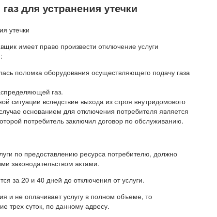
 газ для устранения утечки
авщик имеет право произвести отключение услуги
:
илась поломка оборудования осуществляющего подачу газа
аспределяющей газ.
ной ситуации вследствие выхода из строя внутридомового
случае основанием для отключения потребителя является
которой потребитель заключил договор по обслуживанию.
слуги по предоставлению ресурса потребителю, должно
и законодательством актами.
я за 20 и 40 дней до отключения от услуги.
ия и не оплачивает услугу в полном объеме, то
ие трех суток, по данному адресу.