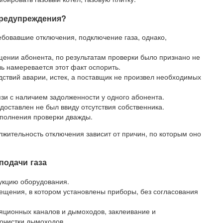
предупреждения?
бовавшие отключения, подключение газа, однако,
ении абонента, по результатам проверки было признано не
ь намеревается этот факт оспорить.
дствий аварии, истек, а поставщик не произвел необходимых
.
язи с наличием задолженности у одного абонента.
доставлен не был ввиду отсутствия собственника.
полнения проверки дважды.
лжительность отключения зависит от причин, по которым оно
 подачи газа
рукцию оборудования.
щения, в котором установлены приборы, без согласования
яционных каналов и дымоходов, заклеивание и
очистки дымоходов.