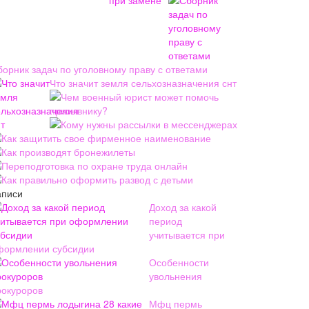
борник задач по уголовному праву с ответами
Что значит земля сельхозназначения снт
Чем военный юрист может помочь
призывнику?
Кому нужны рассылки в мессенджерах
Как защитить свое фирменное наименование
Как производят бронежилеты
Переподготовка по охране труда онлайн
Как правильно оформить развод с детьми
аписи
Доход за какой
период
учитывается при
формлении субсидии
Особенности
увольнения
рокуроров
Мфц пермь