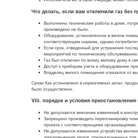
Что делать, если вам отключили газ без 
Выполнены технические работы в доме, потре
произведено не было.
Оборудование, установленное в жилом помещ
соответствующим нормам, однако потребител
Если срок, отведенный для устранения после
мероприятий по техническому обслуживанию
Газ был отключен по всему жилому дому в св
Доступ к приборам учета и оборудованию пре
Владелец жилого помещения отказался от вы
Сроки Как установлено в нормативных актах, продо
было осуществлено.
Viii. порядок и условия приостановления
Не допускается внесение изменений в конст
Запрещено производить перепланировку поме
проекта с соответствующими организациями.
Не допускается изменение устройства вентил
замуровывание люков, предназначенных для 