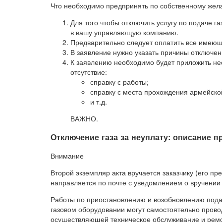
Что необходимо предпринять по собственному же
Для того чтобы отключить услугу по подаче 
в вашу управляющую компанию.
Предварительно следует оплатить все имеющ
В заявление нужно указать причины отключен
К заявлению необходимо будет приложить не
отсутствие:
справку с работы;
справку с места прохождения армейско
и т.д.
ВАЖНО.
Отключение газа за неуплату: описание 
Внимание
Второй экземпляр акта вручается заказчику (его пре
направляется по почте с уведомлением о вручении 
Работы по приостановлению и возобновлению подач
газовом оборудовании могут самостоятельно прово
осуществляющей техническое обслуживание и ремон