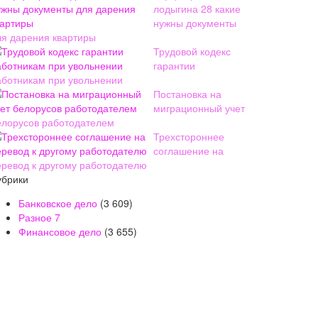
лодыгина 28 какие
нужны документы
ля дарения квартиры
Трудовой кодекс
гарантии
аботникам при увольнении
Постановка на
миграционный учет
елорусов работодателем
Трехстороннее
соглашение на
еревод к другому работодателю
убрики
Банковское дело
(3 609)
Разное
7
Финансовое дело
(3 655)