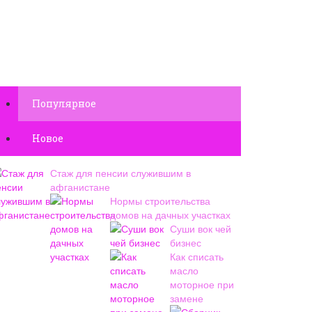
Популярное
Новое
Стаж для пенсии служившим в
афганистане
Нормы строительства
домов на дачных участках
Суши вок чей
бизнес
Как списать
масло
моторное при
замене