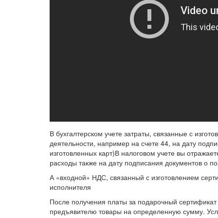
В бухгалтерском учете затраты, связанные с изгот
деятельности, например на счете 44, на дату подп
изготовленных карт)В налоговом учете вы отражает
расходы также на дату подписания документов о по
А «входной» НДС, связанный с изготовлением серт
исполнителя
После получения платы за подарочный сертификат 
предъявителю товары на определенную сумму. Усло