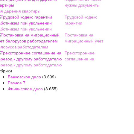
нужны документы
ля дарения квартиры
Трудовой кодекс
гарантии
аботникам при увольнении
Постановка на
миграционный учет
елорусов работодателем
Трехстороннее
соглашение на
еревод к другому работодателю
убрики
Банковское дело
(3 609)
Разное
7
Финансовое дело
(3 655)