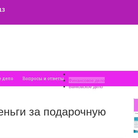
Главная
е дело
Вопросы и ответы
Финансовое дело
Банковское дело
еньги за подарочную