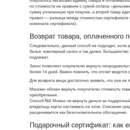
покупалось несколько единиц товара и оплачивалос
по стоимости не сравним с сумой оплаты «деньгами»
сумму уплаченную при покупке, а второй товар идет
правил — разница между стоимостью сертификата и
номинала сертификата).
Возврат товара, оплаченного
Следовательно, данный способ не подходит, если р
белья, ювелирный салон и так далее. Большинство 
подлежат.
Закон позволяет покупателю вернуть непродовольст
более 14 дней. Важно помнить, что отсчет ведется
Для возврата вещи достаточно заявить, что она не 
Магазин обязан вернуть покупателю стоимость това
приобретения.
Способ №2 Можно ли вернуть деньги за подарочный
владельцу карты настаивать на этом. Списание сре
расценивается как безосновательное обогащение.
Подарочный сертификат: как е