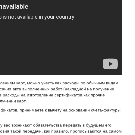
овлением карт, можно учесть как расходы по обычным видам
исания акта выполненных работ (накладной на получение
е расходы на изготовление сертификатов как прочие
лучении карт.
ификатов, принимаете к вычету на основании счета-фактуры
у вас возникают обязательства передать в будущем его
вия такой передачи, как правило, прописываются на самом