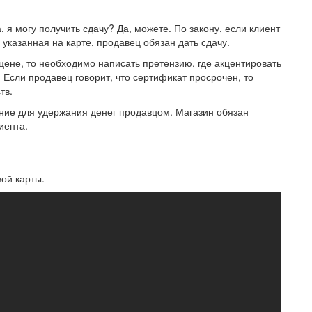
я могу получить сдачу? Да, можете. По закону, если клиент
указанная на карте, продавец обязан дать сдачу.
цене, то необходимо написать претензию, где акцентировать
сли продавец говорит, что сертификат просрочен, то
тв.
ание для удержания денег продавцом. Магазин обязан
иента.
ой карты.