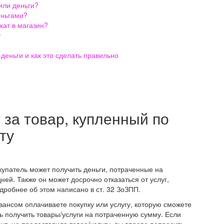
или деньги?
еньгами?
ат в магазин?
у
деньги и как это сделать правильно
 за товар, купленный по
ту
купатель может получить деньги, потраченные на
ней. Также он может досрочно отказаться от услуг,
робнее об этом написано в ст. 32 ЗоЗПП.
вансом оплачиваете покупку или услугу, которую сможете
ь получить товары/услуги на потраченную сумму. Если