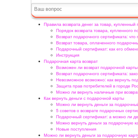
Правила возврата денег за товар, купленный
Порядок возврата товара, купленного п
Возврат подарочного сертификата: что 
Возврат товара, оплаченного подароч
Подарочный сертификат: как его обменя
Инструкция
Подарочная карта возврат
Возможен ли возврат подарочной карты
Возврат подарочного сертификата: зак
Невозможное возможно: как вернуть п
Защита прав потребителей в городе Ро
Можно ли вернуть наличные при возвра
Как вернуть деньги с подарочной карты
Можно ли вернуть деньги за подарочны
5 советов о возврате подарочных серт
Подарочный сертификат: а можно ли д
Можно вернуть деньги за подарочную к
Новые поступления
Можно ли вернуть деньги за подарочную карт