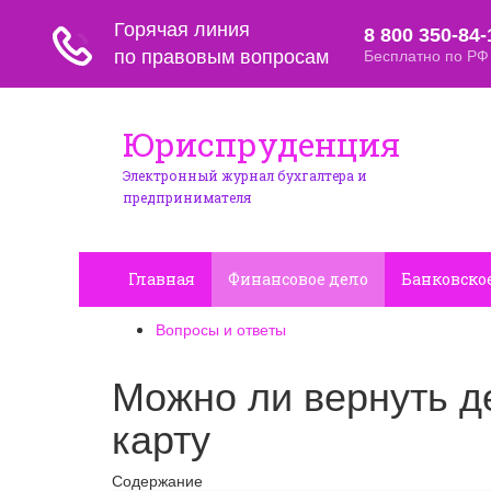
Юриспруденция
Электронный журнал бухгалтера и
предпринимателя
Главная
Финансовое дело
Банковско
Вопросы и ответы
Можно ли вернуть д
карту
Содержание