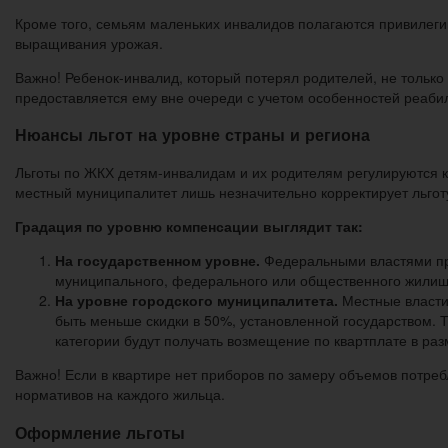
Кроме того, семьям маленьких инвалидов полагаются привилегии
выращивания урожая.
Важно! Ребенок-инвалид, который потерял родителей, не только
предоставляется ему вне очереди с учетом особенностей реабил
Нюансы льгот на уровне страны и региона
Льготы по ЖКХ детям-инвалидам и их родителям регулируются ка
местный муниципалитет лишь незначительно корректирует льгот
Градация по уровню компенсации выглядит так:
На государственном уровне.
Федеральными властями пре
муниципального, федерального или общественного жилищн
На уровне городского муниципалитета.
Местные власти 
быть меньше скидки в 50%, установленной государством. 
категории будут получать возмещение по квартплате в раз
Важно! Если в квартире нет приборов по замеру объемов потреб
нормативов на каждого жильца.
Оформление льготы