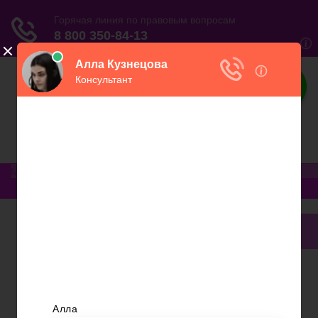
Юриспруденция
Электронный журнал бухгалтера и
предпринимателя
Меню
Главная
Финансовое дело
Банковское дело
Вопросы и ответы