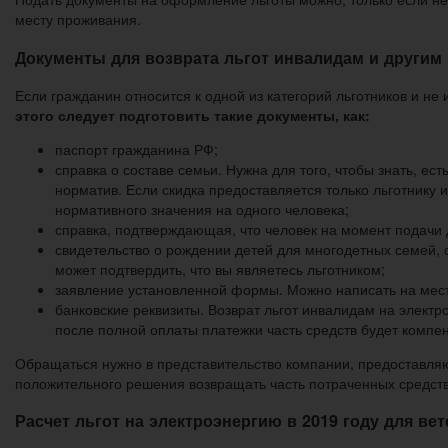
месту проживания.
Документы для возврата льгот инвалидам и другим 
Если гражданин относится к одной из категорий льготников и н
этого следует подготовить такие документы, как:
паспорт гражданина РФ;
справка о составе семьи. Нужна для того, чтобы знать, ес
норматив. Если скидка предоставляется только льготнику 
нормативного значения на одного человека;
справка, подтверждающая, что человек на момент подачи 
свидетельство о рождении детей для многодетных семей, с
может подтвердить, что вы являетесь льготником;
заявление установленной формы. Можно написать на месте
банковские реквизиты. Возврат льгот инвалидам на электр
после полной оплаты платежки часть средств будет компе
Обращаться нужно в представительство компании, предоставля
положительного решения возвращать часть потраченных средств
Расчет льгот на электроэнергию в 2019 году для ве