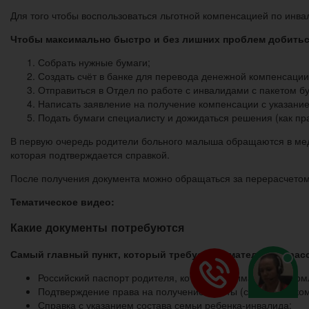
Для того чтобы воспользоваться льготной компенсацией по инв
Чтобы максимально быстро и без лишних проблем добиться
Собрать нужные бумаги;
Создать счёт в банке для перевода денежной компенсации
Отправиться в Отдел по работе с инвалидами с пакетом бу
Написать заявление на получение компенсации с указание
Подать бумаги специалисту и дожидаться решения (как пра
В первую очередь родители больного малыша обращаются в меду
которая подтверждается справкой.
После получения документа можно обращаться за перерасчетом
Тематическое видео:
Какие документы потребуются
Самый главный пункт, который требует внимательного рас
Российский паспорт родителя, который занимается оформ
Подтверждение права на получение льготы (справка от ко
Справка с указанием состава семьи ребенка-инвалида;