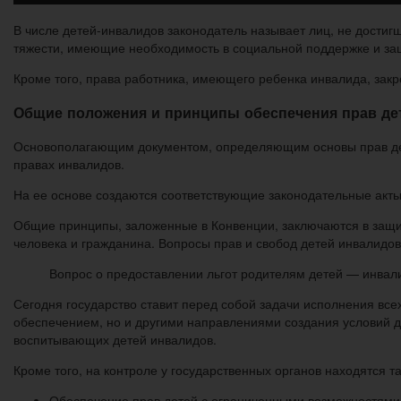
В числе детей-инвалидов законодатель называет лиц, не достиг
тяжести, имеющие необходимость в социальной поддержке и за
Кроме того, права работника, имеющего ребенка инвалида, закр
Общие положения и принципы обеспечения прав де
Основополагающим документом, определяющим основы прав дет
правах инвалидов.
На ее основе создаются соответствующие законодательные акты
Общие принципы, заложенные в Конвенции, заключаются в защи
человека и гражданина. Вопросы прав и свобод детей инвалидов
Вопрос о предоставлении льгот родителям детей — инвали
Сегодня государство ставит перед собой задачи исполнения все
обеспечением, но и другими направлениями создания условий д
воспитывающих детей инвалидов.
Кроме того, на контроле у государственных органов находятся т
Обеспечение прав детей с ограниченными возможностями