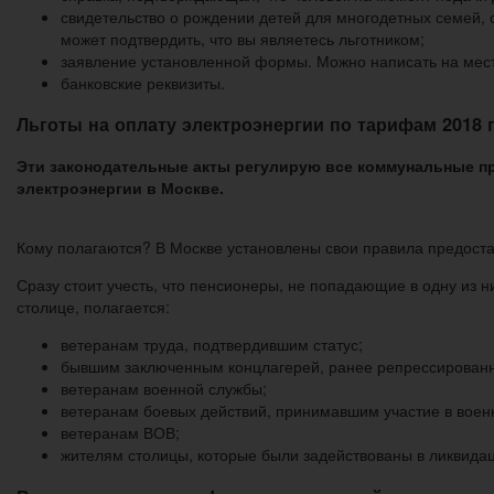
свидетельство о рождении детей для многодетных семей, с
может подтвердить, что вы являетесь льготником;
заявление установленной формы. Можно написать на месте
банковские реквизиты.
Льготы на оплату электроэнергии по тарифам 2018 
Эти законодательные акты регулирую все коммунальные пре
электроэнергии в Москве.
Кому полагаются? В Москве установлены свои правила предостав
Сразу стоит учесть, что пенсионеры, не попадающие в одну из н
столице, полагается:
ветеранам труда, подтвердившим статус;
бывшим заключенным концлагерей, ранее репрессирован
ветеранам военной службы;
ветеранам боевых действий, принимавшим участие в воен
ветеранам ВОВ;
жителям столицы, которые были задействованы в ликвида