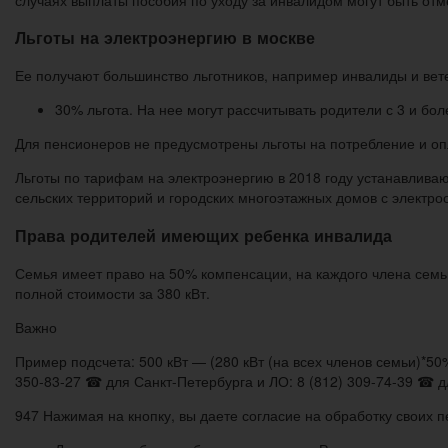
Льготы на электроэнергию в москве
Ее получают большинство льготников, например инвалиды и ве
30% льгота. На нее могут рассчитывать родители с 3 и б
Для пенсионеров не предусмотрены льготы на потребление и оп
Льготы по тарифам на электроэнергию в 2018 году устанавливаю
сельских территорий и городских многоэтажных домов с электр
Права родителей имеющих ребенка инвалида
Семья имеет право на 50% компенсации, на каждого члена семьи
полной стоимости за 380 кВт.
Важно
Пример подсчета: 500 кВт — (280 кВт (на всех членов семьи)*5
350-83-27 ☎ для Санкт-Петербурга и ЛО: 8 (812) 309-74-39 ☎ дл
947 Нажимая на кнопку, вы даете согласие на обработку своих 