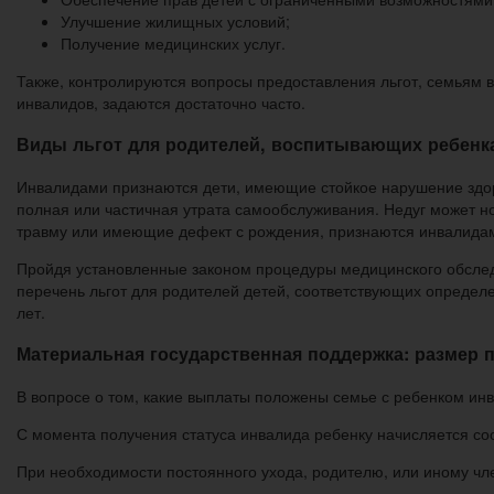
Улучшение жилищных условий;
Получение медицинских услуг.
Также, контролируются вопросы предоставления льгот, семьям
инвалидов, задаются достаточно часто.
Виды льгот для родителей, воспитывающих ребенк
Инвалидами признаются дети, имеющие стойкое нарушение здор
полная или частичная утрата самообслуживания. Недуг может н
травму или имеющие дефект с рождения, признаются инвалидам
Пройдя установленные законом процедуры медицинского обслед
перечень льгот для родителей детей, соответствующих определ
лет.
Материальная государственная поддержка: размер 
В вопросе о том, какие выплаты положены семье с ребенком ин
С момента получения статуса инвалида ребенку начисляется со
При необходимости постоянного ухода, родителю, или иному чл