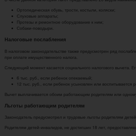
Ортопедическая обувь, трости, костыли, коляски;
Слуховые аппараты;
Протезы и ремонтное оборудование к ним;
Собаки-поводыри.
Налоговые послабления
В налоговом законодательстве также предусмотрен ряд послабл
при оплате имущественного налога.
Следующий момент касается социального налогового вычета. Его
6 тыс. руб., если ребенок опекаемый;
12 тыс. руб., если ребенок усыновлен или воспитывается
Вычет выплачивается обоим работающим родителям или одному
Льготы работающим родителям
Законодатель предусмотрел и трудовые льготы родителям детей
Родителям детей-инвалидов, не достигших 18 лет, предоставля