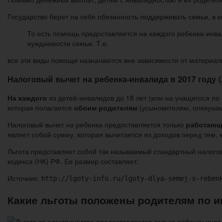
Государство берет на себя обязанность поддерживать семьи, в
То есть помощь предоставляется на каждого ребенка-инвал
нуждаемости семьи. Т.е.
все эти виды помощи назначаются вне зависимости от материал
Налоговый вычет на ребенка-инвалида в 2017 году 
На каждого
из детей-инвалидов до 18 лет (или на учащегося по
которая полагается
обоим родителям
(усыновителям, опекунам
Налоговый вычет на ребенка предоставляется только
работающ
являет собой сумму, которая вычитается из доходов перед тем, 
Льгота представляет собой так называемый стандартный налогов
кодекса (НК) РФ. Ее размер составляет:
Источник:
http://lgoty-info.ru/lgoty-dlya-semej-s-reben
Какие льготы положены родителям по и