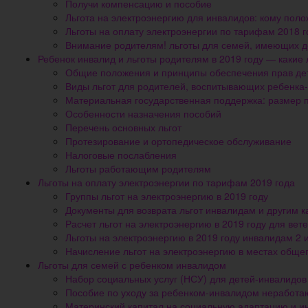
Получи компенсацию и пособие
Льгота на электроэнергию для инвалидов: кому поло
Льготы на оплату электроэнергии по тарифам 2018 г
Внимание родителям! льготы для семей, имеющих д
Ребенок инвалид и льготы родителям в 2019 году — какие
Общие положения и принципы обеспечения прав де
Виды льгот для родителей, воспитывающих ребенка
Материальная государственная поддержка: размер 
Особенности назначения пособий
Перечень основных льгот
Протезирование и ортопедическое обслуживание
Налоговые послабления
Льготы работающим родителям
Льготы на оплату электроэнергии по тарифам 2019 года
Группы льгот на электроэнергию в 2019 году
Документы для возврата льгот инвалидам и другим к
Расчет льгот на электроэнергию в 2019 году для вет
Льготы на электроэнергию в 2019 году инвалидам 2 
Начисление льгот на электроэнергию в местах общег
Льготы для семей с ребенком инвалидом
Набор социальных услуг (НСУ) для детей-инвалидов
Пособие по уходу за ребенком-инвалидом неработ
Материнский капитал на социальную адаптацию и и