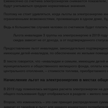
Ежемесячно со счетчика электроэнергии снимаются показатели, 
будут учитываться средние нормативные значения.
Поэтому не стоит удивляться, когда льготы за электроэнергию ин
ограниченными возможностями, проживающих в одном доме, буд
Ведь в большинстве случаев человек со счетчиком будет платит
Льгота инвалидам 3 группы на электроэнергию в 2019 год
скидка зависит не от дохода, а от подтвержденного статус
Предоставление льгот инвалидам, законодательно подтверждено
имеющим детей-инвалидов, по обеспечению их жилыми помещен
В тексте говорится, что «инвалидам и семьям, имеющим детей-и
муниципального и общественного жилищного фонда, оплаты ком
центрального отопления, – стоимости топлива, приобретаемого
Начисление льгот на электроэнергию в местах обще
В 2019 году поменялась методика расчета электроэнергии на д
общего пользования будут отображаться в разделе « жилого по
Второе, что изменилось – это сам принцип распределения сумм
зависит от тарифов и льгот для каждого конкретного потребителя