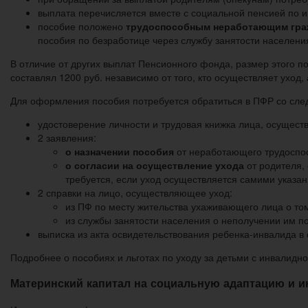
выплата перечисляется вместе с социальной пенсией по и
пособие положено
трудоспособным неработающим гра
пособия по безработице через службу занятости населени
В отличие от других выплат Пенсионного фонда, размер этого 
составлял 1200 руб. независимо от того, кто осуществляет уход
Для оформления пособия потребуется обратиться в ПФР со с
удостоверение личности и трудовая книжка лица, осущест
2 заявления:
о назначении пособия
от неработающего трудоспос
о согласии на осуществление ухода
от родителя, 
требуется, если уход осуществляется самими указа
2 справки на лицо, осуществляющее уход:
из ПФ по месту жительства ухаживающего лица о том
из службы занятости населения о неполучении им п
выписка из акта освидетельствования ребенка-инвалида 
Подробнее о пособиях и льготах по уходу за детьми с инвалидн
Материнский капитал на социальную адаптацию и и