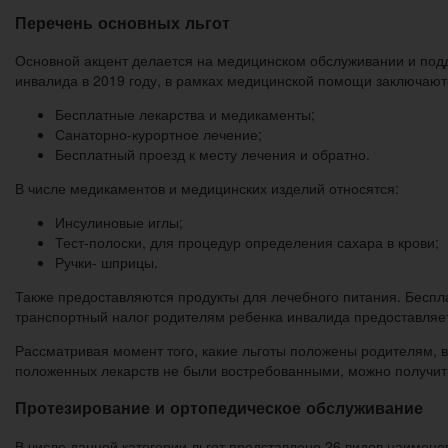
Перечень основных льгот
Основной акцент делается на медицинском обслуживании и под
инвалида в 2019 году, в рамках медицинской помощи заключаю
Бесплатные лекарства и медикаменты;
Санаторно-курортное лечение;
Бесплатный проезд к месту лечения и обратно.
В числе медикаментов и медицинских изделий относятся:
Инсулиновые иглы;
Тест-полоски, для процедур определения сахара в крови;
Ручки- шприцы.
Также предоставляются продукты для лечебного питания. Беспл
транспортный налог родителям ребенка инвалида предоставляе
Рассматривая момент того, какие льготы положены родителям, в
положенных лекарств не были востребованными, можно получит
Протезирование и ортопедическое обслуживание
В числе данной категории льгот представлено 26 видов наименов