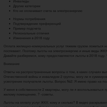
Инвалиды
Другие категории
Кто не оплачивает счета за электроэнергию
Нормы потребления
Подтверждение преференций
Пример подсчета
Региональные отличия
Изменения в 2018 году
Оплата жилищно-коммунальных услуг тяжким грузом ложиться на
поспевают. Поэтому льготы на электроэнергию и иные виды ЖКУ
Давайте разберемся, кому предоставляются льготы в 2018 году. 
Внимание
Ответы на распространенные вопросы о том, в каких случаях в
Отечественной войны и инвалидом 2 группы, могу ли я суммиров
усмотрение получателя льготы. Вопрос №2: Я имею право на пол
У меня в собственности 2 квартиры, могу ли я воспользоваться
жилому помещению. ? -советы.
Льготы на оплату услуг ЖКХ: кому и сколько? В видео раскрывае
случаях выплаты пособия по уходу за инвалидом могут быть от