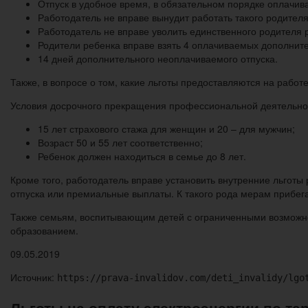
Отпуск в удобное время, в обязательном порядке оплачив
Работодатель не вправе вынудит работать такого родител
Работодатель не вправе уволить единственного родителя 
Родители ребенка вправе взять 4 оплачиваемых дополните
14 дней дополнительного неоплачиваемого отпуска.
Также, в вопросе о том, какие льготы предоставляются на работ
Условия досрочного прекращения профессиональной деятельно
15 лет страхового стажа для женщин и 20 – для мужчин;
Возраст 50 и 55 лет соответственно;
Ребенок должен находиться в семье до 8 лет.
Кроме того, работодатель вправе установить внутренние льгот
отпуска или премиальные выплаты. К такого рода мерам прибе
Также семьям, воспитывающим детей с ограниченными возможно
образованием.
09.05.2019
Источник:
https://prava-invalidov.com/deti_invalidy/lgo
Льготы на оплату электроэнергии по та