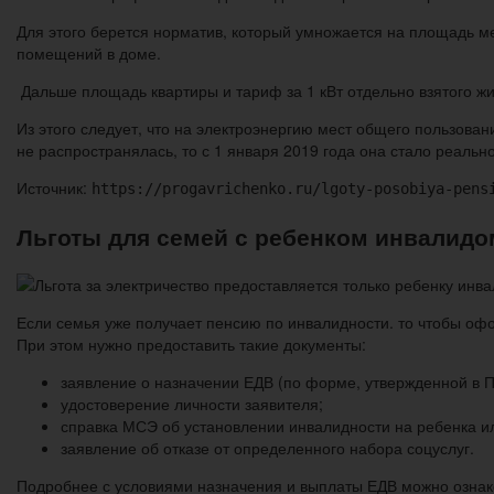
Для этого берется норматив, который умножается на площадь м
помещений в доме.
Дальше площадь квартиры и тариф за 1 кВт отдельно взятого жи
Из этого следует, что на электроэнергию мест общего пользован
не распространялась, то с 1 января 2019 года она стало реальн
Источник:
https://progavrichenko.ru/lgoty-posobiya-pens
Льготы для семей с ребенком инвалидо
Если семья уже получает пенсию по инвалидности. то чтобы оф
При этом нужно предоставить такие документы:
заявление о назначении ЕДВ (по форме, утвержденной в 
удостоверение личности заявителя;
справка МСЭ об установлении инвалидности на ребенка и
заявление об отказе от определенного набора соцуслуг.
Подробнее с условиями назначения и выплаты ЕДВ можно ознак