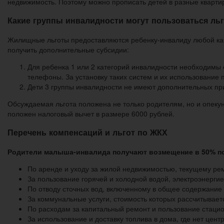
недвижимость. Поэтому можно прописать детей в разные кварти
Какие группы инвалидности могут пользоваться ль
Жилищные льготы предоставляются ребенку-инвалиду любой кат
получить дополнительные субсидии:
Для ребенка 1 или 2 категорий инвалидности необходимы 
телефоны. За установку таких систем и их использование 
Дети 3 группы инвалидности не имеют дополнительных при
Обсуждаемая льгота положена не только родителям, но и опеку
положен налоговый вычет в размере 6000 рублей.
Перечень компенсаций и льгот по ЖКХ
Родители малыша-инвалида получают возмещение в 50% п
По аренде и уходу за жилой недвижимостью, текущему р
За пользование горячей и холодной водой, электроэнерги
По отводу сточных вод, включенному в общее содержание
За коммунальные услуги, стоимость которых рассчитывает
По расходам за капитальный ремонт и пользование стац
За использование и доставку топлива в дома, где нет цент