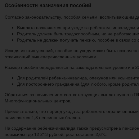
Особенности назначения пособий
Согласно законодательству, пособия семьям, воспитывающим д
Выплата назначается при уходе за ребенком- инвалидом и
Родитель должен быть трудоспособным, но не работающи
Родитель не должен получать пенсию, пособие в связи со 
Исходя из этих условий, пособие по уходу может быть назначе
отвечающий вышеперечисленным условиям.
Размер пособия определяется на законодательном уровне и в 20
Для родителей ребенка-инвалида, опекунов или усыновите
Для постороннего гражданина (для любого, кроме родите
Обратиться за начислением соответствующих выплат нужно в П
Многофункциональных центров.
Примечательно, что период ухода за ребенком с ограниченными 
начисляется 1,8 пенсионных баллов.
На содержание ребенка-инвалида также предусмотрена пенсионна
повысился до 12 213 рублей, рост составил 2,6%.