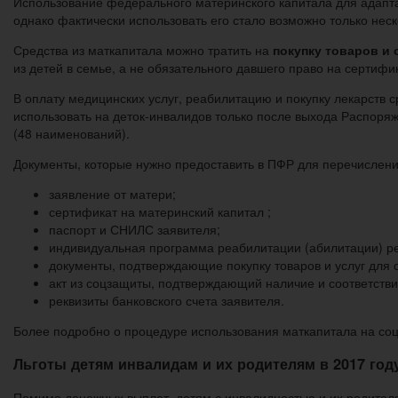
Использование федерального материнского капитала для адапт
однако фактически использовать его стало возможно только нес
Средства из маткапитала можно тратить на
покупку товаров и 
из детей в семье, а не обязательного давшего право на сертифи
В оплату медицинских услуг, реабилитацию и покупку лекарств 
использовать на деток-инвалидов только после выхода Распоряж
(48 наименований).
Документы, которые нужно предоставить в ПФР для перечислени
заявление от матери;
сертификат на материнский капитал ;
паспорт и СНИЛС заявителя;
индивидуальная программа реабилитации (абилитации) ре
документы, подтверждающие покупку товаров и услуг для с
акт из соцзащиты, подтверждающий наличие и соответствие
реквизиты банковского счета заявителя.
Более подробно о процедуре использования маткапитала на соц
Льготы детям инвалидам и их родителям в 2017 год
Помимо денежных выплат, детям с инвалидностью и их родителя