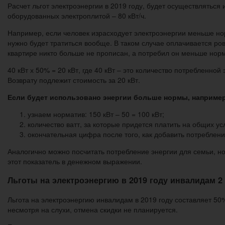
Расчет льгот электроэнергии в 2019 году, будет осуществляться
оборудованных электроплитой – 80 кВт/ч.
Например, если человек израсходует электроэнергии меньше норм
нужно будет тратиться вообще. В таком случае оплачивается ро
квартире никто больше не прописан, а потребил он меньше норм
40 кВт х 50% = 20 кВт, где 40 кВт – это количество потребленно
Возврату подлежит стоимость за 20 кВт.
Если будет использовано энергии больше нормы, например 1
узнаем норматив: 150 кВт – 50 = 100 кВт;
количество ватт, за которые придется платить на общих усл
окончательная цифра после того, как добавить потреблени
Аналогично можно посчитать потребление энергии для семьи, нор
этот показатель в денежном выражении.
Льготы на электроэнергию в 2019 году инвалидам 2
Льгота на электроэнергию инвалидам в 2019 году составляет 50
несмотря на слухи, отмена скидки не планируется.