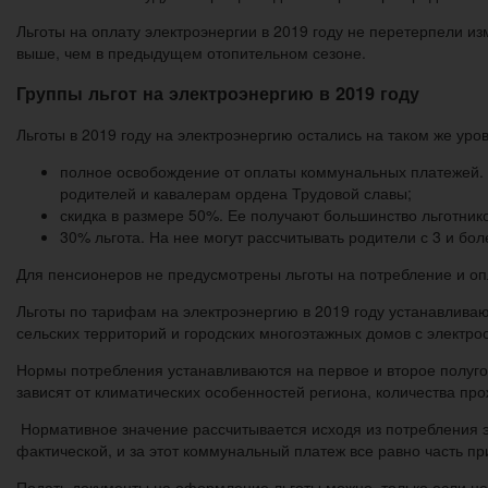
Льготы на оплату электроэнергии в 2019 году не перетерпели и
выше, чем в предыдущем отопительном сезоне.
Группы льгот на электроэнергию в 2019 году
Льготы в 2019 году на электроэнергию остались на таком же уров
полное освобождение от оплаты коммунальных платежей. 
родителей и кавалерам ордена Трудовой славы;
скидка в размере 50%. Ее получают большинство льготник
30% льгота. На нее могут рассчитывать родители с 3 и б
Для пенсионеров не предусмотрены льготы на потребление и оп
Льготы по тарифам на электроэнергию в 2019 году устанавливаю
сельских территорий и городских многоэтажных домов с электр
Нормы потребления устанавливаются на первое и второе полугод
зависят от климатических особенностей региона, количества пр
Нормативное значение рассчитывается исходя из потребления э
фактической, и за этот коммунальный платеж все равно часть пр
Подать документы на оформление льготы можно, только если нет