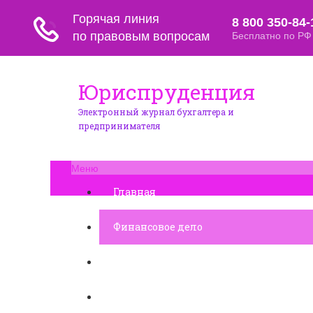
Юриспруденция
Электронный журнал бухгалтера и
предпринимателя
Меню
Главная
Финансовое дело
Банковское дело
Вопросы и ответы