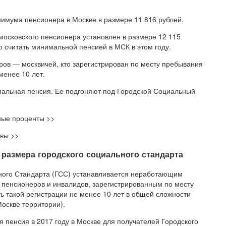
нимума пенсионера в Москве в размере 11 816 рублей.
московского пенсионера установлен в размере 12 115
о считать минимальной пенсией в МСК в этом году.
ров — москвичей, кто зарегистрирован по месту пребывания
менее 10 лет.
мальная пенсия. Ее подгоняют под Городской Социальный
ные проценты >>
вы >>
о размера городского социального стандарта
ьного Стандарта (ГСС) устанавливается неработающим
пенсионеров и инвалидов, зарегистрированным по месту
 такой регистрации не менее 10 лет в общей сложности
оскве территории).
 пенсия в 2017 году в Москве для получателей Городского