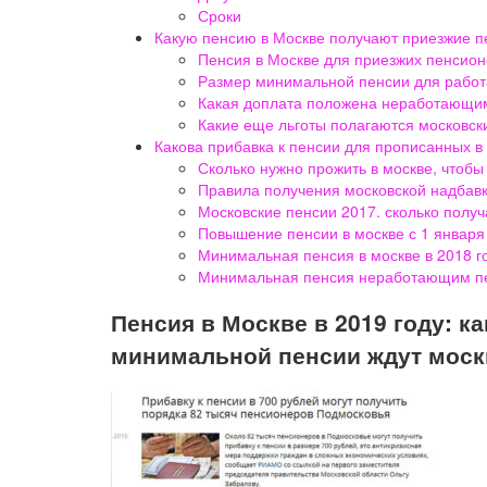
Сроки
Какую пенсию в Москве получают приезжие 
Пенсия в Москве для приезжих пенсио
Размер минимальной пенсии для работ
Какая доплата положена неработающи
Какие еще льготы полагаются московс
Какова прибавка к пенсии для прописанных в
Сколько нужно прожить в москве, чтоб
Правила получения московской надбавки
Московские пенсии 2017. сколько полу
Повышение пенсии в москве с 1 января 
Минимальная пенсия в москве в 2018 г
Минимальная пенсия неработающим пе
Пенсия в Москве в 2019 году: к
минимальной пенсии ждут моск