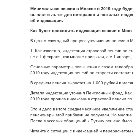
Минимальная пенсия в Москве в 2019 году буд
выплат и льгот для ветеранов и пожилых люде
об индексации.
Как будет проходить индексация пенсии в Моск
В целом ежегодный процесс увеличения пенсии в Мо
1. Как известно, индексация страховой пенсии по 
не с 1 февраля, как многие привыкли, а с 1 января,
Основные параметры повышения в своем телеобращ
2019 году индексация пенсий по старости составит 
В среднем пенсия вырастет на 1 000 рублей в меся
Детали индексации уточнил Пенсионный фонд. Как 
2019 года прошла индексация страховой пенсии п
Это и дало в итоге среднемесячное увеличение ст
пенсионеры этой прибавки не получили. Но многие
После массовых обращений к Путину решено было 
Читайте о ситуации с индексацией и перерасчетом