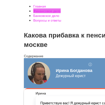
Главная
Финансовое дело
Банковское дело
Вопросы и ответы
Какова прибавка к пенс
москве
Содержание