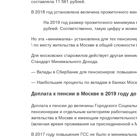
составляла 11 561 рублей.
В 2018 год установлена величина прожиточного ми
На 2019 год размер прожиточного минимума 
рублей. Соответственно, такую цифру и можн
Но эта «минималка» установлена для тех пенсионе
\ по месту жительства в Москве в общей сложности 
Для московских старожилов действует другая мини
Стандарт Минимального Дохода.
— Вклады в Сбербанке для пенсионеров: повышен
— Наибольшие проценты по вкладам в банках Моск
Доплата к пенсии в Москве в 2019 году д
Доплата к пенсии до величины Городского Социал
пенсионерам и отдельным категориям работающих 
жительства в Москве и имеющим продолжительность
(включая время проживания на присоединенной к М
В 2017 году повышения ГСС не было и минимальная