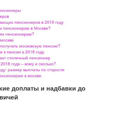
пенсионеры
неров
ающих пенсионеров в 2019 году
м пенсионерам в Москве?
ким пенсионерам?
 москве
ы получать московскую пенсию?
 к пенсии в 2018 году
чает столичный пенсионер
2018 года – кому и сколько?
оду: размер выплаты по старости
нсионерам в москве
акие доплаты и надбавки до
вичей