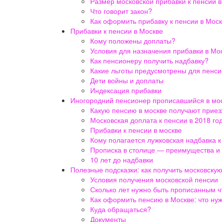
Размер московской прибавки к пенсии в
Что говорит закон?
Как оформить прибавку к пенсии в М
Прибавки к пенсии в Москве
Кому положены доплаты?
Условия для назначения прибавки в Мо
Как пенсионеру получить надбавку?
Какие льготы предусмотрены для пенс
Дети войны и доплаты
Индексация прибавки
Иногородний пенсионер прописавшийся в моск
Какую пенсию в москве получают прие
Московская доплата к пенсии в 2018 го
Прибавки к пенсии в москве
Кому полагается лужковская надбавка к
Прописка в столице — преимущества и
10 лет до надбавки
Полезные подсказки: как получить московску
Условия получения московской пенсии
Сколько лет нужно быть прописанным ч
Как оформить пенсию в Москве: что ну
Куда обращаться?
Документы