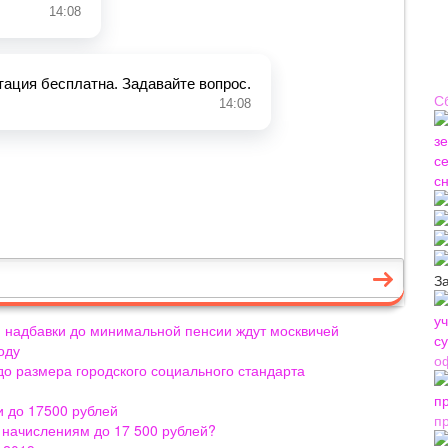
С
З
 и надбавки до минимальной пенсии ждут москвичей
оду
о
 до размера городского социального стандарта
 до 17500 рублей
п
 начислениям до 17 500 рублей?