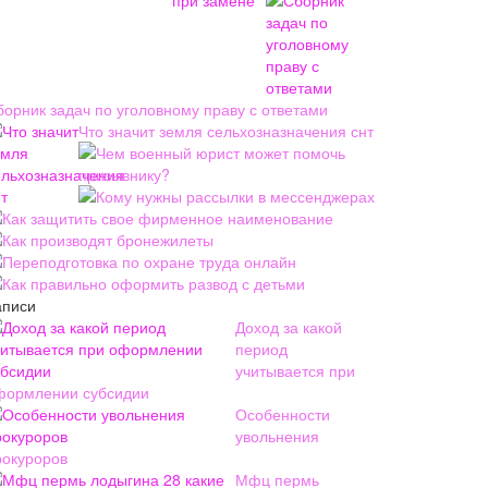
борник задач по уголовному праву с ответами
Что значит земля сельхозназначения снт
Чем военный юрист может помочь
призывнику?
Кому нужны рассылки в мессенджерах
Как защитить свое фирменное наименование
Как производят бронежилеты
Переподготовка по охране труда онлайн
Как правильно оформить развод с детьми
аписи
Доход за какой
период
учитывается при
формлении субсидии
Особенности
увольнения
рокуроров
Мфц пермь