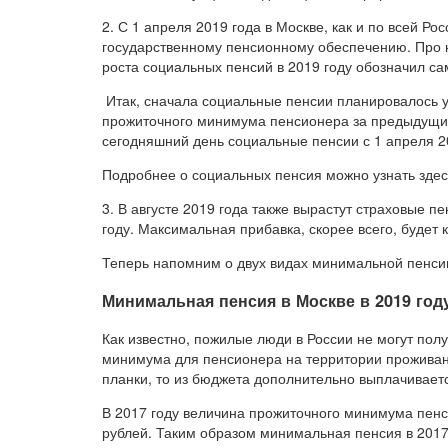
2. С 1 апреля 2019 года в Москве, как и по всей Р
государственному пенсионному обеспечению. Про н
роста социальных пенсий в 2019 году обозначил с
Итак, сначала социальные пенсии планировалось ув
прожиточного минимума пенсионера за предыдущий
сегодняшний день социальные пенсии с 1 апреля 2
Подробнее о социальных пенсия можно узнать здес
3. В августе 2019 года также вырастут страховые п
году. Максимальная прибавка, скорее всего, будет 
Теперь напомним о двух видах минимальной пенсии
Минимальная пенсия в Москве в 2019 год
Как известно, пожилые люди в России не могут по
минимума для пенсионера на территории проживан
планки, то из бюджета дополнительно выплачивает
В 2017 году величина прожиточного минимума пенс
рублей. Таким образом минимальная пенсия в 2017