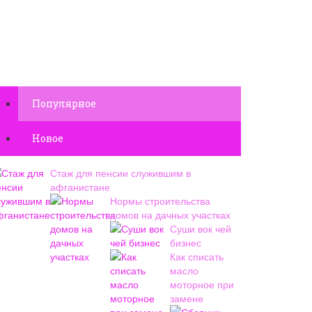
Популярное
Новое
Стаж для пенсии служившим в
афганистане
Нормы строительства
домов на дачных участках
Суши вок чей
бизнес
Как списать
масло
моторное при
замене