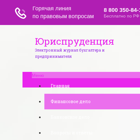
Юриспруденция
Электронный журнал бухгалтера и
предпринимателя
Меню
Главная
Финансовое дело
Банковское дело
Вопросы и ответы