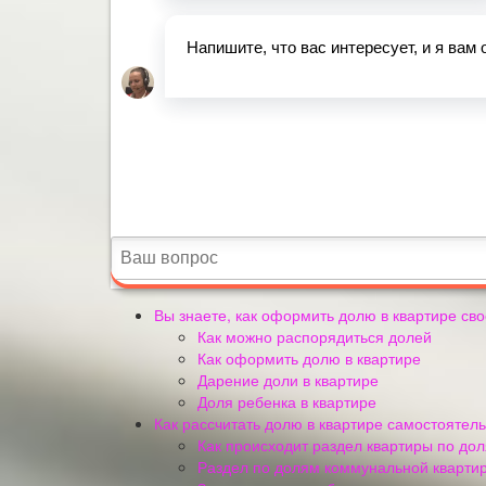
Вы знаете, как оформить долю в квартире св
Как можно распорядиться долей
Как оформить долю в квартире
Дарение доли в квартире
Доля ребенка в квартире
Как рассчитать долю в квартире самостоятел
Как происходит раздел квартиры по до
Раздел по долям коммунальной кварти