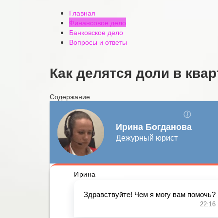
Главная
Финансовое дело
Банковское дело
Вопросы и ответы
Как делятся доли в квар
Содержание