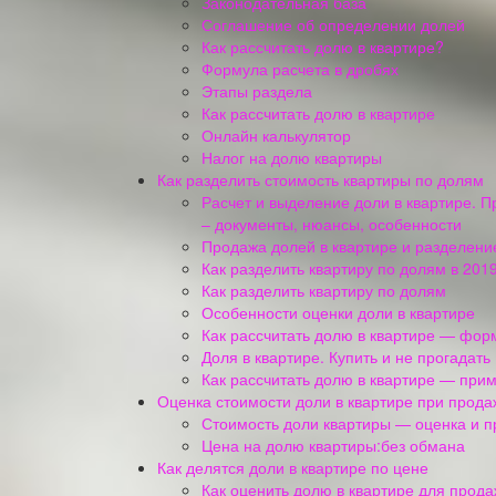
Законодательная база
Соглашение об определении долей
Как рассчитать долю в квартире?
Формула расчета в дробях
Этапы раздела
Как рассчитать долю в квартире
Онлайн калькулятор
Налог на долю квартиры
Как разделить стоимость квартиры по долям
Расчет и выделение доли в квартире. 
– документы, нюансы, особенности
Продажа долей в квартире и разделени
Как разделить квартиру по долям в 2019
Как разделить квартиру по долям
Особенности оценки доли в квартире
Как рассчитать долю в квартире — фор
Доля в квартире. Купить и не прогадать
Как рассчитать долю в квартире — при
Оценка стоимости доли в квартире при прода
Стоимость доли квартиры — оценка и 
Цена на долю квартиры:без обмана
Как делятся доли в квартире по цене
Как оценить долю в квартире для прод