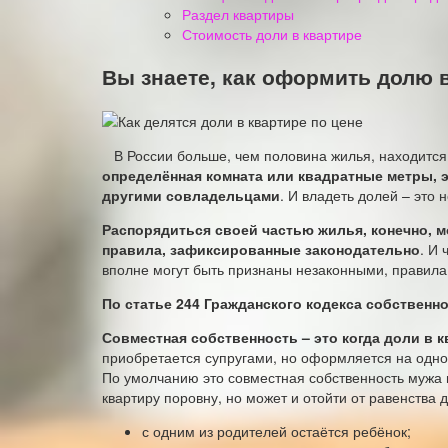
Раздел квартиры
Стоимость доли в квартире
Вы знаете, как оформить долю 
В России больше, чем половина жилья, находится
определённая комната или квадратные метры, э
другими совладельцами
. И владеть долей – это 
Распорядиться своей частью жилья, конечно, м
правила, зафиксированные законодательно
. И
вполне могут быть признаны незаконными, правила
По статье 244 Гражданского кодекса собственн
Совместная собственность – это когда доли в 
приобретается супругами, но оформляется на одного
По умолчанию это совместная собственность мужа 
квартиру поровну, но может и отойти от равенства д
с одним из родителей остаётся ребёнок;