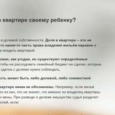
в квартире своему ребенку?
 в долевой собственности.
Доля в квартире – это не
то какая-то часть права владения жильём наравне с
не владеть квартирой.
ожно, как угодно, но существуют определённые
 чтобы не расходовать семейный бюджет на сделки, которые
 сделок с долями нужно соблюдать.
ость может быть либо долевой, либо совместной
.
квартире никак не обозначены
. Например, если жильё
 из них, это не значит, что именно он владелец квартиры.
и жены. При разводе и дележе имущества судья разделит
олей, если: