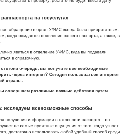
гранпаспорта на госуслугах
чное обращение в орган УФМС всегда было приоритетным.
м, когда ожидается появление вашего паспорта, а также, в
.
лично явиться в отделение УФМС, куда вы подавали
иться в справочную.
, отстояв очередь, вы получите все необходимые
рить через интернет? Сегодня пользоваться интернет
ей страны.
 мы совершаем различные важные действия путем
та: исследуем всевозможные способы
ля получения информации о готовности паспорта – он
лучает не самые приятные ощущения от того, когда узнает,
того, достаточно использовать любой удобный способ среди