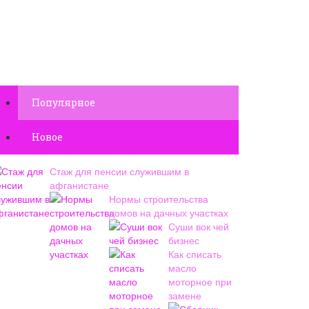
Популярное
Новое
Стаж для пенсии служившим в
афганистане
Нормы строительства
домов на дачных участках
Суши вок чей
бизнес
Как списать
масло
моторное при
замене