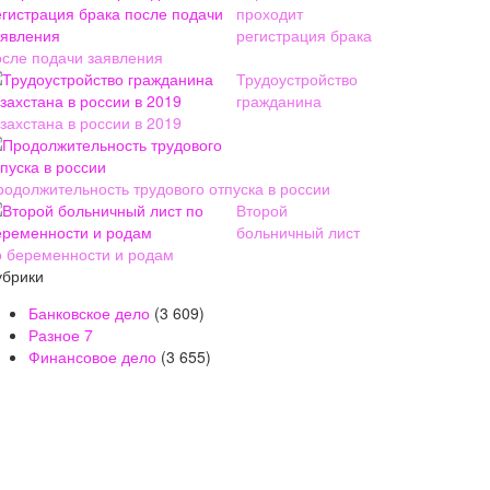
проходит
регистрация брака
осле подачи заявления
Трудоустройство
гражданина
захстана в россии в 2019
родолжительность трудового отпуска в россии
Второй
больничный лист
о беременности и родам
убрики
Банковское дело
(3 609)
Разное
7
Финансовое дело
(3 655)