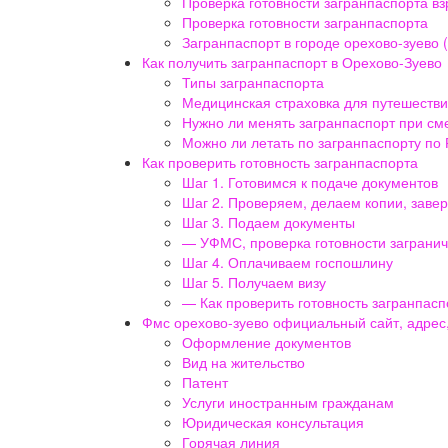
Проверка готовности загранпаспорта вз
Проверка готовности загранпаспорта
Загранпаспорт в городе орехово-зуево 
Как получить загранпаспорт в Орехово-Зуево
Типы загранпаспорта
Медицинская страховка для путешестви
Нужно ли менять загранпаспорт при с
Можно ли летать по загранпаспорту по
Как проверить готовность загранпаспорта
Шаг 1. Готовимся к подаче документов
Шаг 2. Проверяем, делаем копии, заве
Шаг 3. Подаем документы
— УФМС, проверка готовности загранич
Шаг 4. Оплачиваем госпошлину
Шаг 5. Получаем визу
— Как проверить готовность загранпасп
Фмс орехово-зуево официальный сайт, адрес
Оформление документов
Вид на жительство
Патент
Услуги иностранным гражданам
Юридическая консультация
Горячая линия