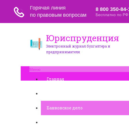
Юриспруденция
Электронный журнал бухгалтера и
предпринимателя
Меню
Главная
Финансовое дело
Банковское дело
Вопросы и ответы