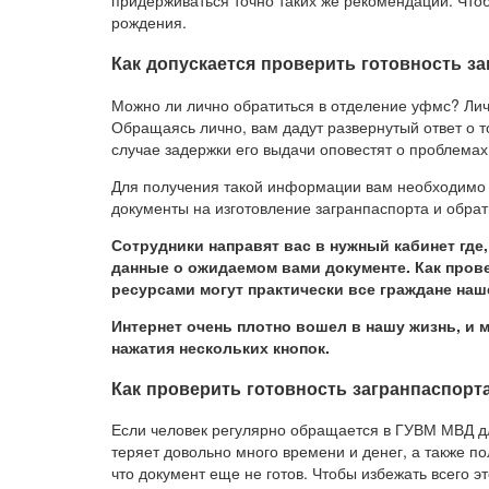
рождения.
Как допускается проверить готовность за
Можно ли лично обратиться в отделение уфмс? Ли
Обращаясь лично, вам дадут развернутый ответ о то
случае задержки его выдачи оповестят о проблемах
Для получения такой информации вам необходимо 
документы на изготовление загранпаспорта и обрат
Сотрудники направят вас в нужный кабинет где
данные о ожидаемом вами документе. Как прове
ресурсами могут практически все граждане наш
Интернет очень плотно вошел в нашу жизнь, и
нажатия нескольких кнопок.
Как проверить готовность загранпаспор
Если человек регулярно обращается в ГУВМ МВД д
теряет довольно много времени и денег, а также по
что документ еще не готов. Чтобы избежать всего э