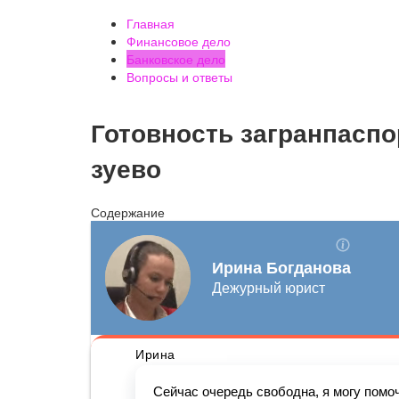
Главная
Финансовое дело
Банковское дело
Вопросы и ответы
Готовность загранпаспо
зуево
Содержание