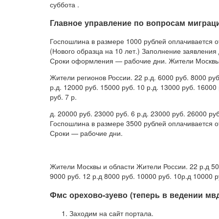
суббота .
Главное управление по вопросам миграц
Госпошлина в размере 1000 рублей оплачивается от
(Нового образца на 10 лет.) Заполнение заявления
Сроки оформления — рабочие дни. Жители Москвы 
Жители регионов России. 22 р.д. 6000 руб. 8000 руб.
р.д. 12000 руб. 15000 руб. 10 р.д. 13000 руб. 16000 
руб. 7 р.
д. 20000 руб. 23000 руб. 6 р.д. 23000 руб. 26000 р
Госпошлина в размере 3500 рублей оплачивается отд
Сроки — рабочие дни.
Жители Москвы и области Жители России. 22 р.д 5000
9000 руб. 12 р.д 8000 руб. 10000 руб. 10р.д 10000 р
Фмс орехово-зуево (теперь в ведении мв
Заходим на сайт портала.