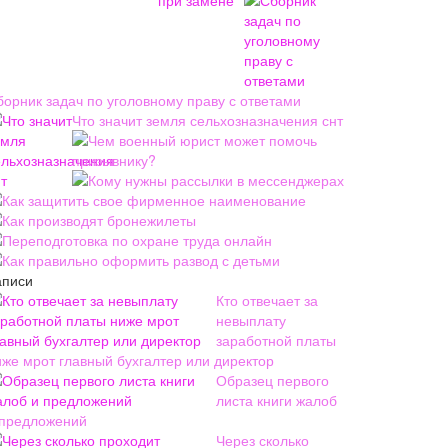
борник задач по уголовному праву с ответами
Что значит земля сельхозназначения снт
Чем военный юрист может помочь
призывнику?
Кому нужны рассылки в мессенджерах
Как защитить свое фирменное наименование
Как производят бронежилеты
Переподготовка по охране труда онлайн
Как правильно оформить развод с детьми
аписи
Кто отвечает за
невыплату
заработной платы
иже мрот главный бухгалтер или директор
Образец первого
листа книги жалоб
 предложений
Через сколько